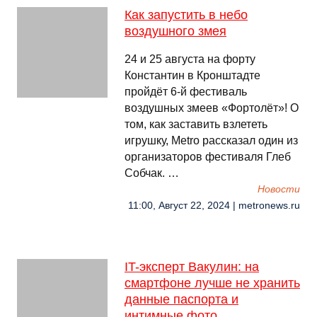
Как запустить в небо
воздушного змея
24 и 25 августа на форту
Константин в Кронштадте
пройдёт 6-й фестиваль
воздушных змеев «Фортолёт»! О
том, как заставить взлететь
игрушку, Metro рассказал один из
организаторов фестиваля Глеб
Собчак. …
Новости
11:00, Август 22, 2024 | metronews.ru
IT-эксперт Вакулин: на
смартфоне лучше не хранить
данные паспорта и
интимные фото