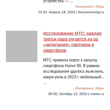
устройства — …
Интернет, Игры
13:20, Апрель 18, 2023 | thecommunity.ru
Исследование МТС: каждая
третья пара ругается из-за
«залипания» партнера в
смартфоне
МТС провела опрос к запуску
смартфона Honor 90. В рамках
исследования удалось выяснить,
какую роль в 2023 г. мобильный...
…
Интернет, Игры
06:00, Октябрь 13, 2023 | cnews.ru