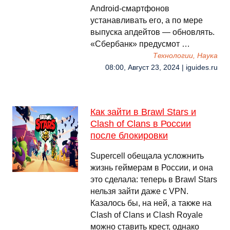
Android-смартфонов
устанавливать его, а по мере
выпуска апдейтов — обновлять.
«Сбербанк» предусмот …
Технологии, Наука
08:00, Август 23, 2024 | iguides.ru
Как зайти в Brawl Stars и
Clash of Clans в России
после блокировки
Supercell обещала усложнить
жизнь геймерам в России, и она
это сделала: теперь в Brawl Stars
нельзя зайти даже с VPN.
Казалось бы, на ней, а также на
Clash of Clans и Clash Royale
можно ставить крест, однако