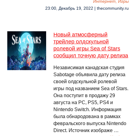
Интернет, Игры
23:00, Декабрь 19, 2022 | thecommunity.ru
Новый атмосферный
трейлер олдскульной
ролевой игры Sea of Stars
сообщил точную дату релиза
Независимая канадская студия
Sabotage объявила дату релиза
своей олдскульной ролевой
игры под названием Sea of Stars.
Она поступит в продажу 29
августа на PC, PS5, PS4 и
Nintendo Switch. Информация
была обнародована в рамках
февральского выпуска Nintendo
Direct. Источник изображе …