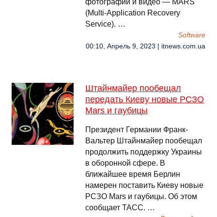
фотографий и видео — MARS
(Multi-Application Recovery
Service). …
Software
00:10, Апрель 9, 2023 | itnews.com.ua
Штайнмайер пообещал
передать Киеву новые РСЗО
Mars и гаубицы
Президент Германии Франк-
Вальтер Штайнмайер пообещал
продолжить поддержку Украины
в оборонной сфере. В
ближайшее время Берлин
намерен поставить Киеву новые
РСЗО Mars и гаубицы. Об этом
сообщает ТАСС. …