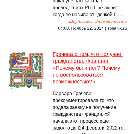
накануне рассказала о
последствиях РПП, не любит,
когда её называют "дочкой Г …
Шоу-бизнес, Знаменитости
04:00, Ноябрь 22, 2024 | spletnik.ru
Грачева о том, что получает
гражданство Франции:
«Почему бы и нет? Почему
не воспользоваться
возможностью?»
Варвара Грачева
прокомментировала то, что
подала заявку на получение
гражданства Франции. «Я
начала этот процесс еще
задолго до [24 февраля 2022-го,