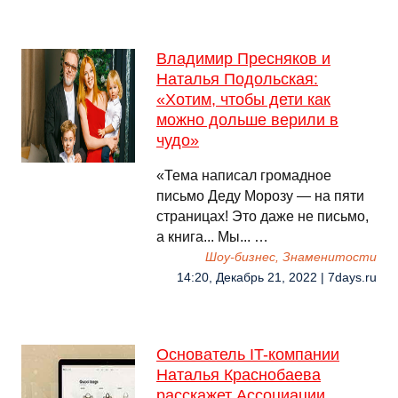
Владимир Пресняков и
Наталья Подольская:
«Хотим, чтобы дети как
можно дольше верили в
чудо»
«Тема написал громадное
письмо Деду Морозу — на пяти
страницах! Это даже не письмо,
а книга... Мы... …
Шоу-бизнес, Знаменитости
14:20, Декабрь 21, 2022 | 7days.ru
Основатель IT-компании
Наталья Краснобаева
расскажет Ассоциации