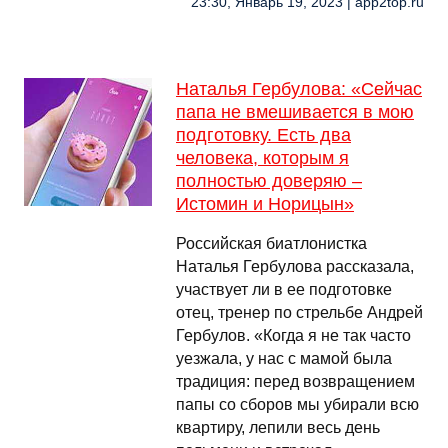
23:30, Январь 19, 2023 | app2top.ru
Наталья Гербулова: «Сейчас
папа не вмешивается в мою
подготовку. Есть два
человека, которым я
полностью доверяю –
Истомин и Норицын»
Российская биатлонистка
Наталья Гербулова рассказала,
участвует ли в ее подготовке
отец, тренер по стрельбе Андрей
Гербулов. «Когда я не так часто
уезжала, у нас с мамой была
традиция: перед возвращением
папы со сборов мы убирали всю
квартиру, лепили весь день