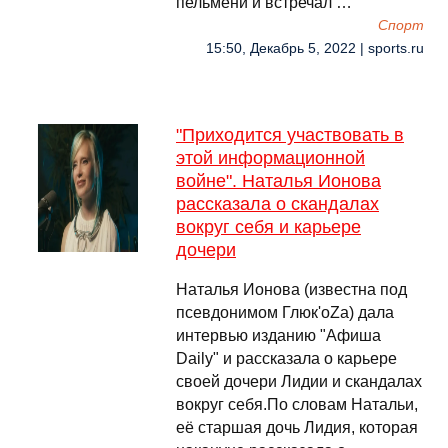
пельмени и встречал …
Спорт
15:50, Декабрь 5, 2022 | sports.ru
"Приходится участвовать в
этой информационной
войне". Наталья Ионова
рассказала о скандалах
вокруг себя и карьере
дочери
Наталья Ионова (известна под
псевдонимом Глюк'оZа) дала
интервью изданию "Афиша
Daily" и рассказала о карьере
своей дочери Лидии и скандалах
вокруг себя.По словам Натальи,
её старшая дочь Лидия, которая