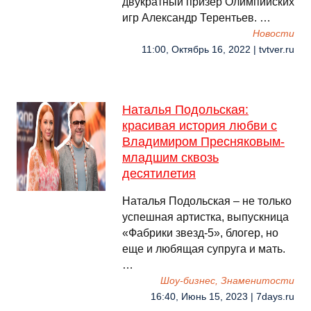
двукратный призер Олимпийских
игр Александр Терентьев. …
Новости
11:00, Октябрь 16, 2022 | tvtver.ru
Наталья Подольская:
красивая история любви с
Владимиром Пресняковым-
младшим сквозь
десятилетия
Наталья Подольская – не только
успешная артистка, выпускница
«Фабрики звезд-5», блогер, но
еще и любящая супруга и мать.
…
Шоу-бизнес, Знаменитости
16:40, Июнь 15, 2023 | 7days.ru