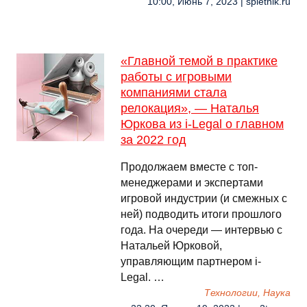
10:00, Июнь 7, 2023 | spletnik.ru
«Главной темой в практике
работы с игровыми
компаниями стала
релокация», — Наталья
Юркова из i-Legal о главном
за 2022 год
Продолжаем вместе с топ-
менеджерами и экспертами
игровой индустрии (и смежных с
ней) подводить итоги прошлого
года. На очереди — интервью с
Натальей Юрковой,
управляющим партнером i-
Legal. …
Технологии, Наука