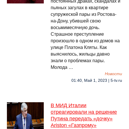
постоянных драках, скандалах и
пьяных загулах в квартире
супружеской пары из Ростова-
на-Дону, убившей свою
восьмимесячную дочь.
Страшное преступление
произошло в одном из домов на
улице Платона Кляты. Как
выяснилось, жильцы давно
знали о проблемах пары.
Молода …
Новости
01:40, Май 1, 2023 | 5-tv.ru
В МИД Италии
отреагировали на решение
Путина передать «дочку»
Ariston «Газпрому»