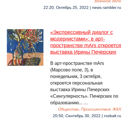
Военное дело
22:20, Октябрь 25, 2022 | news.rambler.ru
«Экспрессивный диалог с
модернистами»: в арт-
пространстве mArs откроется
выставка Ирины Печерских
В арт-пространстве mArs
(Марсово поле, 3), в
понедельник, 3 октября,
откроется персональная
выставка Ирины Печерских
«Сингулярность». Печерских по
образованию... …
Общество, Происшествия, ЖКХ
20:50, Сентябрь 30, 2022 | rosbalt.ru