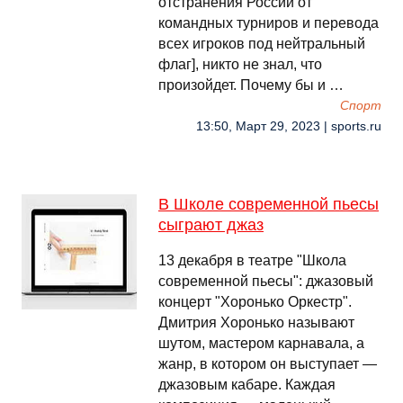
отстранения России от
командных турниров и перевода
всех игроков под нейтральный
флаг], никто не знал, что
произойдет. Почему бы и …
Спорт
13:50, Март 29, 2023 | sports.ru
В Школе современной пьесы
сыграют джаз
13 декабря в театре "Школа
современной пьесы": джазовый
концерт "Хоронько Оркестр".
Дмитрия Хоронько называют
шутом, мастером карнавала, а
жанр, в котором он выступает —
джазовым кабаре. Каждая