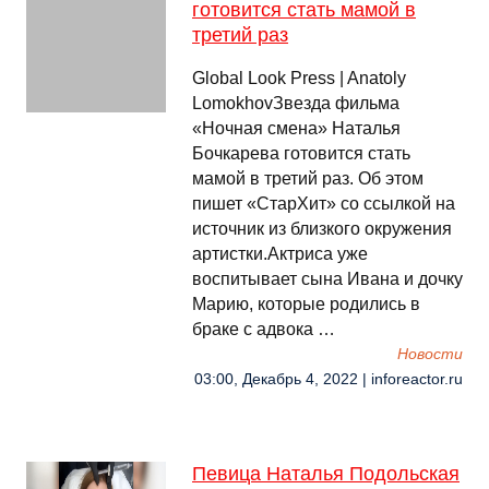
готовится стать мамой в
третий раз
Global Look Press | Anatoly
LomokhovЗвезда фильма
«Ночная смена» Наталья
Бочкарева готовится стать
мамой в третий раз. Об этом
пишет «СтарХит» со ссылкой на
источник из близкого окружения
артистки.Актриса уже
воспитывает сына Ивана и дочку
Марию, которые родились в
браке с адвока …
Новости
03:00, Декабрь 4, 2022 | inforeactor.ru
Певица Наталья Подольская