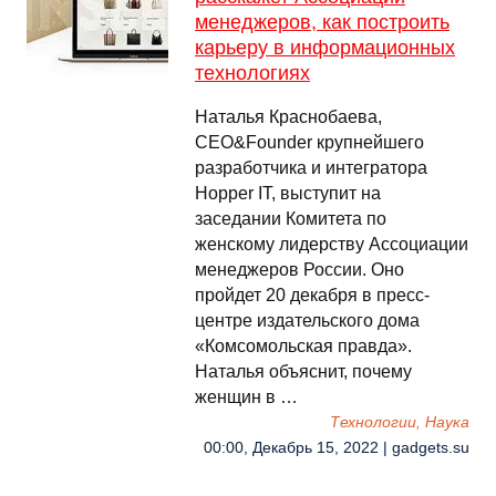
менеджеров, как построить
карьеру в информационных
технологиях
Наталья Краснобаева,
CEO&Founder крупнейшего
разработчика и интегратора
Hopper IT, выступит на
заседании Комитета по
женскому лидерству Ассоциации
менеджеров России. Оно
пройдет 20 декабря в пресс-
центре издательского дома
«Комсомольская правда».
Наталья объяснит, почему
женщин в …
Технологии, Наука
00:00, Декабрь 15, 2022 | gadgets.su