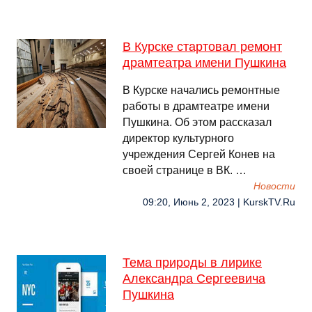
В Курске стартовал ремонт
драмтеатра имени Пушкина
В Курске начались ремонтные
работы в драмтеатре имени
Пушкина. Об этом рассказал
директор культурного
учреждения Сергей Конев на
своей странице в ВК. …
Новости
09:20, Июнь 2, 2023 | KurskTV.Ru
Тема природы в лирике
Александра Сергеевича
Пушкина