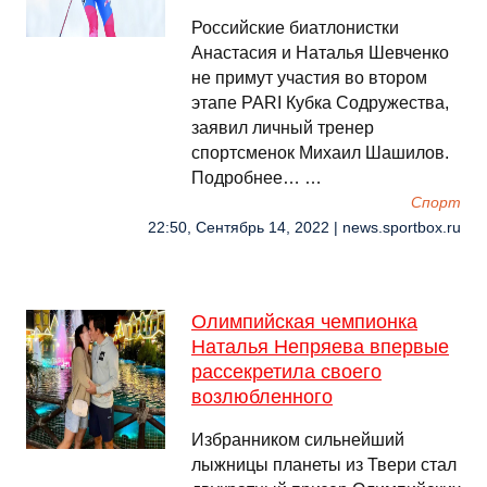
Российские биатлонистки
Анастасия и Наталья Шевченко
не примут участия во втором
этапе PARI Кубка Содружества,
заявил личный тренер
спортсменок Михаил Шашилов.
Подробнее… …
Спорт
22:50, Сентябрь 14, 2022 | news.sportbox.ru
Олимпийская чемпионка
Наталья Непряева впервые
рассекретила своего
возлюбленного
Избранником сильнейший
лыжницы планеты из Твери стал