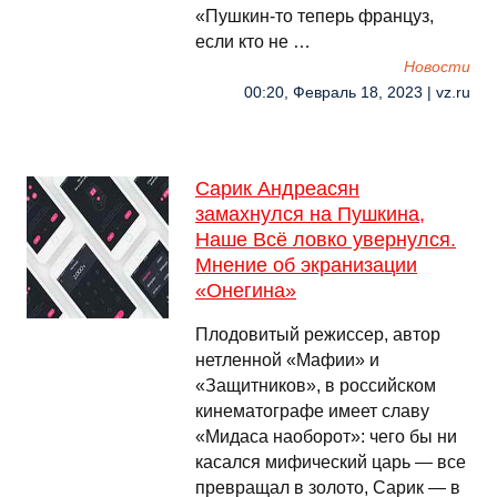
«Пушкин-то теперь француз,
если кто не …
Новости
00:20, Февраль 18, 2023 | vz.ru
Сарик Андреасян
замахнулся на Пушкина,
Наше Всё ловко увернулся.
Мнение об экранизации
«Онегина»
Плодовитый режиссер, автор
нетленной «Мафии» и
«Защитников», в российском
кинематографе имеет славу
«Мидаса наоборот»: чего бы ни
касался мифический царь — все
превращал в золото, Сарик — в