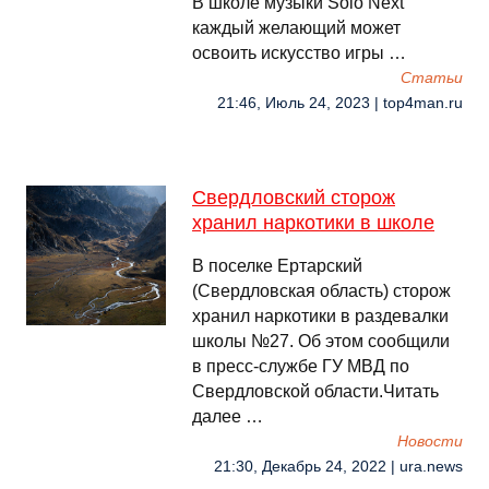
В школе музыки Solo Next
каждый желающий может
освоить искусство игры …
Cтатьи
21:46, Июль 24, 2023 | top4man.ru
Свердловский сторож
хранил наркотики в школе
В поселке Ертарский
(Свердловская область) сторож
хранил наркотики в раздевалки
школы №27. Об этом сообщили
в пресс-службе ГУ МВД по
Свердловской области.Читать
далее …
Новости
21:30, Декабрь 24, 2022 | ura.news