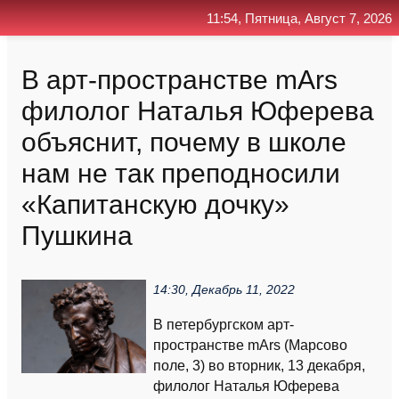
11:54, Пятница, Август 7, 2026
Главная
Контакт
Поиск
RSS
В арт-пространстве mArs
филолог Наталья Юферева
объяснит, почему в школе
нам не так преподносили
«Капитанскую дочку»
Пушкина
14:30, Декабрь 11, 2022
В петербургском арт-
пространстве mArs (Марсово
поле, 3) во вторник, 13 декабря,
филолог Наталья Юферева