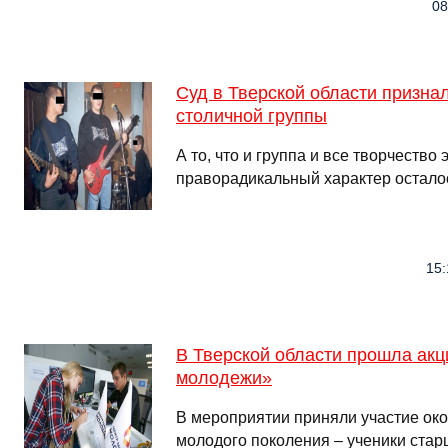
08
Суд в Тверской области призна
столичной группы
А то, что и группа и все творчество
праворадикальный характер остало
15:
В Тверской области прошла акц
молодежи»
В мероприятии приняли участие ок
молодого поколения – ученики стар