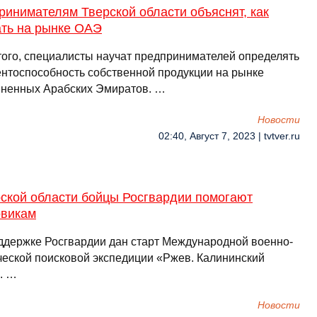
инимателям Тверской области объяснят, как
ать на рынке ОАЭ
того, специалисты научат предпринимателей определять
ентоспособность собственной продукции на рынке
ненных Арабских Эмиратов. …
Новости
02:40, Август 7, 2023 | tvtver.ru
рской области бойцы Росгвардии помогают
овикам
ддержке Росгвардии дан старт Международной военно-
ческой поисковой экспедиции «Ржев. Калининский
. …
Новости