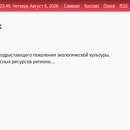
23:49, Четверг, Август 6, 2026
Главная
Контакт
Поиск
RSS
к
подрастающего поколения экологической культуры,
ных ресурсов региона....