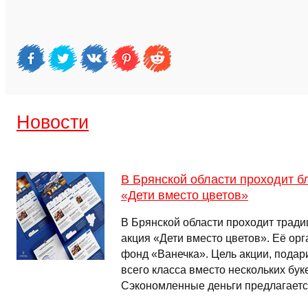
Новости
В Брянской области проходит б
«Дети вместо цветов»
В Брянской области проходит трад
акция «Дети вместо цветов». Её ор
фонд «Ванечка». Цель акции, подари
всего класса вместо нескольких бук
Сэкономленные деньги предлагаетс