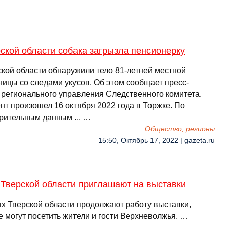
ской области собака загрызла пенсионерку
ской области обнаружили тело 81-летней местной
ницы со следами укусов. Об этом сообщает пресс-
 регионального управления Следственного комитета.
нт произошел 16 октября 2022 года в Торжке. По
рительным данным ... …
Общество, регионы
15:50, Октябрь 17, 2022 | gazeta.ru
 Тверской области приглашают на выставки
ях Тверской области продолжают работу выставки,
е могут посетить жители и гости Верхневолжья. …