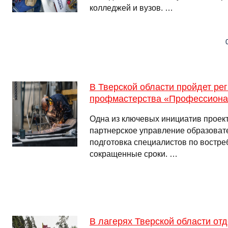
колледжей и вузов. …
В Тверской области пройдет р
профмастерства «Профессион
Одна из ключевых инициатив проек
партнерское управление образоват
подготовка специалистов по востр
сокращенные сроки. …
В лагерях Тверской области от