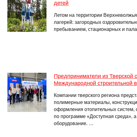
детей
Летом на территории Верхневолжья
лагерей: загородных оздоровитель
пребыванием, стационарных и пал
Предприниматели из Тверской о
Международной строительной в
Компании тверского региона предс
полимерные материалы, конструкци
оформления отопительных систем, 
по программе «Доступная среда», а
оборудование. …