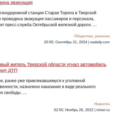
дена эвакуация
езнодорожной станции Старая Торопа в Тверской
и проведена эвакуация пассажиров и персонала,
ет пресс-служба Октябрьской железной дороги. …
Общество, регионы
20:00, Сентябрь 21, 2024 | eadaily.com
вый житель Тверской области угнал автомобиль
роил ДТП
е, ранее уже привлекавшемуся к уголовной
твенности, назначено наказание в виде реального
я свободы. …
Новости
02:50, Ноябрь 26, 2022 | tvtver.ru