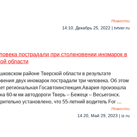
Новости
14:10, Декабрь 25, 2022 | tvtver.ru
ловека пострадали при столкновении иномарок в
ой области
шковском районе Тверской области в результате
овения двух иномарок пострадали три человека. Об этом
ет региональная Госавтоинспекция.Авария произошла
на 60-м км автодороги Тверь – Бежецк – Весьегонск.
рительно установлено, что 55-летний водитель For …
Новости
14:20, Май 29, 2023 | iz.ru