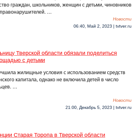
ство граждан, школьников, женщин с детьми, чиновников
 правонарушителей. …
Новости
06:40, Май 2, 2023 | tvtver.ru
ьницу Тверской области обязали поделиться
ощадью с детьми
учшила жилищные условия с использованием средств
ского капитала, однако не включила детей в число
ьцев. …
Новости
21:00, Декабрь 5, 2023 | tvtver.ru
нции Старая Торопа в Тверской области