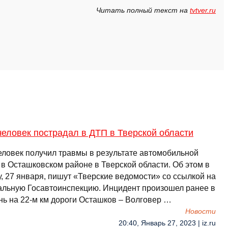
Читать полный текст на
tvtver.ru
еловек пострадал в ДТП в Тверской области
еловек получил травмы в результате автомобильной
 в Осташковском районе в Тверской области. Об этом в
, 27 января, пишут «Тверские ведомости» со ссылкой на
альную Госавтоинспекцию. Инцидент произошел ранее в
ень на 22-м км дороги Осташков – Волговер …
Новости
20:40, Январь 27, 2023 | iz.ru