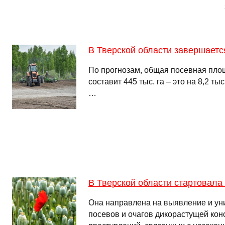
В Тверской области завершаетс
По прогнозам, общая посевная площ
составит 445 тыс. га – это на 8,2 ты
…
В Тверской области стартовала
Она направлена на выявление и ун
посевов и очагов дикорастущей кон