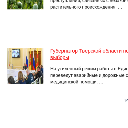
преступлений, связанных с незако
растительного происхождения. …
Губернатор Тверской области п
выборы
На усиленный режим работы в Един
переведут аварийные и дорожные с
медицинской помощи. …
19