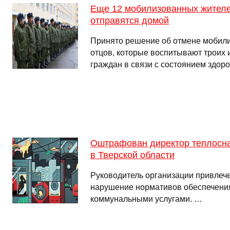
Еще 12 мобилизованных жителе
отправятся домой
Принято решение об отмене мобили
отцов, которые воспитывают троих и
граждан в связи с состоянием здор
Оштрафован директор теплосн
в Тверской области
Руководитель организации привлече
нарушение нормативов обеспечени
коммунальными услугами. …