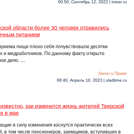
00:50, Сентябрь 12, 2022 | tvtver.ru
ской области более 30 человек отравились
ичным питанием
приема пищи плохо себя почувствовали десятки
х и медработников. По данному факту открыто
ное дело. …
Закон и Право
08:40, Апрель 10, 2023 | vladtime.ru
известно, как изменится жизнь жителей Тверской
и в мае
ющие в силу изменения коснутся практически всех
й, в том числе пенсионеров, заемщиков, вступивших в