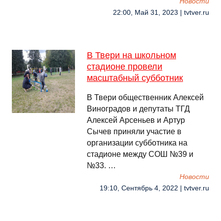
Новости
22:00, Май 31, 2023 | tvtver.ru
В Твери на школьном
стадионе провели
масштабный субботник
В Твери общественник Алексей
Виноградов и депутаты ТГД
Алексей Арсеньев и Артур
Сычев приняли участие в
организации субботника на
стадионе между СОШ №39 и
№33. …
Новости
19:10, Сентябрь 4, 2022 | tvtver.ru