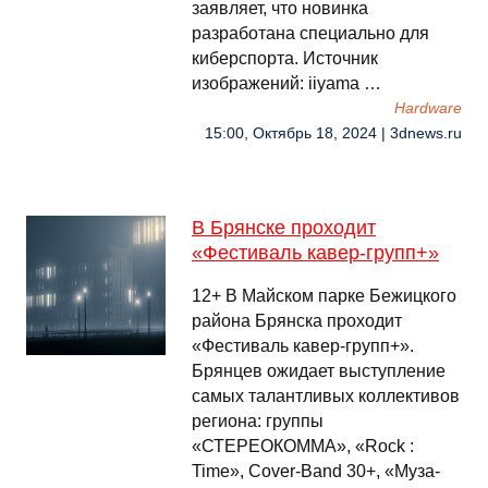
заявляет, что новинка
разработана специально для
киберспорта. Источник
изображений: iiyama …
Hardware
15:00, Октябрь 18, 2024 | 3dnews.ru
В Брянске проходит
«Фестиваль кавер-групп+»
12+ В Майском парке Бежицкого
района Брянска проходит
«Фестиваль кавер-групп+».
Брянцев ожидает выступление
самых талантливых коллективов
региона: группы
«СТЕРЕОКОММА», «Rock :
Time», Cover-Band 30+, «Муза-