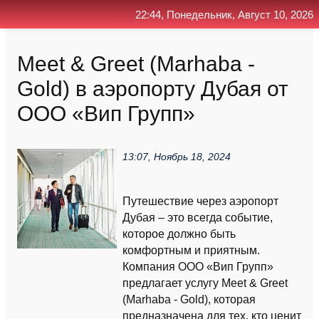
22:44, Понедельник, Август 10, 2026
Главная
Контакт
Поиск
RSS
Meet & Greet (Marhaba -
Gold) в аэропорту Дубая от
ООО «Вип Групп»
13:07, Ноябрь 18, 2024
Путешествие через аэропорт
Дубая – это всегда событие,
которое должно быть
комфортным и приятным.
Компания ООО «Вип Групп»
предлагает услугу Meet & Greet
(Marhaba - Gold), которая
предназначена для тех, кто ценит