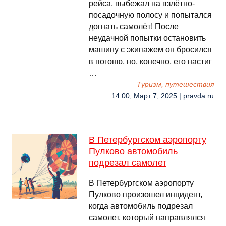
рейса, выбежал на взлётно-
посадочную полосу и попытался
догнать самолёт! После
неудачной попытки остановить
машину с экипажем он бросился
в погоню, но, конечно, его настиг
…
Туризм, путешествия
14:00, Март 7, 2025 | pravda.ru
В Петербургском аэропорту
Пулково автомобиль
подрезал самолет
В Петербургском аэропорту
Пулково произошел инцидент,
когда автомобиль подрезал
самолет, который направлялся