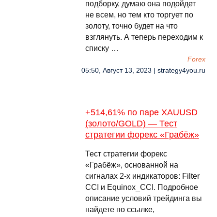
подборку, думаю она подойдет
не всем, но тем кто торгует по
золоту, точно будет на что
взглянуть. А теперь переходим к
списку …
Forex
05:50, Август 13, 2023 | strategy4you.ru
+514,61% по паре XAUUSD
(золото/GOLD) — Тест
стратегии форекс «Грабёж»
Тест стратегии форекс
«Грабёж», основанной на
сигналах 2-х индикаторов: Filter
CCI и Equinox_CCI. Подробное
описание условий трейдинга вы
найдете по ссылке,