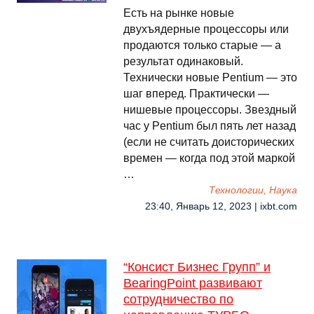
Есть на рынке новые
двухъядерные процессоры или
продаются только старые — а
результат одинаковый.
Технически новые Pentium — это
шаг вперед. Практически —
нишевые процессоры. Звездный
час у Pentium был пять лет назад
(если не считать доисторических
времен — когда под этой маркой
…
Технологии, Наука
23:40, Январь 12, 2023 | ixbt.com
“Консист Бизнес Групп” и
BearingPoint развивают
сотрудничество по