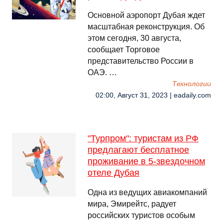
Основной аэропорт Дубая ждет
масштабная реконструкция. Об
этом сегодня, 30 августа,
сообщает Торговое
представительство России в
ОАЭ. …
Технологии
02:00, Август 31, 2023 | eadaily.com
"Турпром": туристам из РФ
предлагают бесплатное
проживание в 5-звездочном
отеле Дубая
Одна из ведущих авиакомпаний
мира, Эмирейтс, радует
российских туристов особым