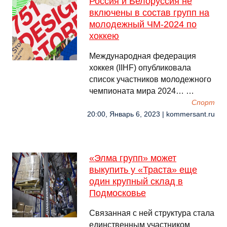
Россия и Белоруссия не
включены в состав групп на
молодежный ЧМ-2024 по
хоккею
Международная федерация
хоккея (IIHF) опубликовала
список участников молодежного
чемпионата мира 2024… …
Спорт
20:00, Январь 6, 2023 | kommersant.ru
«Элма групп» может
выкупить у «Траста» еще
один крупный склад в
Подмосковье
Связанная с ней структура стала
единственным участником