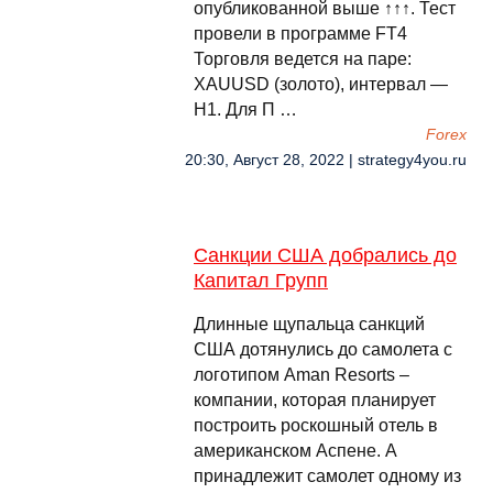
опубликованной выше ↑↑↑. Тест
провели в программе FT4
Торговля ведется на паре:
XAUUSD (золото), интервал —
Н1. Для П …
Forex
20:30, Август 28, 2022 | strategy4you.ru
Санкции США добрались до
Капитал Групп
Длинные щупальца санкций
США дотянулись до самолета с
логотипом Aman Resorts –
компании, которая планирует
построить роскошный отель в
американском Аспене. А
принадлежит самолет одному из