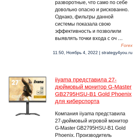
разворотные, что само по себе
довольно опасно и рискованно.
Однако, фильтры данной
системы показала свою
эффективность и позволили
выявлять точки входа с оч …
Forex
11:50, Ноябрь 4, 2022 | strategy4you.ru
iiyama представила 27-
дюймовый монитор G-Master
GB2795HSU-B1 Gold Phoenix
для киберспорта
Компания iiyama представила
27-дюймовый игровой монитор
G-Master GB2795HSU-B1 Gold
Phoenix. Производитель