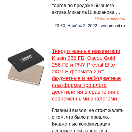
торгов по продаже бывшего
актива Микаила Шишханова …
Недвижимость
23:50, Ноябрь 2, 2022 | vedomosti.ru
Твердотельные накопители
Kissin 256 ГБ, Oscoo Gold
256 ГБ и PNY Prevail Elite
240 ГБ формата 2,5”:
бюджетные и небюджетные
платформы прошлого
десятилетия в сравнении с
современными аналогами
Главный вывод: не стоит жалеть
о том, что было и прошло.
Бюджетные конфигурации
десятилетней давности в