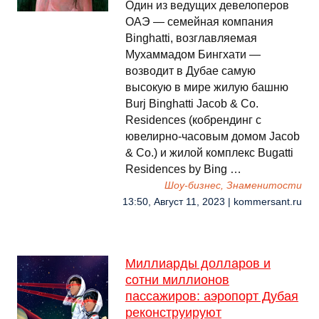
Один из ведущих девелоперов
ОАЭ — семейная компания
Binghatti, возглавляемая
Мухаммадом Бингхати —
возводит в Дубае самую
высокую в мире жилую башню
Burj Binghatti Jacob & Co.
Residences (кобрендинг с
ювелирно-часовым домом Jacob
& Co.) и жилой комплекс Bugatti
Residences by Bing …
Шоу-бизнес, Знаменитости
13:50, Август 11, 2023 | kommersant.ru
Миллиарды долларов и
сотни миллионов
пассажиров: аэропорт Дубая
реконструируют