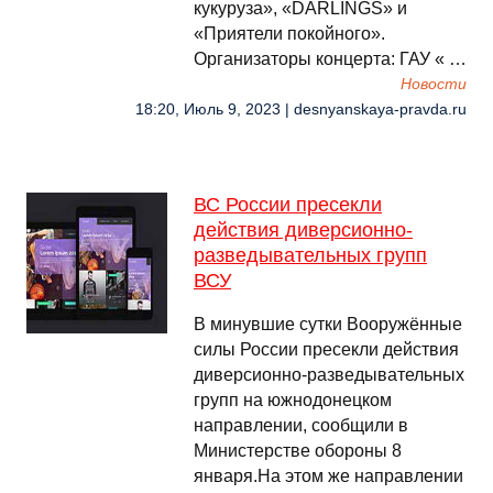
кукуруза», «DARLINGS» и
«Приятели покойного».
Организаторы концерта: ГАУ « …
Новости
18:20, Июль 9, 2023 | desnyanskaya-pravda.ru
ВС России пресекли
действия диверсионно-
разведывательных групп
ВСУ
В минувшие сутки Вооружённые
силы России пресекли действия
диверсионно-разведывательных
групп на южнодонецком
направлении, сообщили в
Министерстве обороны 8
января.На этом же направлении