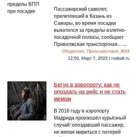
Пассажирский самолет,
прилетевший в Казань из
Самары, во время посадки
выкатился за пределы взлетно-
посадочной полосы, сообщает
Приволжская транспортная... …
Общество, Происшествия, ЖКХ
12:50, Март 7, 2023 | rosbalt.ru
Бегун в аэропорту: как не
опоздать на рейс и не стать
мемом
В 2016 году в аэропорту
Мадрида произошёл курьёзный
случай: опоздавший пассажир,
не желая мириться с потерей