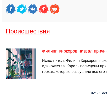
Происшествия
Филипп Киркоров назвал причин
Исполнитель Филипп Киркоров, нако
одиночества. Король поп-сцены пр
грехах, которые разрушили все ег
02:50, Фе