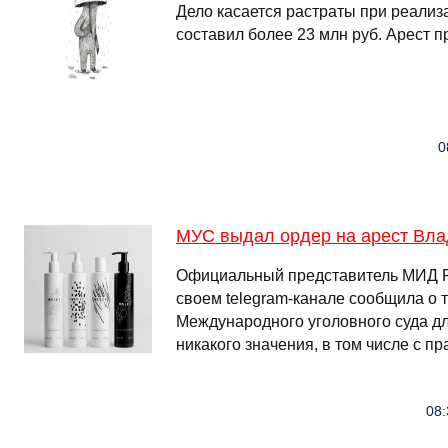
Дело касается растраты при реали
составил более 23 млн руб. Арест п
0
МУС выдал ордер на арест Вла
Официальный представитель МИД 
своем telegram-канале сообщила о 
Международного уголовного суда д
никакого значения, в том числе с пр
08: