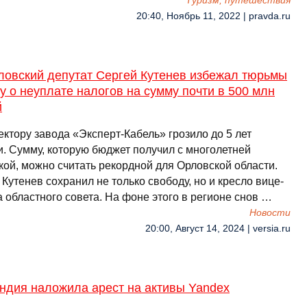
Туризм, путешествия
20:40, Ноябрь 11, 2022 | pravda.ru
ловский депутат Сергей Кутенев избежал тюрьмы
у о неуплате налогов на сумму почти в 500 млн
й
ктору завода «Эксперт-Кабель» грозило до 5 лет
и. Сумму, которую бюджет получил с многолетней
кой, можно считать рекордной для Орловской области.
Кутенев сохранил не только свободу, но и кресло вице-
 областного совета. На фоне этого в регионе снов …
Новости
20:00, Август 14, 2024 | versia.ru
ндия наложила арест на активы Yandex