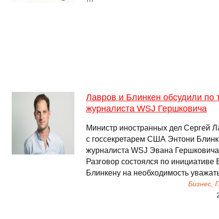
Лавров и Блинкен обсудили по 
журналиста WSJ Гершковича
Министр иностранных дел Сергей Л
с госсекретарем США Энтони Блинк
журналиста WSJ Эвана Гершковича
Разговор состоялся по инициативе 
Блинкену на необходимость уважат
Бизнес,