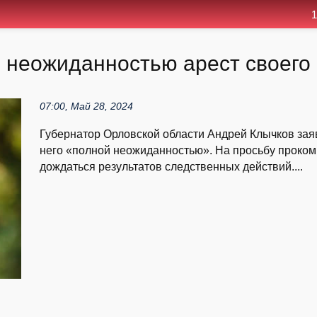
1
 неожиданностью арест своего
07:00, Май 28, 2024
Губернатор Орловской области Андрей Клычков заяв
него «полной неожиданностью». На просьбу проком
дождаться результатов следственных действий....