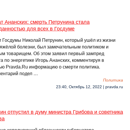
т Ананских: смерть Петрунина стала
данностью для всех в Госдуме
т Госдумы Николай Петрунин, который ушёл из жизни
тяжёлой болезни, был замечательным политиком и
ым товарищем. Об этом заявил первый зампред
а по энергетике Игорь Ананских, комментируя в
ью Pravda.Ru информацию о смерти политика.
ентарий подел …
Политика
23:40, Октябрь 12, 2022 | pravda.ru
ин отпустил в думу министра Грибова и советника
ва