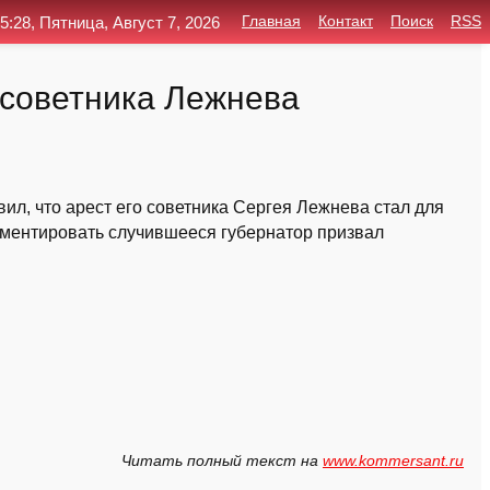
5:28, Пятница, Август 7, 2026
Главная
Контакт
Поиск
RSS
 советника Лежнева
ил, что арест его советника Сергея Лежнева стал для
ментировать случившееся губернатор призвал
Читать полный текст на
www.kommersant.ru