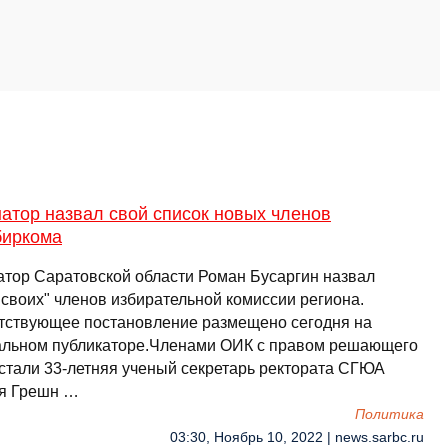
атор назвал свой список новых членов
биркома
атор Саратовской области Роман Бусаргин назвал
"своих" членов избирательной комиссии региона.
тствующее постановление размещено сегодня на
льном публикаторе.Членами ОИК с правом решающего
 стали 33-летняя ученый секретарь ректората СГЮА
я Грешн …
Политика
03:30, Ноябрь 10, 2022 | news.sarbc.ru