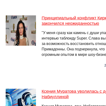
Принципиальный конфликт Кир
закончился неожиданностью
"У меня сразу как камень с души уп
интервью таблоиду Super. Слава вы
за возможность восстановить отнош
Примадонны. Она подчеркнула, что 
огромным опытом в мире шоу-бизне
2
Ксения Муратова уволилась с д
Набиуллиной