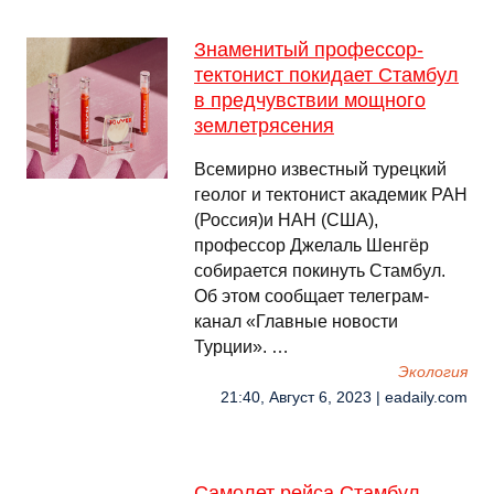
Знаменитый профессор-
тектонист покидает Стамбул
в предчувствии мощного
землетрясения
Всемирно известный турецкий
геолог и тектонист академик РАН
(Россия)и НАН (США),
профессор Джелаль Шенгёр
собирается покинуть Стамбул.
Об этом сообщает телеграм-
канал «Главные новости
Турции». …
Экология
21:40, Август 6, 2023 | eadaily.com
Самолет рейса Стамбул —