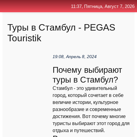
11:37, Пятница, Август 7, 2026
Главная
Контакт
Поиск
RSS
Туры в Стамбул - PEGAS
Touristik
19:08, Апрель 8, 2024
Почему выбирают
туры в Стамбул?
Стамбул - это удивительный
город, который сочетает в себе
величие истории, культурное
разнообразие и современные
достижения. Вот почему многие
туристы выбирают этот город для
отдыха и путешествий.