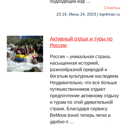
подходящий вар …
Cтатьи
23:19, Июнь 24, 2023 | top4man.ru
Активный отдых и туры по
России
Россия – уникальная страна,
насыщенная историей,
разнообразной природой и
богатым культурным наследием.
Неудивительно, что все больше
путешественников отдают
предпочтение активному отдыху
и турам по этой удивительной
стране. Благодаря сервису
BeMove.travel теперь легко и
удобно п …