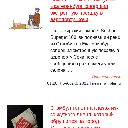
Екатеринбург совершил
экстренную посадку в
аэропорту Сочи
Пассажирский самолет Sukhoi
Superjet 100, выполнявший рейс
из Стамбула в Екатеринбург,
совершил экстренную посадку в
аэропорту Сочи после
сообщения о разгерметизации
салона. …
Происшествия
01:20, Ноябрь 8, 2022 | news.rambler.ru
Стамбул тонет на глазах из-
за жуткого ливня, который
обрушился на город.
Местные власти уже