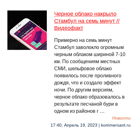
Черное облако накрыло
Стамбул на семь минут //
Видеофакт
Примерно на семь минут
Стамбул заволокло огромным
черным облаком шириной 7-10
км. По сообщениям местных
СМИ, шельфовое облако
появилось после проливного
дождя, что и создало эффект
ночи. По другим версиям,
черное облако образовалось в
результате песчаной бури в
одном из районов г …
Новости
17:40, Апрель 19, 2023 | kommersant.ru