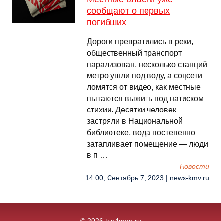
сообщают о первых
погибших
Дороги превратились в реки,
общественный транспорт
парализован, несколько станций
метро ушли под воду, а соцсети
ломятся от видео, как местные
пытаются выжить под натиском
стихии. Десятки человек
застряли в Национальной
библиотеке, вода постепенно
затапливает помещение — люди
в п …
Новости
14:00, Сентябрь 7, 2023 | news-kmv.ru
© 2026 top4man.ru