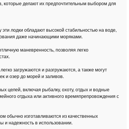
, которые делают их предпочтительным выбором для
 эти лодки обладают высокой стабильностью на воде,
ьзования даже начинающими моряками.
отличную маневренность, позволяя легко
стах.
легко загружаются и разгружаются, а также могут
ек и озер до морей и заливов.
ых целей, включая рыбалку, охоту, отдых и водные
емейного отдыха или активного времяпрепровождения с
ом обычно изготавливаются из качественных
бы и надежность в использовании.