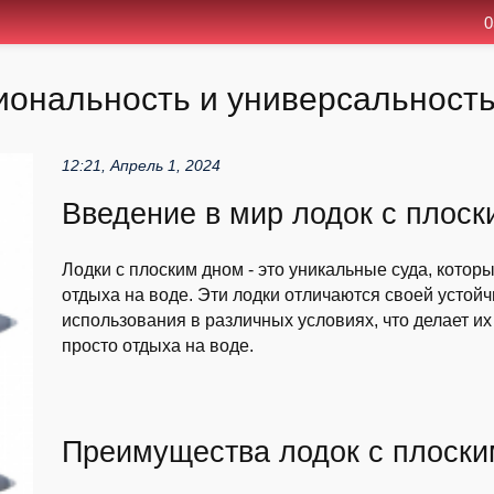
0
иональность и универсальност
12:21, Апрель 1, 2024
Введение в мир лодок с плос
Лодки с плоским дном - это уникальные суда, кото
отдыха на воде. Эти лодки отличаются своей усто
использования в различных условиях, что делает и
просто отдыха на воде.
Преимущества лодок с плоски