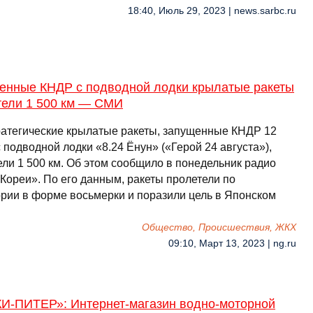
18:40, Июль 29, 2023 | news.sarbc.ru
енные КНДР с подводной лодки крылатые ракеты
тели 1 500 км — СМИ
ратегические крылатые ракеты, запущенные КНДР 12
 подводной лодки «8.24 Ёнун» («Герой 24 августа»),
ели 1 500 км. Об этом сообщило в понедельник радио
 Кореи». По его данным, ракеты пролетели по
ории в форме восьмерки и поразили цель в Японском
…
Общество, Происшествия, ЖКХ
09:10, Март 13, 2023 | ng.ru
И-ПИТЕР»: Интернет-магазин водно-моторной