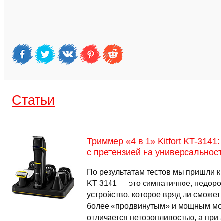
Cтатьи
Триммер «4 в 1» Kitfort KT-3141
с претензией на универсальнос
По результатам тестов мы пришли к в
KT-3141 — это симпатичное, недоро
устройство, которое вряд ли сможе
более «продвинутым» и мощным м
отличается неторопливостью, а при