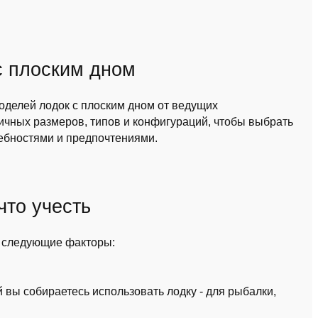
с плоским дном
 моделей лодок с плоским дном от ведущих
ичных размеров, типов и конфигураций, чтобы выбрать
ебностями и предпочтениями.
что учесть
ь следующие факторы:
 вы собираетесь использовать лодку - для рыбалки,