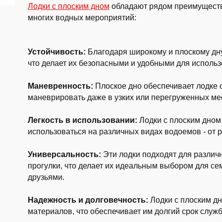
Лодки с плоским дном
обладают рядом преимуществ
многих водных мероприятий:
Устойчивость:
Благодаря широкому и плоскому дну
что делает их безопасными и удобными для испол
Маневренность:
Плоское дно обеспечивает лодке 
маневрировать даже в узких или перегруженных ме
Легкость в использовании:
Лодки с плоским дном 
использоваться на различных видах водоемов - от р
Универсальность:
Эти лодки подходят для различн
прогулки, что делает их идеальным выбором для с
друзьями.
Надежность и долговечность:
Лодки с плоским дн
материалов, что обеспечивает им долгий срок служ