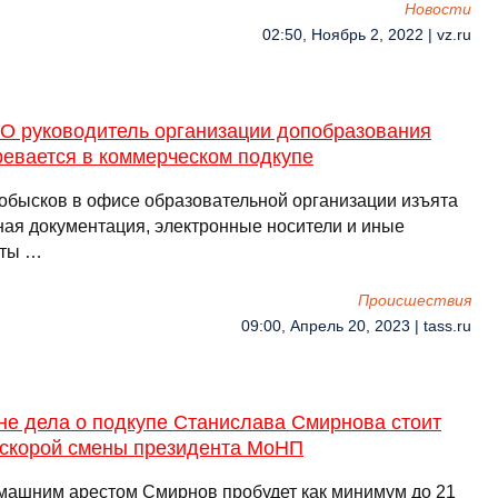
Новости
02:50, Ноябрь 2, 2022 | vz.ru
О руководитель организации допобразования
ревается в коммерческом подкупе
 обысков в офисе образовательной организации изъята
ная документация, электронные носители и иные
еты …
Происшествия
09:00, Апрель 20, 2023 | tass.ru
не дела о подкупе Станислава Смирнова стоит
 скорой смены президента МоНП
машним арестом Смирнов пробудет как минимум до 21