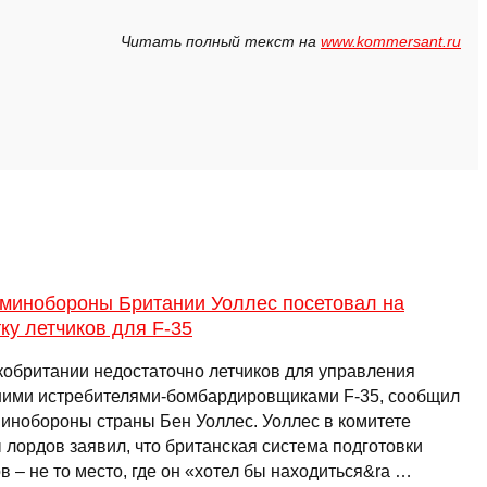
Читать полный текст на
www.kommersant.ru
 минобороны Британии Уоллес посетовал на
ку летчиков для F-35
кобритании недостаточно летчиков для управления
ими истребителями-бомбардировщиками F-35, сообщил
минобороны страны Бен Уоллес. Уоллес в комитете
 лордов заявил, что британская система подготовки
в – не то место, где он «хотел бы находиться&ra …