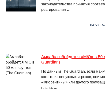
законодательства принятия соотве
реагирования …
04:50, Се
Амрабат обойдется «МЮ» в 50 
Guardian)
По данным The Guardian, если манк
кого-то из ненужных игроков, они м
«Фиорентины» или другого полузащ
плана. …