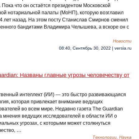
. Пока что он остаётся президентом Московской
ной нотариальной палаты (МоНП), которую возглавил
14 лет назад. На этом посту Станислав Смирнов сменил
ленного бандитами Владимира Челышева, а вскоре он с
Новости
08:40, Сентябрь 30, 2022 | versia.ru
ardian: Названы главные угрозы человечеству от
твенный интеллект (ИИ) — это быстро развивающаяся
огия, которая привлекает внимание ведущих
ователей во всем мире. Недавно газета The Guardian
а мнения ведущих исследователей в области ИИ о
иальных угрозах, с которыми может столкнуться
чество, …
Технологии, Наука