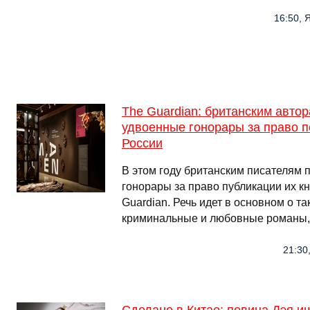
16:50, 
The Guardian: британским авто
удвоенные гонорары за право п
России
В этом году британским писателям 
гонорары за право публикации их кн
Guardian. Речь идет в основном о та
криминальные и любовные романы, 
21:30