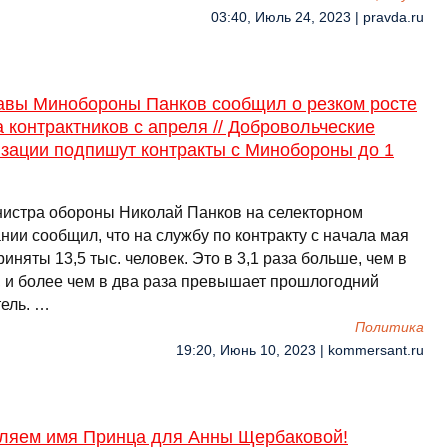
03:40, Июль 24, 2023 | pravda.ru
авы Минобороны Панков сообщил о резком росте
 контрактников с апреля // Добровольческие
изации подпишут контракты с Минобороны до 1
истра обороны Николай Панков на селекторном
нии сообщил, что на службу по контракту с начала мая
иняты 13,5 тыс. человек. Это в 3,1 раза больше, чем в
, и более чем в два раза превышает прошлогодний
тель. …
Политика
19:20, Июнь 10, 2023 | kommersant.ru
ляем имя Принца для Анны Щербаковой!