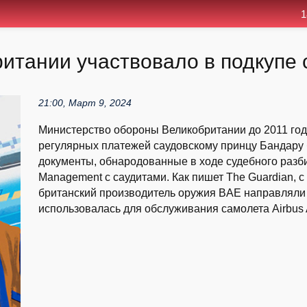
1
итании участвовало в подкупе 
21:00, Март 9, 2024
Министерство обороны Великобритании до 2011 год
регулярных платежей саудовскому принцу Бандару б
документы, обнародованные в ходе судебного разбир
Management с саудитами. Как пишет The Guardian, 
британский производитель оружия BAE направляли с
использовалась для обслуживания самолета Airbus 