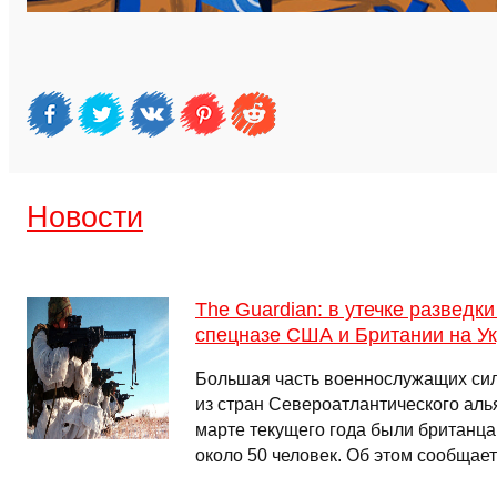
Новости
The Guardian: в утечке разведк
спецназе США и Британии на У
Большая часть военнослужащих сил
из стран Североатлантического аль
марте текущего года были британца
около 50 человек. Об этом сообщает