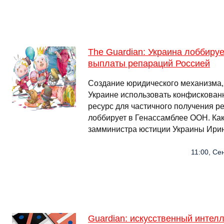
The Guardian: Украина лоббиру
выплаты репараций Россией
Создание юридического механизма,
Украине использовать конфискован
ресурс для частичного получения р
лоббирует в Генассамблее ООН. Как
замминистра юстиции Украины Ири
11:00, Се
Guardian: искусственный интел