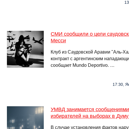
13
СМИ сообщили о цели саудовско
Месси
Клуб из Саудовской Аравии "Аль-Ха
контракт с аргентинским нападающ
сообщает Mundo Deportivo. …
17:30, Ян
УМВД занимается сообщениями 
избирателей на выборах в Дум
В случае установления фактов нар