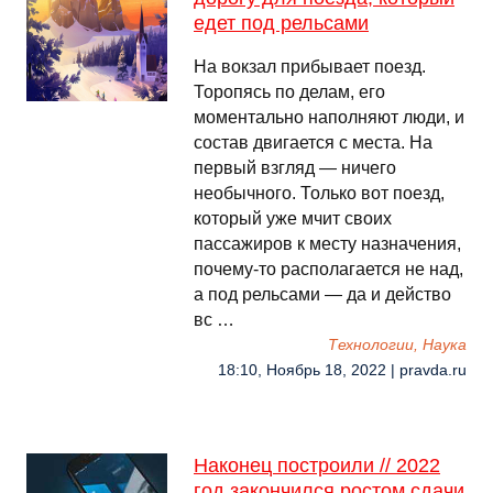
едет под рельсами
На вокзал прибывает поезд.
Торопясь по делам, его
моментально наполняют люди, и
состав двигается с места. На
первый взгляд — ничего
необычного. Только вот поезд,
который уже мчит своих
пассажиров к месту назначения,
почему-то располагается не над,
а под рельсами — да и действо
вс …
Технологии, Наука
18:10, Ноябрь 18, 2022 | pravda.ru
Наконец построили // 2022
год закончился ростом сдачи