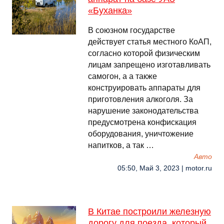
«Буханка»
В союзном государстве
действует статья местного КоАП,
согласно которой физическим
лицам запрещено изготавливать
самогон, а а также
конструировать аппараты для
приготовления алкоголя. За
нарушение законодательства
предусмотрена конфискация
оборудования, уничтожение
напитков, а так …
Авто
05:50, Май 3, 2023 | motor.ru
В Китае построили железную
дорогу для поезда, который