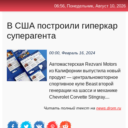
06:56, Понедельник, Август 10, 2026
Главная
Контакт
Поиск
RSS
В США построили гиперкар
суперагента
00:00, Февраль 16, 2024
Автомастерская Rezvani Motors
из Калифорнии выпустила новый
продукт — центральномоторное
спортивное купе Beast второй
генерации на шасси и механике
Chevrolet Corvette Stingray....
Читать полный текст на
news.drom.ru