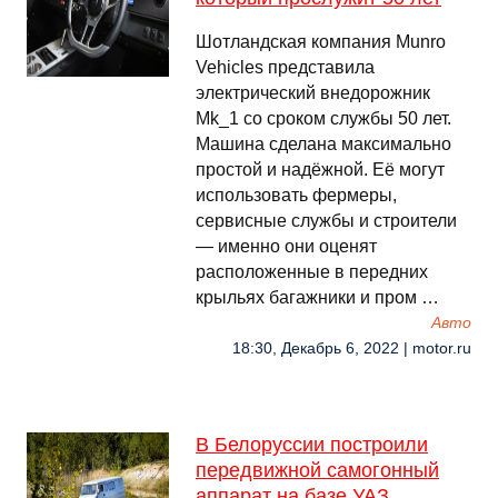
Шотландская компания Munro
Vehicles представила
электрический внедорожник
Mk_1 со сроком службы 50 лет.
Машина сделана максимально
простой и надёжной. Её могут
использовать фермеры,
сервисные службы и строители
— именно они оценят
расположенные в передних
крыльях багажники и пром …
Авто
18:30, Декабрь 6, 2022 | motor.ru
В Белоруссии построили
передвижной самогонный
аппарат на базе УАЗ