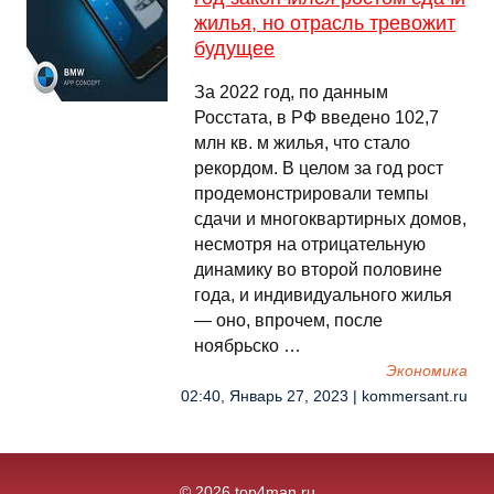
жилья, но отрасль тревожит
будущее
За 2022 год, по данным
Росстата, в РФ введено 102,7
млн кв. м жилья, что стало
рекордом. В целом за год рост
продемонстрировали темпы
сдачи и многоквартирных домов,
несмотря на отрицательную
динамику во второй половине
года, и индивидуального жилья
— оно, впрочем, после
ноябрьско …
Экономика
02:40, Январь 27, 2023 | kommersant.ru
© 2026 top4man.ru