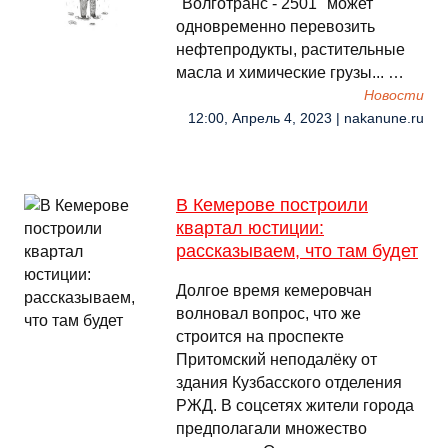
"Волготранс - 2501" может
одновременно перевозить
нефтепродукты, растительные
масла и химические грузы... …
Новости
12:00, Апрель 4, 2023 | nakanune.ru
В Кемерове построили
квартал юстиции:
рассказываем, что там будет
Долгое время кемеровчан
волновал вопрос, что же
строится на проспекте
Притомский неподалёку от
здания Кузбасского отделения
РЖД. В соцсетях жители города
предполагали множество