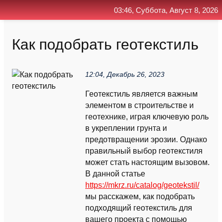
03:46, Суббота, Август 8, 2026
Главная
Контакт
Поиск
RSS
Как подобрать геотекстиль
12:04, Декабрь 26, 2023
Геотекстиль является важным
элементом в строительстве и
геотехнике, играя ключевую роль
в укреплении грунта и
предотвращении эрозии. Однако
правильный выбор геотекстиля
может стать настоящим вызовом.
В данной статье
https://mkrz.ru/catalog/geotekstil/
мы расскажем, как подобрать
подходящий геотекстиль для
вашего проекта с помощью