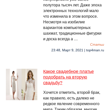
полутора тысяч лет. Даже эпоха
электронных технологий мало
что изменила в этом вопросе.
Несмотря на изобилие
вариантов компьютерных
шахмат, традиционные фигурки
и доска всегда а …
Cтатьи
23:48, Март 9, 2021 | top4man.ru
Какое свадебное платье
подобрать на вторую
свадьбу?
Хочется отметить, второй брак,
как правило, есть далеко не
редкое явление современного
мира. Таким образом, многие