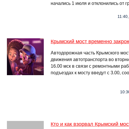
начались 1 июля и отклонились от 
11:40
Крымский мост временно закро
Автодорожная часть Крымского мост
движения автотранспорта во вторник
16.00 мск в связи с ремонтными ра
подъездах к мосту введут с 3.00, 
10:3
Кто и как взорвал Крымский мос