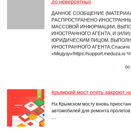
до невероятных
ДАННОЕ СООБЩЕНИЕ (МАТЕРИАЛ)
РАСПРОСТРАНЕНО ИНОСТРАНН
МАССОВОЙ ИНФОРМАЦИИ, ВЫП
ИНОСТРАННОГО АГЕНТА, И (ИЛИ
ЮРИДИЧЕСКИМ ЛИЦОМ, ВЫПОЛ
ИНОСТРАННОГО АГЕНТА.Спасите
«Медузу»!https://support.meduza.io 
00
Крымский мост опять закроют на
На Крымском мосту вновь приостан
автомобилей для ремонта пролетов
…