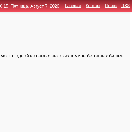
0:15, Пятница, Август 7, 2026
Главная
Контакт
Поиск
RSS
 мост с одной из самых высоких в мире бетонных башен.