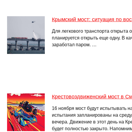
Крымский мост: ситуация по во
Для легкового транспорта открыта о
планируется открыть еще одну. В к
заработал паром. …
Крестовоздвиженский мост в С
16 ноября мост будут испытывать н
испытания запланированы на среду,
вечера. Движение в этот день на К
будет полностью закрыто. Напомним