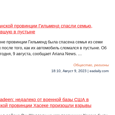
анской провинции Гильменд спасли семью,
авшую в пустыне
ыне провинции Гильменд была спасена семья из семи
 после того, как их автомобиль сломался в пустыне. Об
годня, 9 августа, сообщает Ariana News. …
Общество, регионы
18:10, Август 9, 2023 | eadaily.com
yadeen: недалеко от военной базы США в
ской провинции Хасеке произошли взрывы