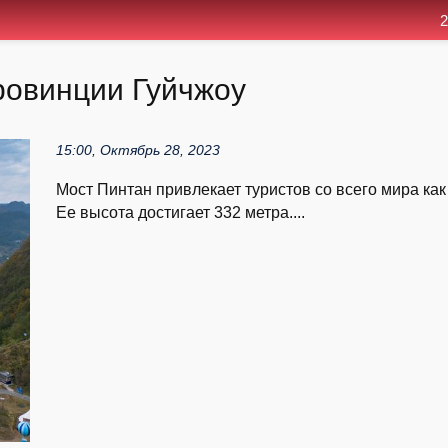
2
ровинции Гуйчжоу
15:00, Октябрь 28, 2023
Мост Пинтан привлекает туристов со всего мира как
Ее высота достигает 332 метра....