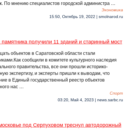
ик. По мнению специалистов городской администра …
Экономика
15:50, Октябрь 19, 2022 | smolnarod.ru
 памятника получили 11 зданий и старинный мост
цать объектов в Саратовской области стали
иками.Как сообщили в комитете культурного наследия
ального правительства, все они прошли историко-
ную экспертизу, и эксперты пришли к выводам, что
ние в Единый государственный реестр объектов
рного нас …
Спорт
03:20, Май 4, 2023 | news.sarbc.ru
московье под Серпуховом треснул автодорожный