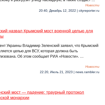
Новости
20:40, Декабрь 12, 2022 | cityreporter.ru
ский назвал Крымский мост военной целью для
ны
ент Украины Владимир Зеленский заявил, что Крымский
вляется целью для ВСУ, которая должна быть
лизована. Об этом сообщает РИА «Новости». …
Новости
22:20, Июль 21, 2023 | news.rambler.ru
нский мост — падение: траурный протокол
нской монархии