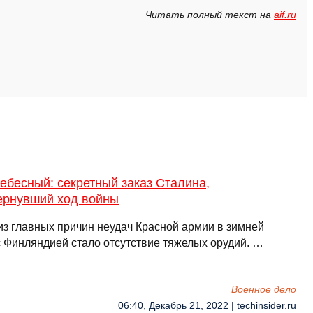
Читать полный текст на
aif.ru
ебесный: секретный заказ Сталина,
ернувший ход войны
из главных причин неудач Красной армии в зимней
с Финляндией стало отсутствие тяжелых орудий. …
Военное дело
06:40, Декабрь 21, 2022 | techinsider.ru