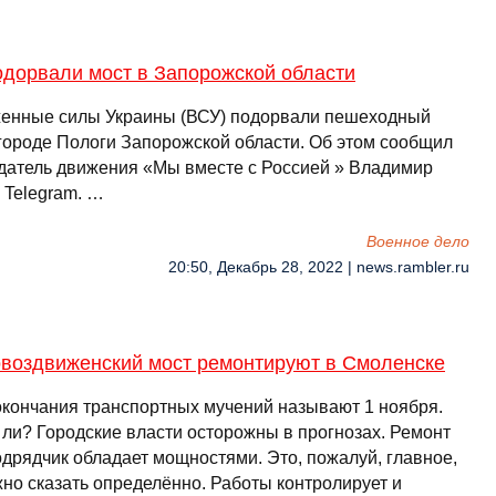
одорвали мост в Запорожской области
енные силы Украины (ВСУ) подорвали пешеходный
 городе Пологи Запорожской области. Об этом сообщил
датель движения «Мы вместе с Россией » Владимир
 Telegram. …
Военное дело
20:50, Декабрь 28, 2022 | news.rambler.ru
овоздвиженский мост ремонтируют в Смоленске
окончания транспортных мучений называют 1 ноября.
 ли? Городские власти осторожны в прогнозах. Ремонт
одрядчик обладает мощностями. Это, пожалуй, главное,
жно сказать определённо. Работы контролирует и