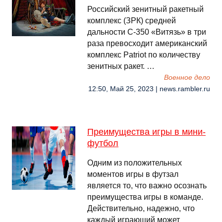
Российский зенитный ракетный
комплекс (ЗРК) средней
дальности С-350 «Витязь» в три
раза превосходит американский
комплекс Patriot по количеству
зенитных ракет. …
Военное дело
12:50, Май 25, 2023 | news.rambler.ru
Преимущества игры в мини-
футбол
Одним из положительных
моментов игры в футзал
является то, что важно осознать
преимущества игры в команде.
Действительно, надежно, что
каждый играющий может