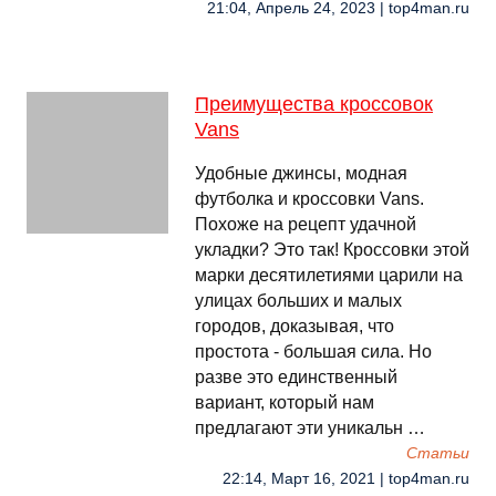
21:04, Апрель 24, 2023 | top4man.ru
Преимущества кроссовок
Vans
Удобные джинсы, модная
футболка и кроссовки Vans.
Похоже на рецепт удачной
укладки? Это так! Кроссовки этой
марки десятилетиями царили на
улицах больших и малых
городов, доказывая, что
простота - большая сила. Но
разве это единственный
вариант, который нам
предлагают эти уникальн …
Cтатьи
22:14, Март 16, 2021 | top4man.ru