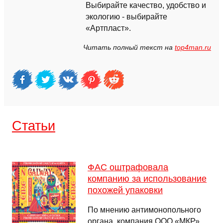
Выбирайте качество, удобство и
экологию - выбирайте
«Артпласт».
Читать полный текст на
top4man.ru
Cтатьи
ФАС оштрафовала
компанию за использование
похожей упаковки
По мнению антимонопольного
органа, компания ООО «МКР»