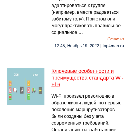
адаптироваться к группе
(например, вместе радоваться
забитому голу). При этом они
могут практиковать правильное
социальное …
Cтатьи
12:45, Ноябрь 19, 2022 | top4man.ru
Ключевые особенности и
преимущества стандарта Wi-
Fi 6
Wi-Fi произвел революцию в
образе жизни людей, но первые
поколения маршрутизаторов
были созданы без учета
современных требований.
Организации, разработавшие