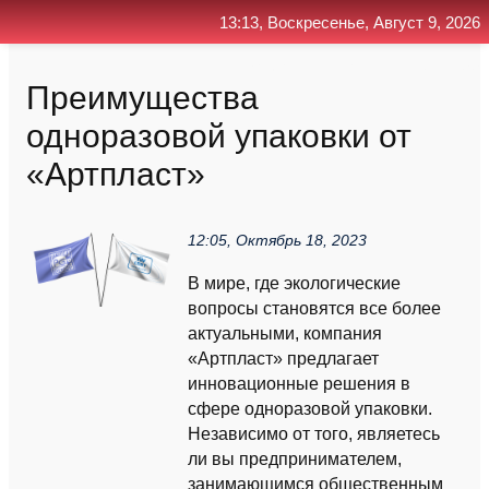
13:13, Воскресенье, Август 9, 2026
Главная
Контакт
Поиск
RSS
Преимущества
одноразовой упаковки от
«Артпласт»
12:05, Октябрь 18, 2023
В мире, где экологические
вопросы становятся все более
актуальными, компания
«Артпласт» предлагает
инновационные решения в
сфере одноразовой упаковки.
Независимо от того, являетесь
ли вы предпринимателем,
занимающимся общественным