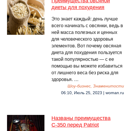
Преимущества овсяной
диеты для похудения
Это знает каждый: день лучше
всего начинать с овсянки, ведь в
ней масса полезных и ценных
для человеческого здоровья
элементов. Вот почему овсяная
диета для похудения пользуется
такой популярностью — с ее
помощью вы можете избавиться
от лишнего веса без риска для
здоровья. …
Шоу-бизнес, Знаменитости
06:10, Июль 25, 2023 | woman.ru
Названы преимущества
С-350 перед Patriot