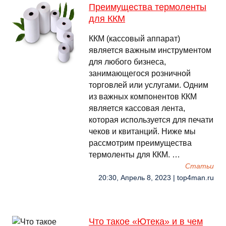
Преимущества термоленты
для ККМ
ККМ (кассовый аппарат)
является важным инструментом
для любого бизнеса,
занимающегося розничной
торговлей или услугами. Одним
из важных компонентов ККМ
является кассовая лента,
которая используется для печати
чеков и квитанций. Ниже мы
рассмотрим преимущества
термоленты для ККМ. …
Cтатьи
20:30, Апрель 8, 2023 | top4man.ru
Что такое «Ютека» и в чем