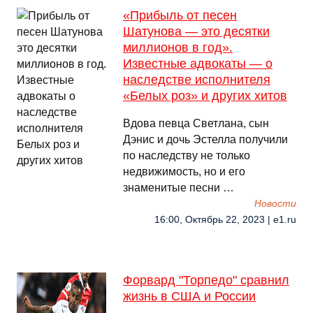
«Прибыль от песен
Шатунова — это десятки
миллионов в год».
Известные адвокаты — о
наследстве исполнителя
«Белых роз» и других хитов
Вдова певца Светлана, сын
Дэнис и дочь Эстелла получили
по наследству не только
недвижимость, но и его
знаменитые песни …
Новости
16:00, Октябрь 22, 2023 | e1.ru
Форвард "Торпедо" сравнил
жизнь в США и России