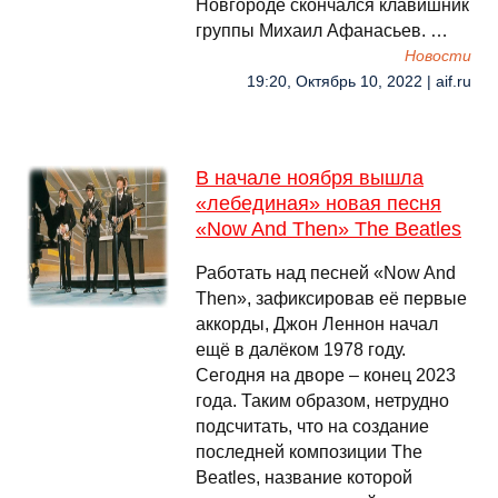
Новгороде скончался клавишник
группы Михаил Афанасьев. …
Новости
19:20, Октябрь 10, 2022 | aif.ru
В начале ноября вышла
«лебединая» новая песня
«Now And Then» The Beatles
Работать над песней «Now And
Then», зафиксировав её первые
аккорды, Джон Леннон начал
ещё в далёком 1978 году.
Сегодня на дворе – конец 2023
года. Таким образом, нетрудно
подсчитать, что на создание
последней композиции The
Beatles, название которой