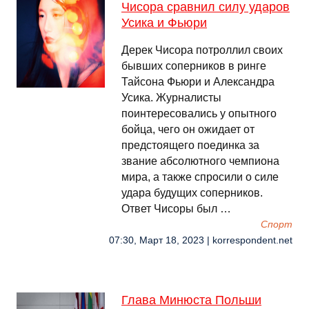
Чисора сравнил силу ударов
Усика и Фьюри
Дерек Чисора потроллил своих
бывших соперников в ринге
Тайсона Фьюри и Александра
Усика. Журналисты
поинтересовались у опытного
бойца, чего он ожидает от
предстоящего поединка за
звание абсолютного чемпиона
мира, а также спросили о силе
удара будущих соперников.
Ответ Чисоры был …
Спорт
07:30, Март 18, 2023 | korrespondent.net
Глава Минюста Польши