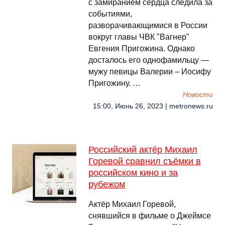
с замиранием сердца следила за
событиями,
разворачивающимися в России
вокруг главы ЧВК "Вагнер"
Евгения Пригожина. Однако
досталось его однофамильцу —
мужу певицы Валерии – Иосифу
Пригожину. …
Новости
15:00, Июнь 26, 2023 | metronews.ru
Российский актёр Михаил
Горевой сравнил съёмки в
российском кино и за
рубежом
Актёр Михаил Горевой,
снявшийся в фильме о Джеймсе