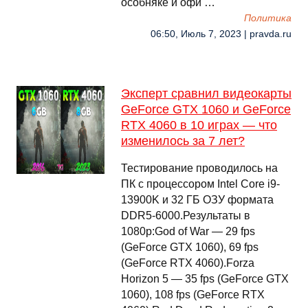
особняке и офи …
Политика
06:50, Июль 7, 2023 | pravda.ru
Эксперт сравнил видеокарты
GeForce GTX 1060 и GeForce
RTX 4060 в 10 играх — что
изменилось за 7 лет?
Тестирование проводилось на
ПК с процессором Intel Core i9-
13900K и 32 ГБ ОЗУ формата
DDR5-6000.Результаты в
1080p:God of War — 29 fps
(GeForce GTX 1060), 69 fps
(GeForce RTX 4060).Forza
Horizon 5 — 35 fps (GeForce GTX
1060), 108 fps (GeForce RTX