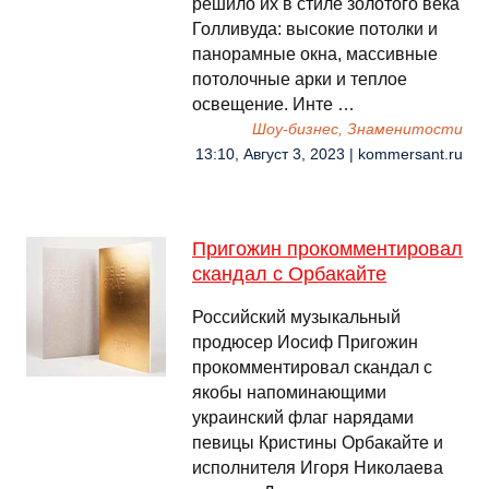
решило их в стиле золотого века
Голливуда: высокие потолки и
панорамные окна, массивные
потолочные арки и теплое
освещение. Инте …
Шоу-бизнес, Знаменитости
13:10, Август 3, 2023 | kommersant.ru
Пригожин прокомментировал
скандал с Орбакайте
Российский музыкальный
продюсер Иосиф Пригожин
прокомментировал скандал с
якобы напоминающими
украинский флаг нарядами
певицы Кристины Орбакайте и
исполнителя Игоря Николаева