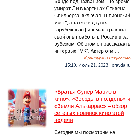
Бонде под названием "Не время
умирать" и в картинах Стивена
Спилберга, включая "Шпионский
мост", а также в других
зарубежных фильмах, сравнил
свой опыт работы в России и за
рубежом. Об этом он рассказал в
интервью "МК". Актёр отм …
Культура и искусство
15:10, Июль 21, 2023 | pravda.ru
«Братья Супер Марио в
кино», «Звёзды в полдень» и
«Земля Алькаррас» – обзор
сетевых новинок кино этой
недели
Сегодня мы посмотрим на