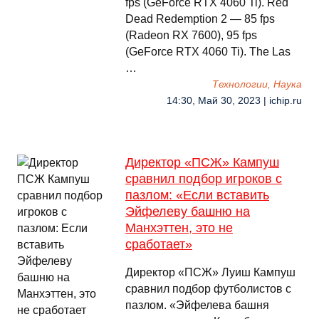
fps (GeForce RTX 4060 Ti). Red
Dead Redemption 2 — 85 fps
(Radeon RX 7600), 95 fps
(GeForce RTX 4060 Ti). The Las
…
Технологии, Наука
14:30, Май 30, 2023 | ichip.ru
Директор «ПСЖ» Кампуш
сравнил подбор игроков с
пазлом: «Если вставить
Эйфелеву башню на
Манхэттен, это не
сработает»
Директор «ПСЖ» Луиш Кампуш
сравнил подбор футболистов с
пазлом. «Эйфелева башня