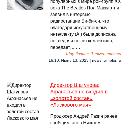
популярных в мире рок-групп XX
века The Beatles Пол Маккартни
заявил в интервью
радиостанции Би-би-си, что
благодаря искусственному
интеллекту (AI) была дописана
последняя песня коллектива,
передает… …
Шоу-бизнес, Знаменитости
16:10, Июнь 13, 2023 | news.rambler.ru
Директор Шатунова:
Афанасьев не входил в
«золотой состав»
«Ласкового мая»
Продюсер Андрей Разин ранее
сообщил, что в Нижнем