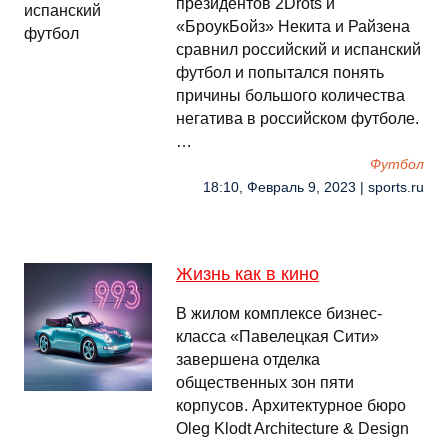
президентов 2Drots и
«БроукБойз» Некита и Райзена
сравнил российский и испанский
футбол и попытался понять
причины большого количества
негатива в российском футболе.
…
Футбол
18:10, Февраль 9, 2023 | sports.ru
Жизнь как в кино
В жилом комплексе бизнес-
класса «Павелецкая Сити»
завершена отделка
общественных зон пяти
корпусов. Архитектурное бюро
Oleg Klodt Architecture & Design