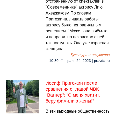
отстранённую от спектаклей в
"Современнике" актрису Лию
Ахеджакову. По словам
Пригожина, лишать работы
актрису было неправильным
решением. "Может, она в чём-то
и неправа, но некрасиво с ней
так поступать. Она уже взрослая
женщина. …
Культура и искусство
10:30, Февраль 24, 2023 | pravda.ru
Иосиф Пригожин после
сравнения с главой ЧВК
"Вагнер": "С меня хватит,
беру фамилию жены!"
В эти выходные общественность