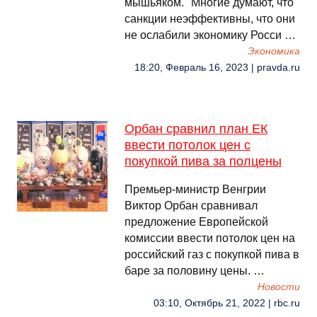
мышьяком. "Многие думают, что
санкции неэффективны, что они
не ослабили экономику Росси …
Экономика
18:20, Февраль 16, 2023 | pravda.ru
Орбан сравнил план ЕК
ввести потолок цен с
покупкой пива за полцены
Премьер-министр Венгрии
Виктор Орбан сравнивал
предложение Европейской
комиссии ввести потолок цен на
российский газ с покупкой пива в
баре за половину цены. …
Новости
03:10, Октябрь 21, 2022 | rbc.ru