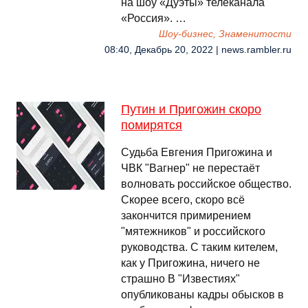
на шоу «Дуэты» телеканала
«Россия». …
Шоу-бизнес, Знаменитости
08:40, Декабрь 20, 2022 | news.rambler.ru
Путин и Пригожин скоро
помирятся
Судьба Евгения Пригожина и
ЧВК "Вагнер" не перестаёт
волновать российское общество.
Скорее всего, скоро всё
закончится примирением
"мятежников" и российского
руководства. С таким кителем,
как у Пригожина, ничего не
страшно В "Известиях"
опубликованы кадры обысков в