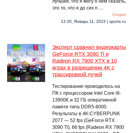
лучшее, что я могу о нем сказать,
это то, что я до сих п …
Спорт
13:20, Январь 11, 2023 | sports.ru
Эксперт сравнил видеокарты
GeForce RTX 3090 Ti и
Radeon RX 7900 XTX в 10
играх в разрешении 4K с
трассировкой лучей
Тестирование проводилось на
ПК с процессором Intel Core i9-
13900K и 32 ГБ оперативной
памяти типа DDR5-6000.
Результаты в 4K:CYBERPUNK
2077 — 52 fps (GeForce RTX
3090 Ti), 66 fps (Radeon RX 7900