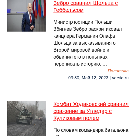
Зебро сравнил Шольца с
Геббельсом
Министр юстиции Польши
Збигнев Зебро раскритиковал
канцлера Германии Олафа
Шольца за высказывания о
Второй мировой войне и
обвинил его в попытках
переписать историю. …
Политика
03:30, Май 12, 2023 | versia.ru
Комбат Ходаковский сравнил
сражение за Угледар с
Куликовым полем
По словам командира батальона