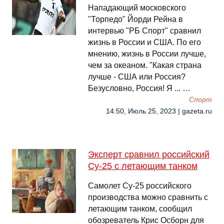
Нападающий московского
"Торпедо" Йорди Рейна в
интервью "РБ Спорт" сравнил
жизнь в России и США. По его
мнению, жизнь в России лучше,
чем за океаном. "Какая страна
лучше - США или Россия?
Безусловно, Россия! Я ... …
Спорт
14:50, Июль 25, 2023 | gazeta.ru
Эксперт сравнил российский
Су-25 с летающим танком
Самолет Су-25 российского
производства можно сравнить с
летающим танком, сообщил
обозреватель Крис Осборн для