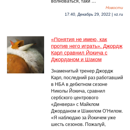
волноваться, таки …
Новости
17:40, Декабрь 29, 2022 | vz.ru
«Понятия не имею, как
против него играть». Джордж
Карл сравнил Йокича с
Джорданом и Шаком
Знаменитый тренер Джордж
Карл, последний раз работавший
в НБА в дебютном сезоне
Николы Йокича, сравнил
сербского центрового
«Денвера» с Майклом
Джорданом и Шакилом О’Нилом.
«Я наблюдаю за Йокичем уже
шесть сезонов. Пожалуй,