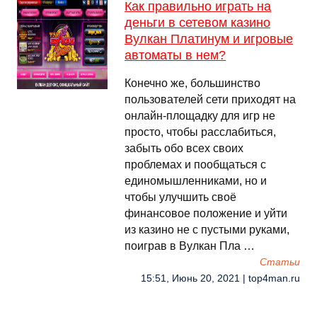
Как правильно играть на
деньги в сетевом казино
Вулкан Платинум и игровые
автоматы в нем?
Конечно же, большинство
пользователей сети приходят на
онлайн-площадку для игр не
просто, чтобы расслабиться,
забыть обо всех своих
проблемах и пообщаться с
единомышленниками, но и
чтобы улучшить своё
финансовое положение и уйти
из казино не с пустыми руками,
поиграв в Вулкан Пла …
Cтатьи
15:51, Июнь 20, 2021 | top4man.ru