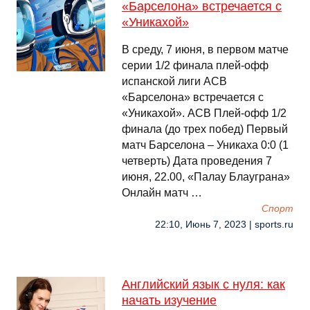
«Барселона» встречается с
«Уникахой»
В среду, 7 июня, в первом матче
серии 1/2 финала плей-офф
испанской лиги АСВ
«Барселона» встречается с
«Уникахой». АСВ Плей-офф 1/2
финала (до трех побед) Первый
матч Барселона – Уникаха 0:0 (1
четверть) Дата проведения 7
июня, 22.00, «Палау Блауграна»
Онлайн матч …
Спорт
22:10, Июнь 7, 2023 | sports.ru
Английский язык с нуля: как
начать изучение