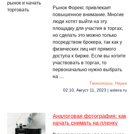
Рынок Форекс привлекает
повышенное внимание. Многие
люди хотят выйти на эту
площадку для участия в торгах,
но сделать это можно только
посредством брокера, так как у
физических лиц нет прямого
доступа к бирже. Если вы хотите
участвовать в торгах, то
первоначально нужно выбрать
на …
Технологии, Наука
02:10, Август 11, 2023 | astera.ru
Аналоговая фотография: как
начать снимать на пленку