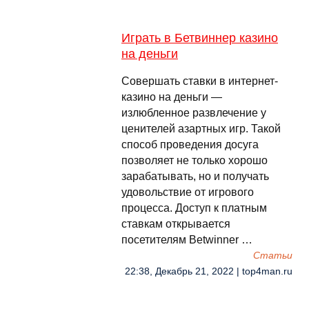
Играть в Бетвиннер казино
на деньги
Совершать ставки в интернет-
казино на деньги —
излюбленное развлечение у
ценителей азартных игр. Такой
способ проведения досуга
позволяет не только хорошо
зарабатывать, но и получать
удовольствие от игрового
процесса. Доступ к платным
ставкам открывается
посетителям Betwinner …
Cтатьи
22:38, Декабрь 21, 2022 | top4man.ru