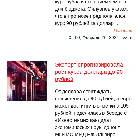
курс рубля и его приемлемость
для бюджета. Силуанов указал,
что в прогнозе предполагался
курс 90 рублей за доллар …
Новости
08:00, Февраль 26, 2024 | vz.ru
Эксперт спрогнозировала
рост курса доллара до 90
рублей
От доллара стоит ждать
повышения до 90 рублей, а евро
может достигнуть отметки в 105
рублей, поделилась в беседе с
«Известиями» кандидат
экономических наук, доцент
МГИМО МИД РФ Эльвира