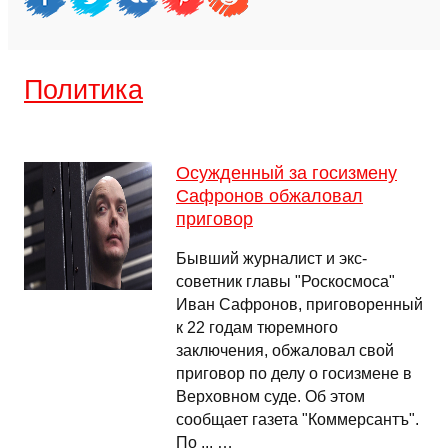
Политика
Осужденный за госизмену
Сафронов обжаловал
приговор
Бывший журналист и экс-
советник главы "Роскосмоса"
Иван Сафронов, приговоренный
к 22 годам тюремного
заключения, обжаловал свой
приговор по делу о госизмене в
Верховном суде. Об этом
сообщает газета "Коммерсантъ".
По ... …