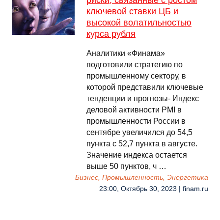
риски, связанные с ростом
ключевой ставки ЦБ и
высокой волатильностью
курса рубля
Аналитики «Финама»
подготовили стратегию по
промышленному сектору, в
которой представили ключевые
тенденции и прогнозы- Индекс
деловой активности PMI в
промышленности России в
сентябре увеличился до 54,5
пункта с 52,7 пункта в августе.
Значение индекса остается
выше 50 пунктов, ч …
Бизнес, Промышленность, Энергетика
23:00, Октябрь 30, 2023 | finam.ru