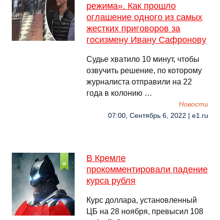
режима». Как прошло
оглашение одного из самых
жестких приговоров за
госизмену Ивану Сафронову
Судье хватило 10 минут, чтобы
озвучить решение, по которому
журналиста отправили на 22
года в колонию …
Новости
07:00, Сентябрь 6, 2022 | e1.ru
В Кремле
прокомментировали падение
курса рубля
Курс доллара, установленный
ЦБ на 28 ноября, превысил 108