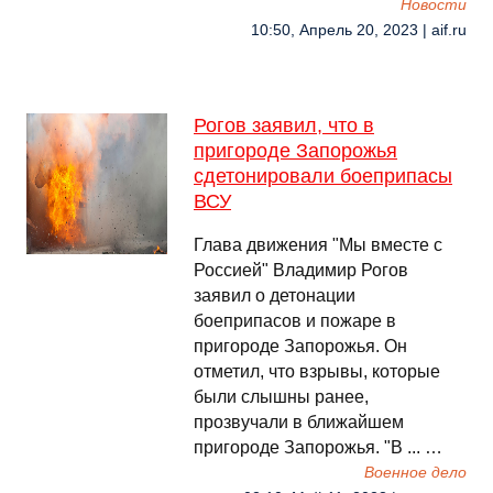
Новости
10:50, Апрель 20, 2023 | aif.ru
Рогов заявил, что в
пригороде Запорожья
сдетонировали боеприпасы
ВСУ
Глава движения "Мы вместе с
Россией" Владимир Рогов
заявил о детонации
боеприпасов и пожаре в
пригороде Запорожья. Он
отметил, что взрывы, которые
были слышны ранее,
прозвучали в ближайшем
пригороде Запорожья. "В ... …
Военное дело