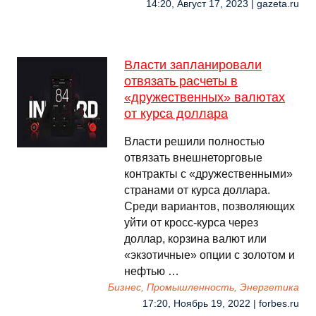
14:20, Август 17, 2023 | gazeta.ru
Власти запланировали
отвязать расчеты в
«дружественных» валютах
от курса доллара
Власти решили полностью
отвязать внешнеторговые
контракты с «дружественными»
странами от курса доллара.
Среди вариантов, позволяющих
уйти от кросс-курса через
доллар, корзина валют или
«экзотичные» опции с золотом и
нефтью …
Бизнес, Промышленность, Энергетика
17:20, Ноябрь 19, 2022 | forbes.ru