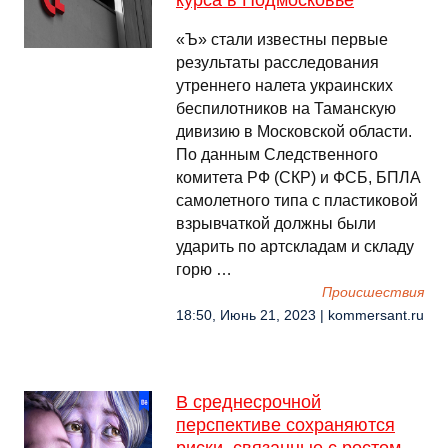
курса в Подмосковье
«Ъ» стали известны первые
результаты расследования
утреннего налета украинских
беспилотников на Таманскую
дивизию в Московской области.
По данным Следственного
комитета РФ (СКР) и ФСБ, БПЛА
самолетного типа с пластиковой
взрывчаткой должны были
ударить по артскладам и складу
горю …
Происшествия
18:50, Июнь 21, 2023 | kommersant.ru
В среднесрочной
перспективе сохраняются