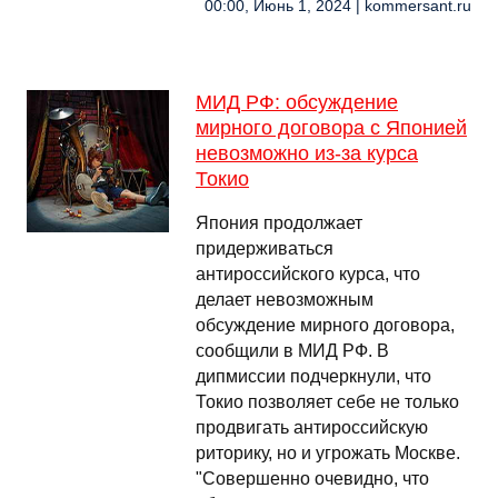
00:00, Июнь 1, 2024 | kommersant.ru
МИД РФ: обсуждение
мирного договора с Японией
невозможно из-за курса
Токио
Япония продолжает
придерживаться
антироссийского курса, что
делает невозможным
обсуждение мирного договора,
сообщили в МИД РФ. В
дипмиссии подчеркнули, что
Токио позволяет себе не только
продвигать антироссийскую
риторику, но и угрожать Москве.
"Совершенно очевидно, что