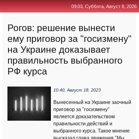
09:03, Суббота, Август 8, 2026
Главная
Контакт
Поиск
RSS
Рогов: решение вынести
ему приговор за "госизмену"
на Украине доказывает
правильность выбранного
РФ курса
10:40, Август 18, 2023
Вынесенный на Украине заочный
приговор за "госизмену"
является доказательством
правильности действий и
выбранного курса. Такое мнение
высказал глава движения "Мы