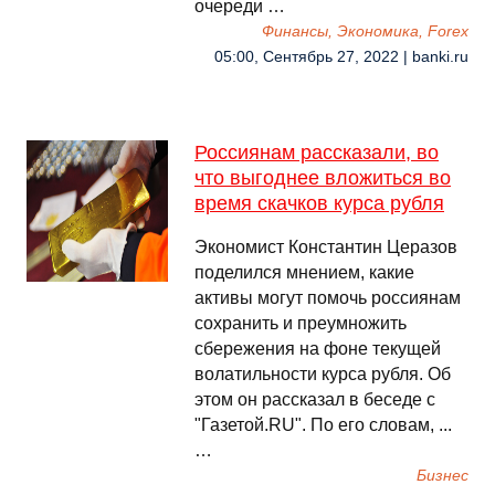
очереди …
Финансы, Экономика, Forex
05:00, Сентябрь 27, 2022 | banki.ru
Россиянам рассказали, во
что выгоднее вложиться во
время скачков курса рубля
Экономист Константин Церазов
поделился мнением, какие
активы могут помочь россиянам
сохранить и преумножить
сбережения на фоне текущей
волатильности курса рубля. Об
этом он рассказал в беседе с
"Газетой.RU". По его словам, ...
…
Бизнес