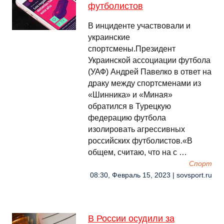
футболистов
В инциденте участвовали и
украинские
спортсмены.Президент
Украинской ассоциации футбола
(УАФ) Андрей Павелко в ответ на
драку между спортсменами из
«Шинника» и «Миная»
обратился в Турецкую
федерацию футбола
изолировать агрессивных
российских футболистов.«В
общем, считаю, что на с …
Спорт
08:30, Февраль 15, 2023 | sovsport.ru
В России осудили за