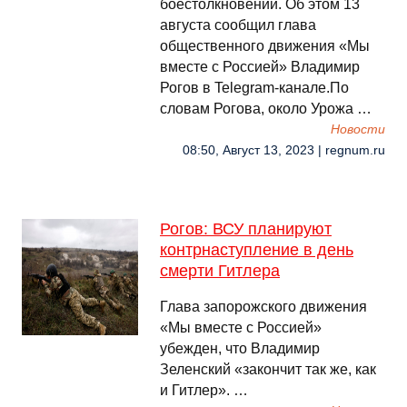
боестолкновений. Об этом 13
августа сообщил глава
общественного движения «Мы
вместе с Россией» Владимир
Рогов в Telegram-канале.По
словам Рогова, около Урожа …
Новости
08:50, Август 13, 2023 | regnum.ru
Рогов: ВСУ планируют
контрнаступление в день
смерти Гитлера
Глава запорожского движения
«Мы вместе с Россией»
убежден, что Владимир
Зеленский «закончит так же, как
и Гитлер». …