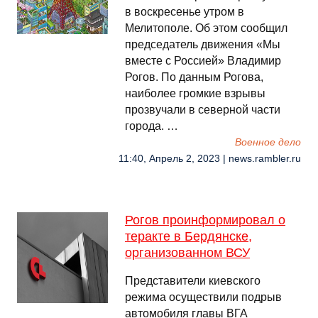
в воскресенье утром в
Мелитополе. Об этом сообщил
председатель движения «Мы
вместе с Россией» Владимир
Рогов. По данным Рогова,
наиболее громкие взрывы
прозвучали в северной части
города. …
Военное дело
11:40, Апрель 2, 2023 | news.rambler.ru
Рогов проинформировал о
теракте в Бердянске,
организованном ВСУ
Представители киевского
режима осуществили подрыв
автомобиля главы ВГА