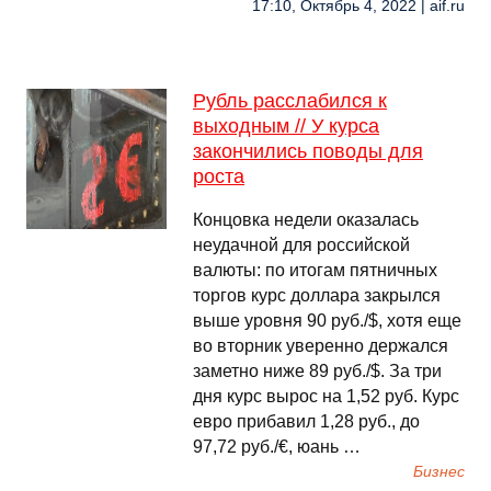
17:10, Октябрь 4, 2022 | aif.ru
Рубль расслабился к
выходным // У курса
закончились поводы для
роста
Концовка недели оказалась
неудачной для российской
валюты: по итогам пятничных
торгов курс доллара закрылся
выше уровня 90 руб./$, хотя еще
во вторник уверенно держался
заметно ниже 89 руб./$. За три
дня курс вырос на 1,52 руб. Курс
евро прибавил 1,28 руб., до
97,72 руб./€, юань …
Бизнес