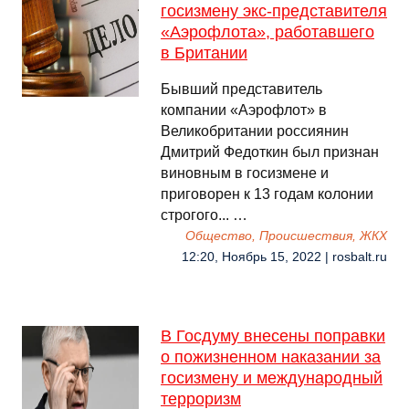
госизмену экс-представителя
«Аэрофлота», работавшего
в Британии
Бывший представитель
компании «Аэрофлот» в
Великобритании россиянин
Дмитрий Федоткин был признан
виновным в госизмене и
приговорен к 13 годам колонии
строгого... …
Общество, Происшествия, ЖКХ
12:20, Ноябрь 15, 2022 | rosbalt.ru
В Госдуму внесены поправки
о пожизненном наказании за
госизмену и международный
терроризм