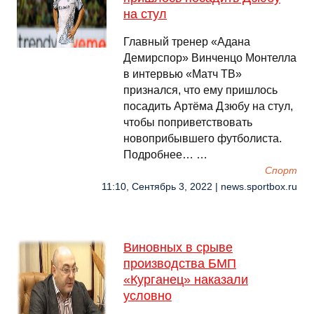
на стул
Главный тренер «Адана
Демирспор» Винченцо Монтелла
в интервью «Матч ТВ»
признался, что ему пришлось
посадить Артёма Дзюбу на стул,
чтобы поприветствовать
новоприбывшего футболиста.
Подробнее… …
Спорт
11:10, Сентябрь 3, 2022 | news.sportbox.ru
Виновных в срыве
производства БМП
«Курганец» наказали
условно