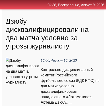
04:38, Воскресенье, Август 9, 2026
Главная
Контакт
Поиск
RSS
Дзюбу
дисквалифицировали на
два матча условно за
угрозы журналисту
16:00, Август 16, 2023
Контрольно-дисциплинарный
комитет Российского
футбольного союза (КДК РФС) на
два матча условно
дисквалифицировал
нападающего «Локомотива»
Артема Дзюбу......