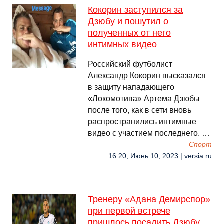
Кокорин заступился за
Дзюбу и пошутил о
полученных от него
интимных видео
Российский футболист
Александр Кокорин высказался
в защиту нападающего
«Локомотива» Артема Дзюбы
после того, как в сети вновь
распространились интимные
видео с участием последнего. …
Спорт
16:20, Июнь 10, 2023 | versia.ru
Тренеру «Адана Демирспор»
при первой встрече
пришлось посадить Дзюбу