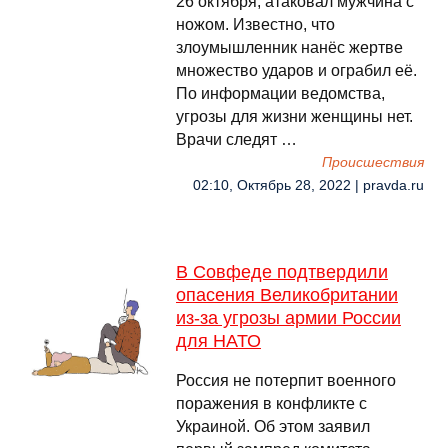
26 октября, атаковал мужчина с
ножом. Известно, что
злоумышленник нанёс жертве
множество ударов и ограбил её.
По информации ведомства,
угрозы для жизни женщины нет.
Врачи следят …
Происшествия
02:10, Октябрь 28, 2022 | pravda.ru
В Совфеде подтвердили
опасения Великобритании
из-за угрозы армии России
для НАТО
Россия не потерпит военного
поражения в конфликте с
Украиной. Об этом заявил