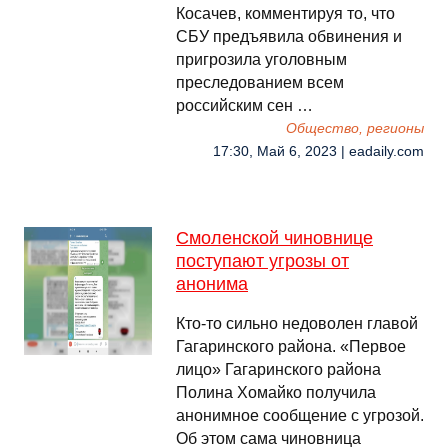
Косачев, комментируя то, что
СБУ предъявила обвинения и
пригрозила уголовным
преследованием всем
российским сен …
Общество, регионы
17:30, Май 6, 2023 | eadaily.com
Смоленской чиновнице
поступают угрозы от
анонима
Кто-то сильно недоволен главой
Гагаринского района. «Первое
лицо» Гагаринского района
Полина Хомайко получила
анонимное сообщение с угрозой.
Об этом сама чиновница