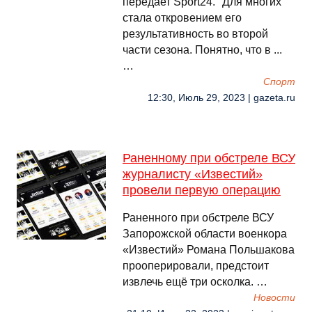
передает Sport24. "Для многих
стала откровением его
результативность во второй
части сезона. Понятно, что в ...
…
Спорт
12:30, Июль 29, 2023 | gazeta.ru
Раненному при обстреле ВСУ
журналисту «Известий»
провели первую операцию
Раненного при обстреле ВСУ
Запорожской области военкора
«Известий» Романа Польшакова
прооперировали, предстоит
извлечь ещё три осколка. …
Новости