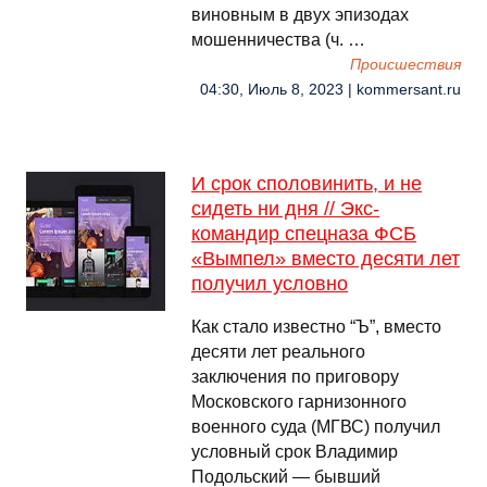
виновным в двух эпизодах
мошенничества (ч. …
Происшествия
04:30, Июль 8, 2023 | kommersant.ru
И срок споловинить, и не
сидеть ни дня // Экс-
командир спецназа ФСБ
«Вымпел» вместо десяти лет
получил условно
Как стало известно “Ъ”, вместо
десяти лет реального
заключения по приговору
Московского гарнизонного
военного суда (МГВС) получил
условный срок Владимир
Подольский — бывший