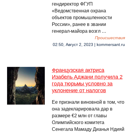
гендиректор ФГУП
«Ведомственная охрана
объектов промышленности
России», ранее в звании
генерал-майора возгл …
Происшествия
02:50, Август 2, 2023 | kommersant.ru
Французская актриса
Изабель Аджани получила 2
года тюрьмы условно за
уклонение от налогов
Ее признали виновной в том, что
она задекларировала дар в
размере €2 млн от главы
Олимпийского комитета
Сенегала Мамаду Дианья Ндияй