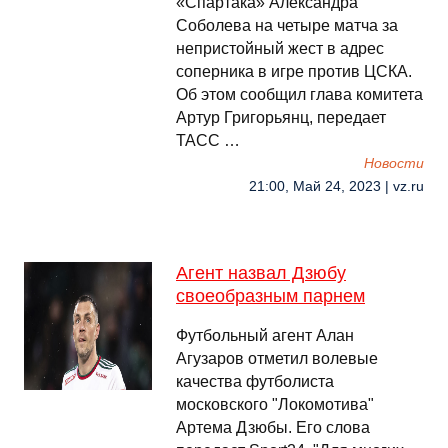
«Спартака» Александра
Соболева на четыре матча за
непристойный жест в адрес
соперника в игре против ЦСКА.
Об этом сообщил глава комитета
Артур Григорьянц, передает
ТАСС …
Новости
21:00, Май 24, 2023 | vz.ru
Агент назвал Дзюбу
своеобразным парнем
Футбольный агент Алан
Агузаров отметил волевые
качества футболиста
московского "Локомотива"
Артема Дзюбы. Его слова