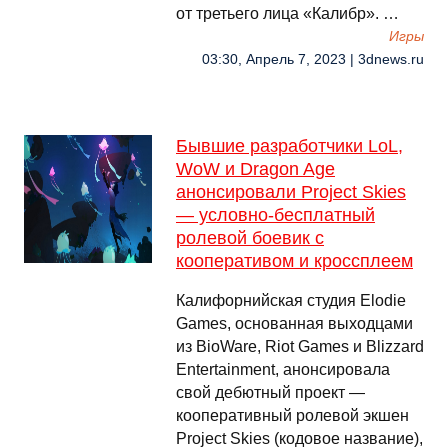
от третьего лица «Калибр». …
Игры
03:30, Апрель 7, 2023 | 3dnews.ru
Бывшие разработчики LoL,
WoW и Dragon Age
анонсировали Project Skies
— условно-бесплатный
ролевой боевик с
кооперативом и кроссплеем
Калифорнийская студия Elodie
Games, основанная выходцами
из BioWare, Riot Games и Blizzard
Entertainment, анонсировала
свой дебютный проект —
кооперативный ролевой экшен
Project Skies (кодовое название),