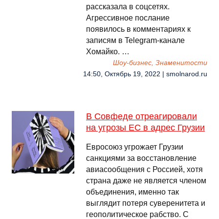
рассказала в соцсетях.
Агрессивное послание
появилось в комментариях к
записям в Telegram-канале
Хомайко. …
Шоу-бизнес, Знаменитости
14:50, Октябрь 19, 2022 | smolnarod.ru
В Совфеде отреагировали
на угрозы ЕС в адрес Грузии
Евросоюз угрожает Грузии
санкциями за восстановление
авиасообщения с Россией, хотя
страна даже не является членом
объединения, именно так
выглядит потеря суверенитета и
геополитическое рабство. С