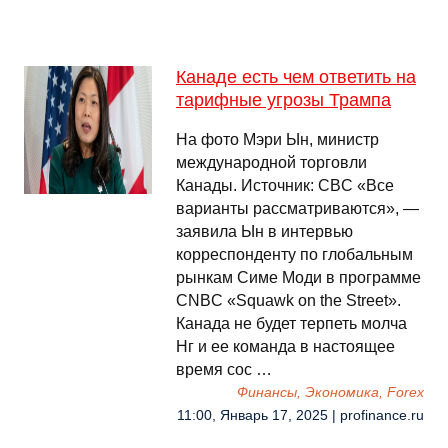
Канаде есть чем ответить на
тарифные угрозы Трампа
На фото Мэри Ын, министр
международной торговли
Канады. Источник: CBC «Все
варианты рассматриваются», —
заявила Ын в интервью
корреспонденту по глобальным
рынкам Симе Моди в программе
CNBC «Squawk on the Street».
Канада не будет терпеть молча
Нг и ее команда в настоящее
время сос …
Финансы, Экономика, Forex
11:00, Январь 17, 2025 | profinance.ru