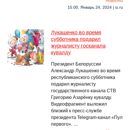
Новости
15:00, Январь 24, 2024 | iz.ru
Лукашенко во время
субботника подарил
журналисту госканала
кувалду
Президент Белоруссии
Александр Лукашенко во время
республиканского субботника
подарил журналисту
государственного канала СТВ
Григорию Азарёнку кувалду.
Видеофрагмент выложил
близкий к пресс-службе
президента Telegram-канал «Пул
первого». …