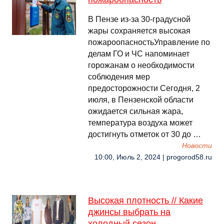
В Пензе из-за 30-градусной
жары сохраняется высокая
пожароопасностьУправление по
делам ГО и ЧС напоминает
горожанам о необходимости
соблюдения мер
предосторожности Сегодня, 2
июля, в Пензенской области
ожидается сильная жара,
температура воздуха может
достигнуть отметок от 30 до …
Новости
10:00, Июль 2, 2024 | progorod58.ru
Высокая плотность // Какие
джинсы выбрать на
холодный сезон