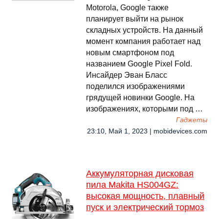
Motorola, Google также
планирует выйти на рынок
складных устройств. На данный
момент компания работает над
новым смартфоном под
названием Google Pixel Fold.
Инсайдер Эван Бласс
поделился изображениями
грядущей новинки Google. На
изображениях, которыми под …
Гаджеты
23:10, Май 1, 2023 | mobidevices.com
Аккумуляторная дисковая
пила Makita HS004GZ:
высокая мощность, плавный
пуск и электрический тормоз