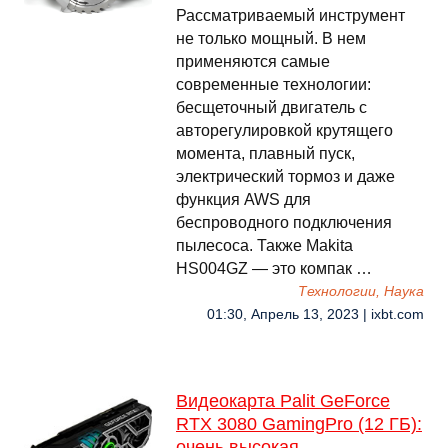
Рассматриваемый инструмент
не только мощный. В нем
применяются самые
современные технологии:
бесщеточный двигатель с
авторегулировкой крутящего
момента, плавный пуск,
электрический тормоз и даже
функция AWS для
беспроводного подключения
пылесоса. Также Makita
HS004GZ — это компак …
Технологии, Наука
01:30, Апрель 13, 2023 | ixbt.com
Видеокарта Palit GeForce
RTX 3080 GamingPro (12 ГБ):
очень высокая