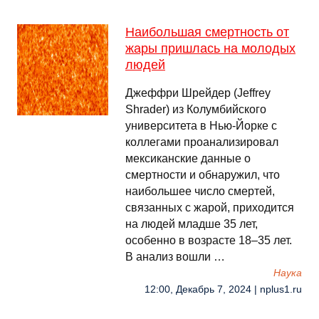
Наибольшая смертность от
жары пришлась на молодых
людей
Джеффри Шрейдер (Jeffrey
Shrader) из Колумбийского
университета в Нью-Йорке с
коллегами проанализировал
мексиканские данные о
смертности и обнаружил, что
наибольшее число смертей,
связанных с жарой, приходится
на людей младше 35 лет,
особенно в возрасте 18–35 лет.
В анализ вошли …
Наука
12:00, Декабрь 7, 2024 | nplus1.ru