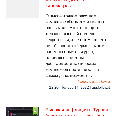
километров
О высокоточном ракетном
комплексе «Гермес» известно
очень мало. Но это говорит
только о высокой степени
секретности, а не о том, что его
нет. Установка «Гермес» может
нанести серьезный урон,
оставаясь вне зоны
досягаемости тактических
комплексов противника. На
самом деле, возможн …
Технологии, Наука
22:20, Ноябрь 14, 2022 | api.follow.it
Высокая инфляция в Турции
будет снижаться с декабря –