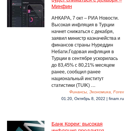
Минфин
АНКАРА, 7 окт – РИА Новости.
Высокая инфляция в Турции
начнет снижаться с декабря,
заявил министр казначейства и
финансов страны Нуреддин
Небати.Годовая инфляция в
Турции в сентябре ускорилась
до 83,45% с 80,21% месяцем
ранее, сообщил ранее
национальный институт
статистики (ТUIK) …
Финансы, Экономика, Forex
01:20, Октябрь 8, 2022 | finam.ru
Банк Кореи: высокая
инфляция продлится