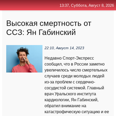
13:37, Суббота, Август 8, 2026
Главная
Контакт
Поиск
RSS
Высокая смертность от
ССЗ: Ян Габинский
22:10, Август 14, 2023
Недавно Спорт-Экспресс
сообщил, что в России заметно
увеличилось число смертельных
случаев среди молодых людей
из-за проблем с сердечно-
сосудистой системой. Главный
врач Уральского института
кардиологии, Ян Габинский,
обратил внимание на
катастрофическую ситуацию и ее