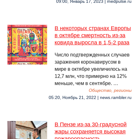
09:00, Январь 17, 2023 | medpulse.ru
В некоторых странах Европы
в октябре смертность из-за
ковида выросла в 1,5-2 раза
Число подтвержденных случаев
заражения коронавирусом в
мире в октябре увеличилось на
12,7 млн, что примерно на 12%
меньше, чем в сентябре. …
Общество, регионы
05:20, Ноябрь 21, 2022 | news.rambler.ru
В Пензе из-за 30-градусной
жары сохраняется высокая
пожароопасность