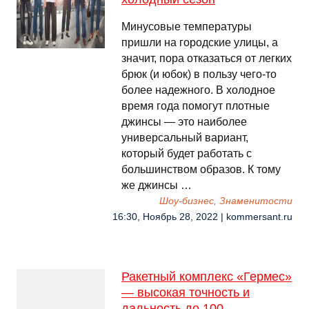
Минусовые температуры
пришли на городские улицы, а
значит, пора отказаться от легких
брюк (и юбок) в пользу чего-то
более надежного. В холодное
время года помогут плотные
джинсы — это наиболее
универсальный вариант,
который будет работать с
большинством образов. К тому
же джинсы …
Шоу-бизнес, Знаменитости
16:30, Ноябрь 28, 2022 | kommersant.ru
Ракетный комплекс «Гермес»
— высокая точность и
дальность до 100