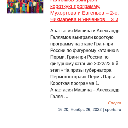
короткую программу,
Мухортова и Евгеньев – 2-е,
Чикмарева и Янченков – 3-и
Анастасия Мишина и Александр
Галлямов выиграли короткую
программу на этапе Гран-при
России по фигурному катанию в
Перми. Гран-при России по
фигурному катанию-2022/23 6-й
этап «На призы губернатора
Пермского края» Пермь Пары
Короткая программа 1.
Анастасия Мишина – Александр
Галля …
Спорт
16:20, Ноябрь 26, 2022 | sports.ru