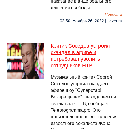
наказание в виде реального
лишения свободы. …
Новости
02:50, Ноябрь 26, 2022 | tvtver.ru
Критик Соседов устроил
скандал в эфире и
потребовал уволить
сотрудников НТВ
Музыкальный критик Сергей
Соседов устроил скандал в
эфире шоу "Суперстар!
Возвращение", выходящем на
телеканале НТВ, сообщает
Teleprogramma.pro. Это
произошло после выступления
известного вокалиста Жана