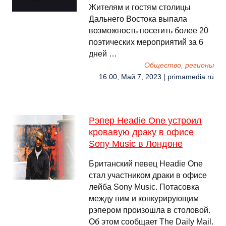
Жителям и гостям столицы
Дальнего Востока выпала
возможность посетить более 20
поэтических мероприятий за 6
дней …
Общество, регионы
16:00, Май 7, 2023 | primamedia.ru
Рэпер Headie One устроил
кровавую драку в офисе
Sony Music в Лондоне
Британский певец Headie One
стал участником драки в офисе
лейба Sony Music. Потасовка
между ним и конкурирующим
рэпером произошла в столовой.
Об этом сообщает The Daily Mail.