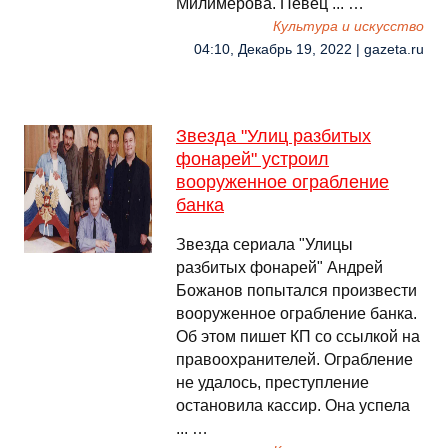
Милимерова. Певец ... …
Культура и искусство
04:10, Декабрь 19, 2022 | gazeta.ru
Звезда "Улиц разбитых
фонарей" устроил
вооруженное ограбление
банка
Звезда сериала "Улицы
разбитых фонарей" Андрей
Божанов попытался произвести
вооруженное ограбление банка.
Об этом пишет КП со ссылкой на
правоохранителей. Ограбление
не удалось, преступление
остановила кассир. Она успела
... …