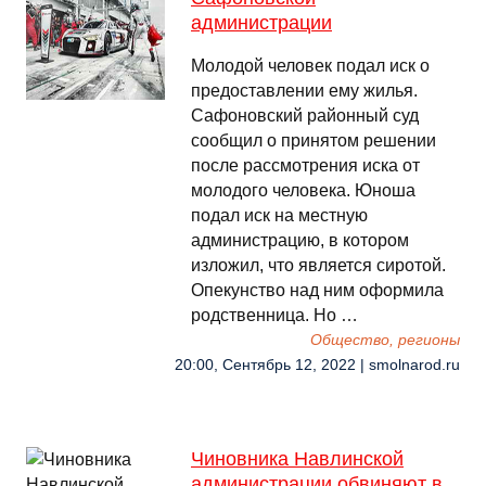
администрации
Молодой человек подал иск о
предоставлении ему жилья.
Сафоновский районный суд
сообщил о принятом решении
после рассмотрения иска от
молодого человека. Юноша
подал иск на местную
администрацию, в котором
изложил, что является сиротой.
Опекунство над ним оформила
родственница. Но …
Общество, регионы
20:00, Сентябрь 12, 2022 | smolnarod.ru
Чиновника Навлинской
администрации обвиняют в