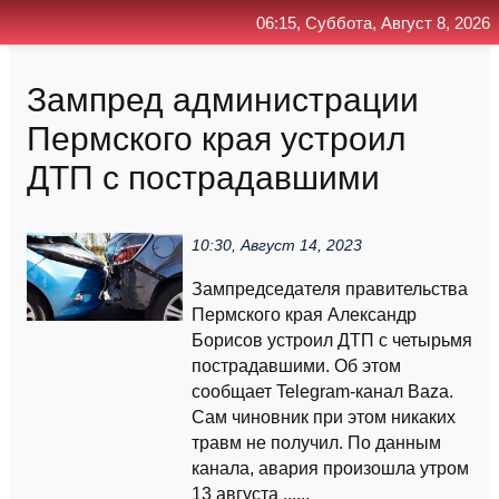
06:15, Суббота, Август 8, 2026
Главная
Контакт
Поиск
RSS
Зампред администрации
Пермского края устроил
ДТП с пострадавшими
10:30, Август 14, 2023
Зампредседателя правительства
Пермского края Александр
Борисов устроил ДТП с четырьмя
пострадавшими. Об этом
сообщает Telegram-канал Baza.
Сам чиновник при этом никаких
травм не получил. По данным
канала, авария произошла утром
13 августа ......