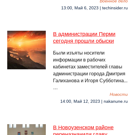
Военное дело
13:00, Май 6, 2023 | techinsider.ru
В администрации Перми
сегодня прошли обыски
Были изъяты носители
информации в рабочих
кабинетах заместителей главы
администрации города Дмитрия
Галиханова и Игоря Субботина...
…
Новости
14:00, Май 12, 2023 | nakanune.ru
В Новоузенском районе
переназначили главу