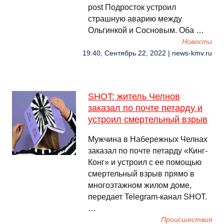
post Подросток устроил
страшную аварию между
Ольгинкой и Сосновым. Оба …
Новости
19:40, Сентябрь 22, 2022 | news-kmv.ru
SHOT: житель Челнов
заказал по почте петарду и
устроил смертельный взрыв
Мужчина в Набережных Челнах
заказал по почте петарду «Кинг-
Конг» и устроил с ее помощью
смертельный взрыв прямо в
многоэтажном жилом доме,
передает Telegram-канал SHOT.
…
Происшествия