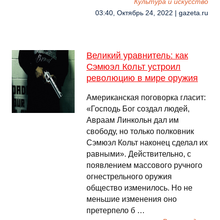
Культура и искусство
03:40, Октябрь 24, 2022 | gazeta.ru
Великий уравнитель: как
Сэмюэл Кольт устроил
революцию в мире оружия
Американская поговорка гласит:
«Господь Бог создал людей,
Авраам Линкольн дал им
свободу, но только полковник
Сэмюэл Кольт наконец сделал их
равными». Действительно, с
появлением массового ручного
огнестрельного оружия
общество изменилось. Но не
меньшие изменения оно
претерпело б …