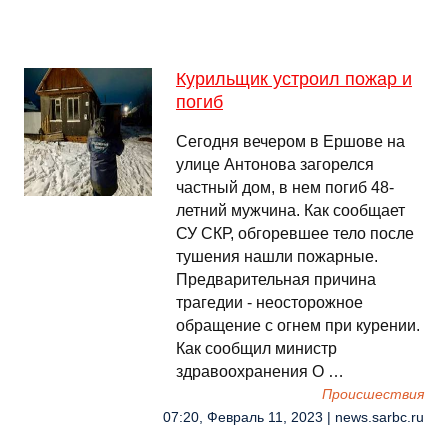
Курильщик устроил пожар и
погиб
Сегодня вечером в Ершове на
улице Антонова загорелся
частный дом, в нем погиб 48-
летний мужчина. Как сообщает
СУ СКР, обгоревшее тело после
тушения нашли пожарные.
Предварительная причина
трагедии - неосторожное
обращение с огнем при курении.
Как сообщил министр
здравоохранения О …
Происшествия
07:20, Февраль 11, 2023 | news.sarbc.ru