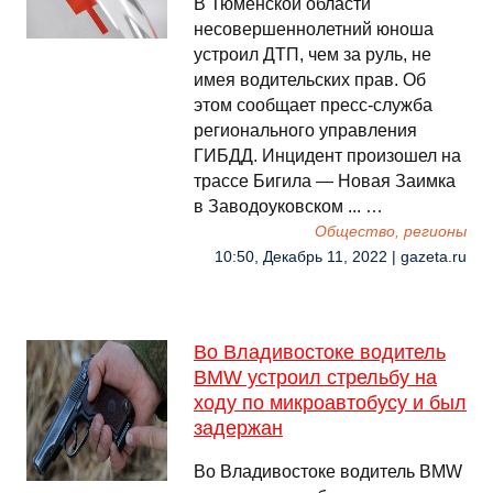
В Тюменской области
несовершеннолетний юноша
устроил ДТП, чем за руль, не
имея водительских прав. Об
этом сообщает пресс-служба
регионального управления
ГИБДД. Инцидент произошел на
трассе Бигила — Новая Заимка
в Заводоуковском ... …
Общество, регионы
10:50, Декабрь 11, 2022 | gazeta.ru
Во Владивостоке водитель
BMW устроил стрельбу на
ходу по микроавтобусу и был
задержан
Во Владивостоке водитель BMW