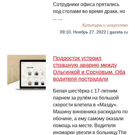
Сотрудники офиса прятались
под столами во время драки, но
... …
Культура и искусство
09:10, Ноябрь 27, 2022 | gazeta.ru
Подросток устроил
страшную аварию между
Ольгинкой и Сосновым. Оба
водителя пострадали
Белая шестёрка с 17-летним
парнем за рулём на большой
скорости влетела в «Мазду».
Машину виновника раскидало по
обочине, а ему самому оказали
помощь на месте. Водителя
иномарки увезли в больницу.The