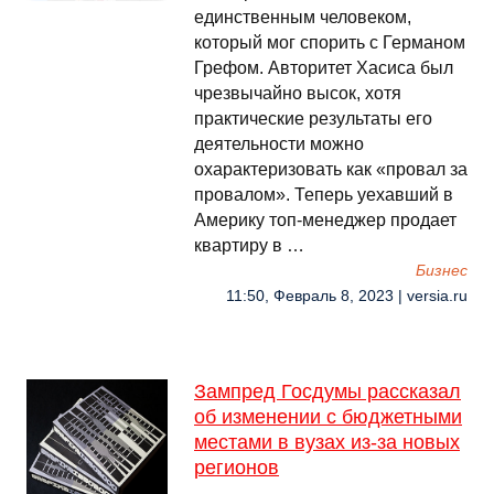
единственным человеком,
который мог спорить с Германом
Грефом. Авторитет Хасиса был
чрезвычайно высок, хотя
практические результаты его
деятельности можно
охарактеризовать как «провал за
провалом». Теперь уехавший в
Америку топ-менеджер продает
квартиру в …
Бизнес
11:50, Февраль 8, 2023 | versia.ru
Зампред Госдумы рассказал
об изменении с бюджетными
местами в вузах из-за новых
регионов