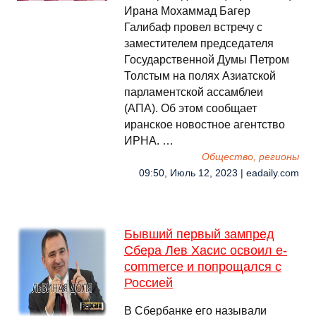
Ирана Мохаммад Багер
Галибаф провел встречу с
заместителем председателя
Государственной Думы Петром
Толстым на полях Азиатской
парламентской ассамблеи
(АПА). Об этом сообщает
иранское новостное агентство
ИРНА. …
Общество, регионы
09:50, Июль 12, 2023 | eadaily.com
Бывший первый зампред
Сбера Лев Хасис освоил e-
commerce и попрощался с
Россией
В Сбербанке его называли