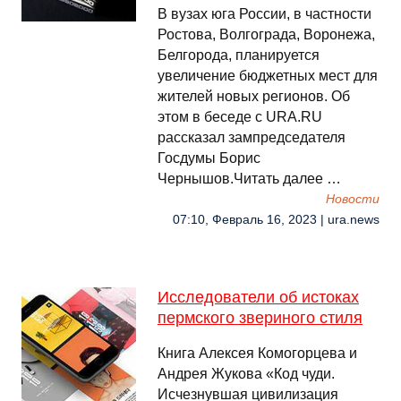
В вузах юга России, в частности
Ростова, Волгограда, Воронежа,
Белгорода, планируется
увеличение бюджетных мест для
жителей новых регионов. Об
этом в беседе с URA.RU
рассказал зампредседателя
Госдумы Борис
Чернышов.Читать далее …
Новости
07:10, Февраль 16, 2023 | ura.news
Исследователи об истоках
пермского звериного стиля
Книга Алексея Комогорцева и
Андрея Жукова «Код чуди.
Исчезнувшая цивилизация