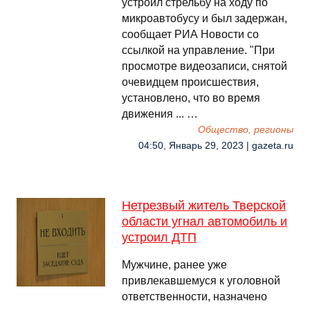
устроил стрельбу на ходу по
микроавтобусу и был задержан,
сообщает РИА Новости со
ссылкой на управление. "При
просмотре видеозаписи, снятой
очевидцем происшествия,
установлено, что во время
движения ... …
Общество, регионы
04:50, Январь 29, 2023 | gazeta.ru
Нетрезвый житель Тверской
области угнал автомобиль и
устроил ДТП
Мужчине, ранее уже
привлекавшемуся к уголовной
ответственности, назначено