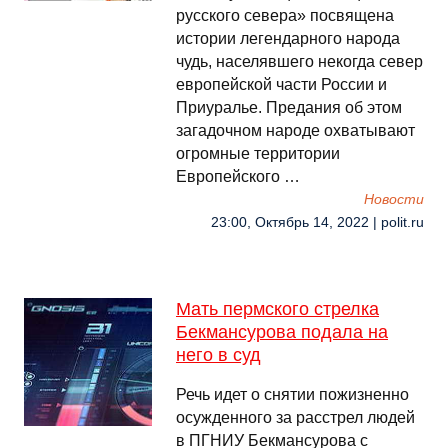
русского севера» посвящена
истории легендарного народа
чудь, населявшего некогда север
европейской части России и
Приуралье. Предания об этом
загадочном народе охватывают
огромные территории
Европейского …
Новости
23:00, Октябрь 14, 2022 | polit.ru
Мать пермского стрелка
Бекмансурова подала на
него в суд
Речь идет о снятии пожизненно
осужденного за расстрел людей
в ПГНИУ Бекмансурова с