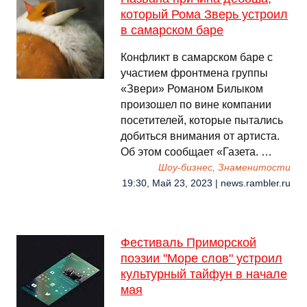
который Рома Зверь устроил
в самарском баре
Конфликт в самарском баре с
участием фронтмена группы
«Звери» Романом Билыком
произошел по вине компании
посетителей, которые пытались
добиться внимания от артиста.
Об этом сообщает «Газета. …
Шоу-бизнес, Знаменитости
19:30, Май 23, 2023 | news.rambler.ru
Фестиваль Приморской
поэзии "Море слов" устроил
культурный тайфун в начале
мая