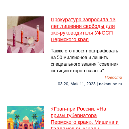
Прокуратура запросила 13
лет лишения свободы для
экс-руководителя УФССП
Пермского края
Также его просят оштрафовать
на 50 миллионов и лишить
специального звания "советник
юстиции второго класса"... …
Новости
03:20, Май 11, 2023 | nakanune.ru
⚡Гран-при России. «На
призы губернатора
Пермского края». Мишина и
Галлямов выиграли