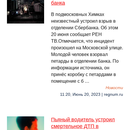
банка
В подмосковных Химках
неизвестный устроил взрыв в
отделении Сбербанка. Об этом
20 июня сообщает РЕН
ТВ.Отмечается, что инцидент
произошел на Московской улице.
Молодой человек взорвал
петарды в отделении банка. По
информации источника, он
принёс коробку с петардами в
помещение с б …
Новости
11:20, Июнь 20, 2023 | regnum.ru
Пьяный водитель устроил
смертельное ДТП в