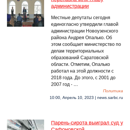
администрации
Местные депутаты сегодня
единогласно утвердили главой
администрации Новоузенского
района Андрея Опалько. Об
этом сообщает министерство по
делам территориальных
образований Саратовской
области. Отметим, Опалько
работал на этой должности с
2018 года. До этого, с 2001 до
2007 год - …
Политика
10:00, Апрель 10, 2023 | news.sarbc.ru
Парень-сирота выиграл суд у
Сафоновской