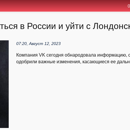
0
ься в России и уйти с Лондонс
07:20, Август 12, 2023
Компания VK сегодня обнародовала информацию, со
одобрили важные изменения, касающиеся ее дальне