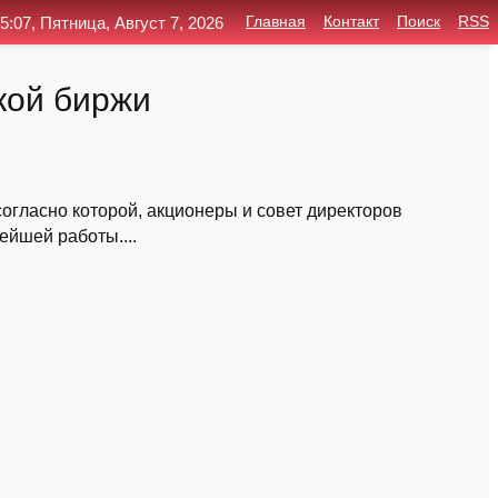
5:07, Пятница, Август 7, 2026
Главная
Контакт
Поиск
RSS
кой биржи
гласно которой, акционеры и совет директоров
йшей работы....