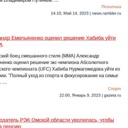
м Владимиром Путиным. …
Политика
14:10, Май 14, 2023 | news.rambler.ru
андр Емельяненко оценил решение Хабиба уйти
A
ский боец смешанного стиля (MMA) Александр
ненко оценил решение экс-чемпиона Абсолютного
ского чемпионата (UFC) Хабиба Нурмагомедова уйти из
рии. "Полный уход из спорта и фокусирование на семье
.. …
Спорт
22:00, Январь 9, 2023 | gazeta.ru
едатель РЭК Омской области уволилась, чтобы
а пенсию