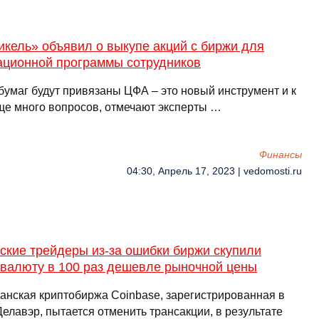
кель» объявил о выкупе акций с биржи для
ационной программы сотрудников
бумаг будут привязаны ЦФА – это новый инструмент и к
ще много вопросов, отмечают эксперты …
Финансы
04:30, Апрель 17, 2023 | vedomosti.ru
ские трейдеры из-за ошибки биржи скупили
овалюту в 100 раз дешевле рыночной цены
анская криптобиржа Coinbase, зарегистрированная в
елавэр, пытается отменить трансакции, в результате