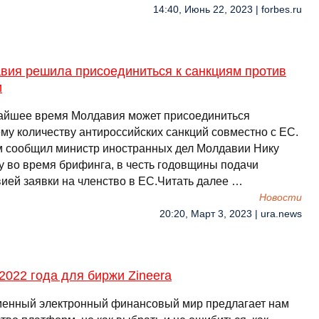
14:40, Июнь 22, 2023 | forbes.ru
вия решила присоединиться к санкциям против
и
айшее время Молдавия может присоединиться
му количеству антироссийских санкций совместно с ЕС.
м сообщил министр иностранных дел Молдавии Нику
у во время брифинга, в честь годовщины подачи
ией заявки на членство в ЕС.Читать далее …
Новости
20:20, Март 3, 2023 | ura.news
2022 года для биржи Zineera
енный электронный финансовый мир предлагает нам