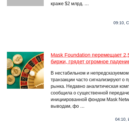
краже $2 млрд. …
09:10, 
Mask Foundation перемещает 2,
биржи, грядет огромное падени
В нестабильном и непредсказуемом
транзакции часто сигнализируют о
рынка. Недавно аналитическая ком
сообщила о существенной передаче
инициированной фондом Mask Netwo
выводам, фо …
04:10, 