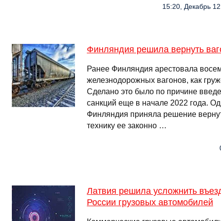
15:20, Декабрь 12
Финляндия решила вернуть ваг
Ранее Финляндия арестовала восем
железнодорожных вагонов, как груж
Сделано это было по причине введ
санкций еще в начале 2022 года. Од
Финляндия приняла решение верну
технику ее законно …
Латвия решила усложнить въезд
России грузовых автомобилей