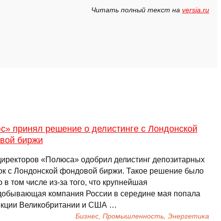
Читать полный текст на
versia.ru
с» принял решение о делистинге с Лондонской
вой биржи
директоров «Полюса» одобрил делистинг депозитарных
ок с Лондонской фондовой биржи. Такое решение было
 в том числе из-за того, что крупнейшая
добывающая компания России в середине мая попала
нкции Великобритании и США …
Бизнес, Промышленность, Энергетика