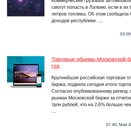
Коммерческие грузовые автомобили
смогут попасть в Латвию, если в их 
литров топлива. Об этом сообщила
доходов республики. …
03:00
Торговые объемы Московской б
год
Крупнейшая российская торговая п
биржа, подвела сегодня итоги торго
Согласно опубликованному релизу, 
рынках Московской биржи за отчетн
трлн рублей, что на 2,6% больше че
…
07:40, Май 4