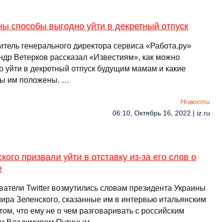
ы способы выгодно уйти в декретный отпуск
итель генерального директора сервиса «Работа.ру»
ндр Ветерков рассказал «Известиям», как можно
о уйти в декретный отпуск будущим мамам и какие
ы им положены. …
Новости
06:10, Октябрь 16, 2022 | iz.ru
кого призвали уйти в отставку из-за его слов о
е
ватели Twitter возмутились словам президента Украины
ира Зеленского, сказанные им в интервью итальянским
ом, что ему не о чем разговаривать с российским