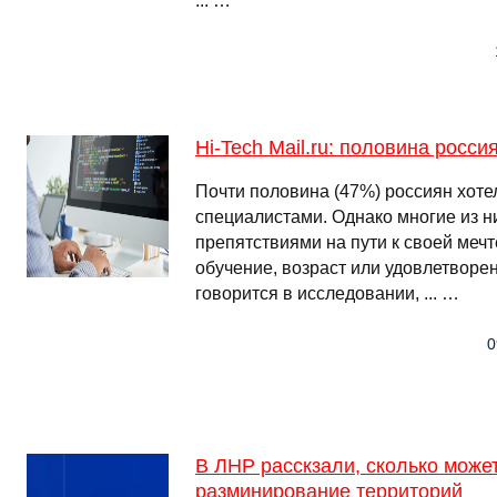
... …
Hi-Tech Mail.ru: половина росси
Почти половина (47%) россиян хотел
специалистами. Однако многие из н
препятствиями на пути к своей мечт
обучение, возраст или удовлетворе
говорится в исследовании, ... …
0
В ЛНР расскзали, сколько може
разминирование территорий