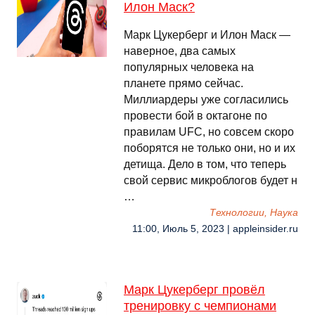
Илон Маск?
Марк Цукерберг и Илон Маск —
наверное, два самых
популярных человека на
планете прямо сейчас.
Миллиардеры уже согласились
провести бой в октагоне по
правилам UFC, но совсем скоро
поборятся не только они, но и их
детища. Дело в том, что теперь
свой сервис микроблогов будет н
…
Технологии, Наука
11:00, Июль 5, 2023 | appleinsider.ru
Марк Цукерберг провёл
тренировку с чемпионами