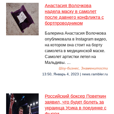
Анастасия Волочкова
надела маску в самолет
после давнего конфликта с
бортпроводником
Балерина Анастасия Волочкова
опубликовала в Instagram видео,
на котором она стоит на борту
самолета в медицинской маске.
Самолет артистки летел на
Мальдивы. …
Шоу-бизнес, Знаменитости
13:50, Январь 4, 2023 | news.rambler.ru
Российский боксер Поветкин
заявил, что будет болеть за
украинца Усика в поединке с
Фьюри