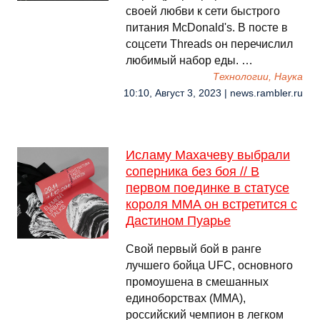
своей любви к сети быстрого
питания McDonald's. В посте в
соцсети Threads он перечислил
любимый набор еды. …
Технологии, Наука
10:10, Август 3, 2023 | news.rambler.ru
Исламу Махачеву выбрали
соперника без боя // В
первом поединке в статусе
короля MMA он встретится с
Дастином Пуарье
Свой первый бой в ранге
лучшего бойца UFC, основного
промоушена в смешанных
единоборствах (MMA),
российский чемпион в легком