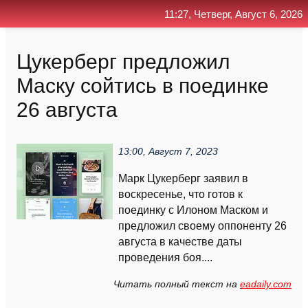
11:27, Четверг, Август 6, 2026
Главная
Контакт
Поиск
RSS
Цукерберг предложил
Маску сойтись в поединке
26 августа
13:00, Август 7, 2023
Марк Цукерберг заявил в
воскресенье, что готов к
поединку с Илоном Маском и
предложил своему оппоненту 26
августа в качестве даты
проведения боя....
Читать полный текст на
eadaily.com