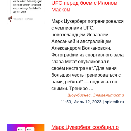
UFC перед боем с Илоном
Маском
Марк Цукерберг потренировался
с чемпионами UFC,
новозеландцем Исраэлем
Адесаньей и австралийцем
Александром Волкановски.
Фотографии из спортивного зала
глава Meta* опубликовал в
своём инстаграме*."Для меня
большая честь тренироваться с
вами, ребята!" — подписал он
снимки. Трениро …
Шоу-бизнес, Знаменитости
11:50, Июль 12, 2023 | spletnik.ru
Марк Цукерберг сообщил о