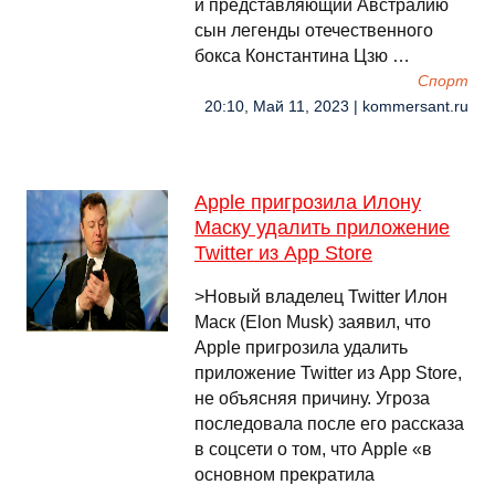
и представляющий Австралию
сын легенды отечественного
бокса Константина Цзю …
Спорт
20:10, Май 11, 2023 | kommersant.ru
Apple пригрозила Илону
Маску удалить приложение
Twitter из App Store
>Новый владелец Twitter Илон
Маск (Elon Musk) заявил, что
Apple пригрозила удалить
приложение Twitter из App Store,
не объясняя причину. Угроза
последовала после его рассказа
в соцсети о том, что Apple «в
основном прекратила