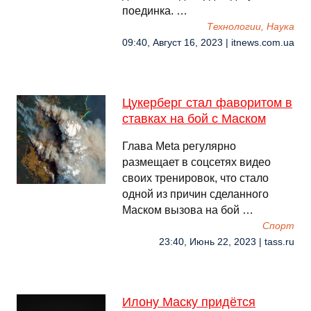
поединка. …
Технологии, Наука
09:40, Август 16, 2023 | itnews.com.ua
Цукерберг стал фаворитом в
ставках на бой с Маском
Глава Meta регулярно
размещает в соцсетях видео
своих тренировок, что стало
одной из причин сделанного
Маском вызова на бой …
Спорт
23:40, Июнь 22, 2023 | tass.ru
Илону Маску придётся