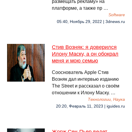
размещать рекламу» на
платформе, а также пр …
Software
05:40, Ноябрь 29, 2022 | 3dnews.ru
Стив Возняк: я доверился
Илону Маску, а он обокрал
меня и мою семью
Сооснователь Apple Стив
Возняк дал интервью изданию
The Street и рассказал о своём
отношении к Илону Маску. …
Технологии, Наука
20:20, Февраль 11, 2023 | iguides.ru
Жорж Сен-Пьер ведет