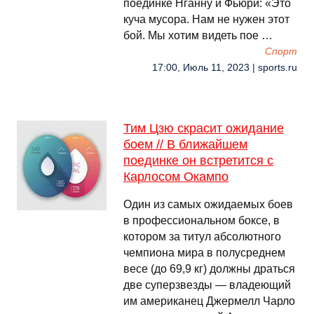
поединке Нганну и Фьюри: «Это
куча мусора. Нам не нужен этот
бой. Мы хотим видеть пое …
Спорт
17:00, Июль 11, 2023 | sports.ru
Тим Цзю скрасит ожидание
боем // В ближайшем
поединке он встретится с
Карлосом Окампо
Один из самых ожидаемых боев
в профессиональном боксе, в
котором за титул абсолютного
чемпиона мира в полусреднем
весе (до 69,9 кг) должны драться
две суперзвезды — владеющий
им американец Джермелл Чарло