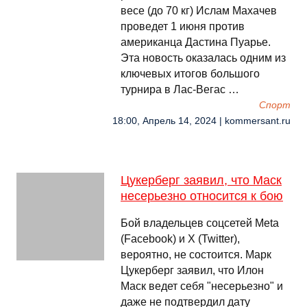
весе (до 70 кг) Ислам Махачев
проведет 1 июня против
американца Дастина Пуарье.
Эта новость оказалась одним из
ключевых итогов большого
турнира в Лас-Вегас …
Спорт
18:00, Апрель 14, 2024 | kommersant.ru
Цукерберг заявил, что Маск
несерьезно относится к бою
Бой владельцев соцсетей Meta
(Facebook) и X (Twitter),
вероятно, не состоится. Марк
Цукерберг заявил, что Илон
Маск ведет себя "несерьезно" и
даже не подтвердил дату