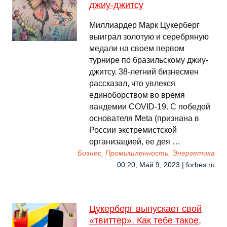
джиу-джитсу
Миллиардер Марк Цукерберг
выиграл золотую и серебряную
медали на своем первом
турнире по бразильскому джиу-
джитсу. 38-летний бизнесмен
рассказал, что увлекся
единоборством во время
пандемии COVID-19. С победой
основателя Meta (признана в
России экстремистской
организацией, ее дея …
Бизнес, Промышленность, Энергетика
00:20, Май 9, 2023 | forbes.ru
Цукерберг выпускает свой
«твиттер». Как тебе такое,