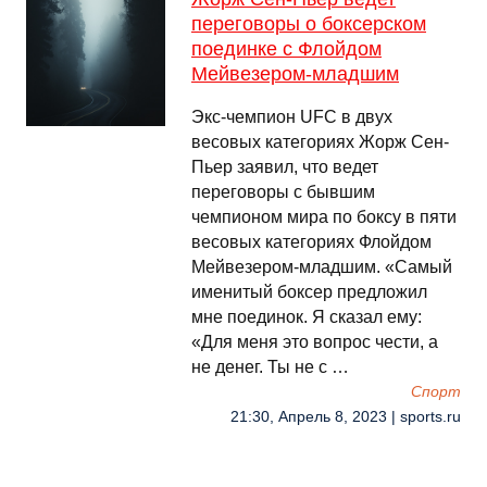
переговоры о боксерском
поединке с Флойдом
Мейвезером-младшим
Экс-чемпион UFC в двух
весовых категориях Жорж Сен-
Пьер заявил, что ведет
переговоры с бывшим
чемпионом мира по боксу в пяти
весовых категориях Флойдом
Мейвезером-младшим. «Самый
именитый боксер предложил
мне поединок. Я сказал ему:
«Для меня это вопрос чести, а
не денег. Ты не с …
Спорт
21:30, Апрель 8, 2023 | sports.ru