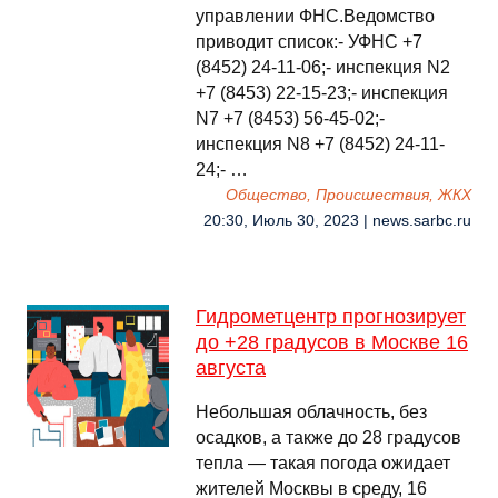
управлении ФНС.Ведомство
приводит список:- УФНС +7
(8452) 24-11-06;- инспекция N2
+7 (8453) 22-15-23;- инспекция
N7 +7 (8453) 56-45-02;-
инспекция N8 +7 (8452) 24-11-
24;- …
Общество, Происшествия, ЖКХ
20:30, Июль 30, 2023 | news.sarbc.ru
Гидрометцентр прогнозирует
до +28 градусов в Москве 16
августа
Небольшая облачность, без
осадков, а также до 28 градусов
тепла — такая погода ожидает
жителей Москвы в среду, 16