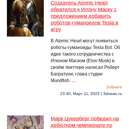
Создатель Atomic Heart
обратился к Илону Маску с
предложением добавить
роботов-гуманоидов Tesla в
игру
В Atomic Heart могут появиться
роботы-гуманоиды Tesla Bot. Об
идее такого сотрудничества с
Илоном Маском (Elon Musk) в
своём твиттере написал Роберт
Багратуни, глава студии
Mundfish. …
Software
23:40, Март 11, 2023 | 3dnews.ru
Марк Цукерберг победил на
дебютном чемпионате по