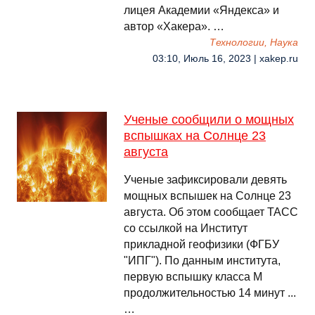
лицея Академии «Яндекса» и
автор «Хакера». …
Технологии, Наука
03:10, Июль 16, 2023 | xakep.ru
Ученые сообщили о мощных
вспышках на Солнце 23
августа
Ученые зафиксировали девять
мощных вспышек на Солнце 23
августа. Об этом сообщает ТАСС
со ссылкой на Институт
прикладной геофизики (ФГБУ
"ИПГ"). По данным института,
первую вспышку класса M
продолжительностью 14 минут ...
…