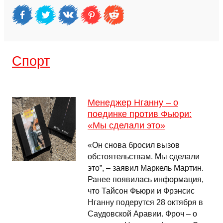
Спорт
Менеджер Нганну – о
поединке против Фьюри:
«Мы сделали это»
«Он снова бросил вызов
обстоятельствам. Мы сделали
это”, – заявил Маркель Мартин.
Ранее появилась информация,
что Тайсон Фьюри и Фрэнсис
Нганну подерутся 28 октября в
Саудовской Аравии. Фроч – о