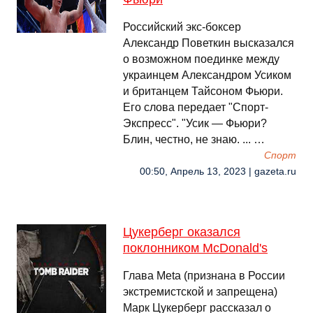
Российский экс-боксер
Александр Поветкин высказался
о возможном поединке между
украинцем Александром Усиком
и британцем Тайсоном Фьюри.
Его слова передает "Спорт-
Экспресс". "Усик — Фьюри?
Блин, честно, не знаю. ... …
Спорт
00:50, Апрель 13, 2023 | gazeta.ru
Цукерберг оказался
поклонником McDonald's
Глава Meta (признана в России
экстремистской и запрещена)
Марк Цукерберг рассказал о