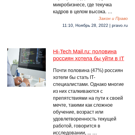
микробизнесе, где текучка
кадров в целом высока. …
Закон и Право
11:10, Ноябрь 28, 2022 | pravo.ru
Hi-Tech Mail.ru: половина
россиян хотела бы уйти в IT
Почти половина (47%) россиян
хотели бы стать IT-
специалистами. Однако многие
из них сталкиваются с
препятствиями на пути к своей
мечте, такими как сложное
обучение, возраст или
удовлетворенность текущей
работой, говорится в
исследовании, ... …