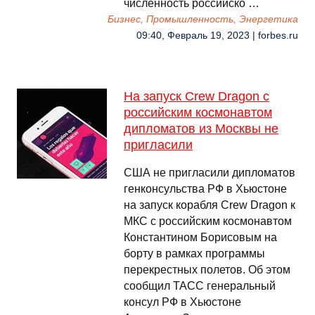
численность российско …
Бизнес, Промышленность, Энергетика
09:40, Февраль 19, 2023 | forbes.ru
На запуск Crew Dragon с
российским космонавтом
дипломатов из Москвы не
пригласили
США не пригласили дипломатов
генконсульства РФ в Хьюстоне
на запуск корабля Crew Dragon к
МКС с российским космонавтом
Константином Борисовым на
борту в рамках программы
перекрестных полетов. Об этом
сообщил ТАСС генеральный
консул РФ в Хьюстоне