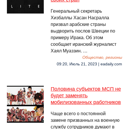
Генеральный секретарь
Хизбаллы Хасан Насралла
призвал арабские страны
выдворить послов Швеции по
примеру Ирака. Об этом
сообщает иранский журналист
Хаял Муаззин. …
Общество, регионы
09:20, Июль 21, 2023 | eadaily.com
Половина субъектов МСП не
будет заменять
мобилизованных работников
Чаще всего о постоянной
замене призванных на военную
службу сотрудников думают в