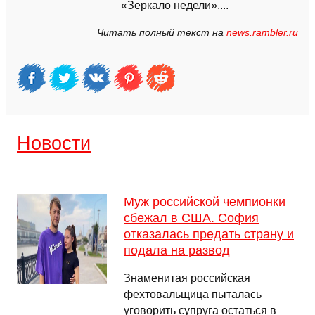
«Зеркало недели»....
Читать полный текст на
news.rambler.ru
Новости
Муж российской чемпионки
сбежал в США. София
отказалась предать страну и
подала на развод
Знаменитая российская
фехтовальщица пыталась
уговорить супруга остаться в