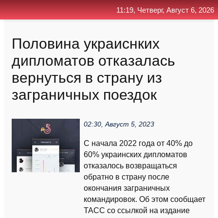
11:19, Четверг, Август 6, 2026
Главная
Контакт
Поиск
RSS
Половина украиснких
дипломатов отказалась
вернуться в страну из
заграничных поездок
02:30, Август 5, 2023
С начала 2022 года от 40% до
60% украинских дипломатов
отказалось возвращаться
обратно в страну после
окончания заграничных
командировок. Об этом сообщает
ТАСС со ссылкой на издание