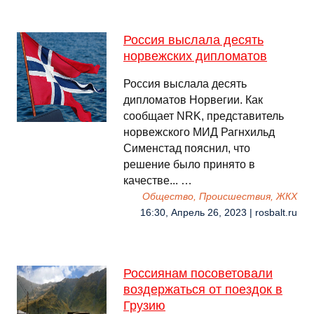
Россия выслала десять
норвежских дипломатов
Россия выслала десять
дипломатов Норвегии. Как
сообщает NRK, представитель
норвежского МИД Рагнхильд
Сименстад пояснил, что
решение было принято в
качестве... …
Общество, Происшествия, ЖКХ
16:30, Апрель 26, 2023 | rosbalt.ru
Россиянам посоветовали
воздержаться от поездок в
Грузию