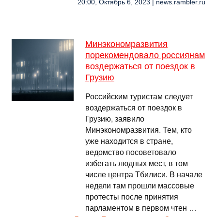
20:00, Октябрь 6, 2023 | news.rambler.ru
Минэкономразвития
порекомендовало россиянам
воздержаться от поездок в
Грузию
Российским туристам следует
воздержаться от поездок в
Грузию, заявило
Минэкономразвития. Тем, кто
уже находится в стране,
ведомство посоветовало
избегать людных мест, в том
числе центра Тбилиси. В начале
недели там прошли массовые
протесты после принятия
парламентом в первом чтен …