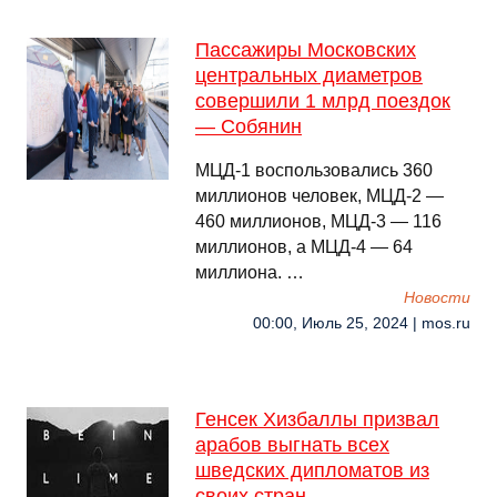
Пассажиры Московских
центральных диаметров
совершили 1 млрд поездок
— Собянин
МЦД-1 воспользовались 360
миллионов человек, МЦД-2 —
460 миллионов, МЦД-3 — 116
миллионов, а МЦД-4 — 64
миллиона. …
Новости
00:00, Июль 25, 2024 | mos.ru
Генсек Хизбаллы призвал
арабов выгнать всех
шведских дипломатов из
своих стран