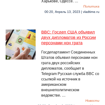
Харькове, Одессе. …
Политика
00:20, Апрель 13, 2023 | vladtime.ru
BBC: Госдеп США объявил
двух дипломатов из России
персонами нон грата
Госдепартамент Соединенных
Штатов объявил персонами нон
грата двух российских
дипломатов, сообщает в
Telegram Русская служба BBC со
ссылкой на источник в
американском
внешнеполитическом
ведомстве. …
Новости