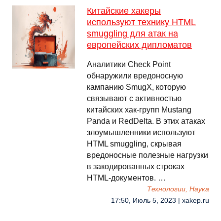
Китайские хакеры
используют технику HTML
smuggling для атак на
европейских дипломатов
Аналитики Check Point
обнаружили вредоносную
кампанию SmugX, которую
связывают с активностью
китайских хак-групп Mustang
Panda и RedDelta. В этих атаках
злоумышленники используют
HTML smuggling, скрывая
вредоносные полезные нагрузки
в закодированных строках
HTML-документов. …
Технологии, Наука
17:50, Июль 5, 2023 | xakep.ru