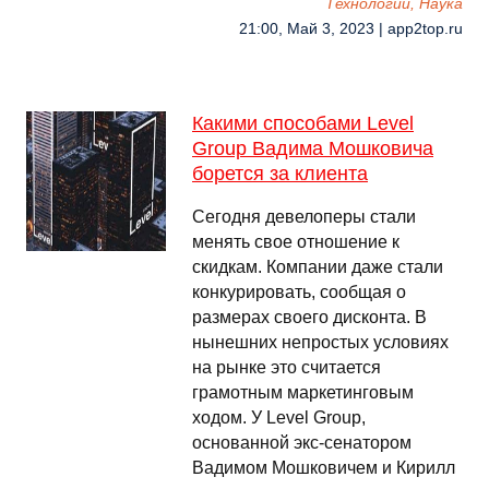
Технологии, Наука
21:00, Май 3, 2023 | app2top.ru
Какими способами Level
Group Вадима Мошковича
борется за клиента
Сегодня девелоперы стали
менять свое отношение к
скидкам. Компании даже стали
конкурировать, сообщая о
размерах своего дисконта. В
нынешних непростых условиях
на рынке это считается
грамотным маркетинговым
ходом. У Level Group,
основанной экс-сенатором
Вадимом Мошковичем и Кирилл