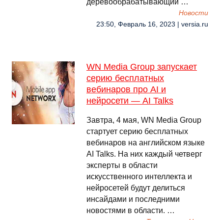
деревообрабатывающий …
Новости
23:50, Февраль 16, 2023 | versia.ru
WN Media Group запускает
серию бесплатных
вебинаров про AI и
нейросети — AI Talks
Завтра, 4 мая, WN Media Group
стартует серию бесплатных
вебинаров на английском языке
AI Talks. На них каждый четверг
эксперты в области
искусственного интеллекта и
нейросетей будут делиться
инсайдами и последними
новостями в области. …