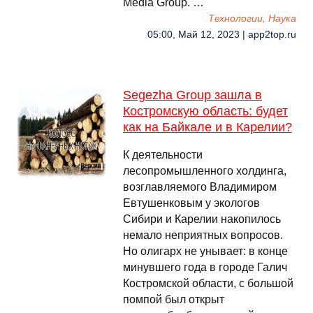
Media Group. …
Технологии, Наука
05:00, Май 12, 2023 | app2top.ru
Segezha Group зашла в
Костромскую область: будет
как на Байкале и в Карелии?
К деятельности
лесопромышленного холдинга,
возглавляемого Владимиром
Евтушенковым у экологов
Сибири и Карелии накопилось
немало неприятных вопросов.
Но олигарх не унывает: в конце
минувшего года в городе Галич
Костромской области, с большой
помпой был открыт