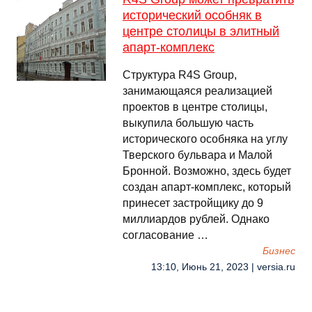
исторический особняк в
центре столицы в элитный
апарт-комплекс
Структура R4S Group,
занимающаяся реализацией
проектов в центре столицы,
выкупила большую часть
исторического особняка на углу
Тверского бульвара и Малой
Бронной. Возможно, здесь будет
создан апарт-комплекс, который
принесет застройщику до 9
миллиардов рублей. Однако
согласование …
Бизнес
13:10, Июнь 21, 2023 | versia.ru