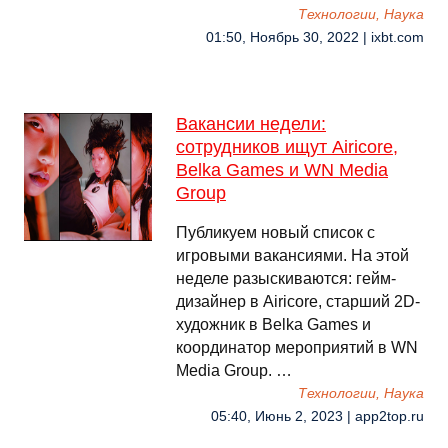
Технологии, Наука
01:50, Ноябрь 30, 2022 | ixbt.com
Вакансии недели:
сотрудников ищут Airicore,
Belka Games и WN Media
Group
Публикуем новый список с
игровыми вакансиями. На этой
неделе разыскиваются: гейм-
дизайнер в Airicore, старший 2D-
художник в Belka Games и
координатор мероприятий в WN
Media Group. …
Технологии, Наука
05:40, Июнь 2, 2023 | app2top.ru