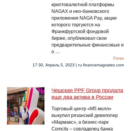
криптовалютной платформы
NAGAX и нео-банковского
приложения NAGA Pay, акции
которого торгуются на
Франкфуртской фондовой
бирже, опубликовал свои
предварительные финансовые и
о …
Forex
17:30, Апрель 5, 2023 | ru.financemagnates.com
Чешская PPF Group продала
еще два актива в России
Торговый центр «М5 молл»
выкупил рязанский девелопер
«Мармакс», а бизнес-парк
Comcity – совладелец банка