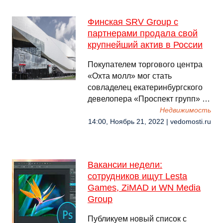
Финская SRV Group с
партнерами продала свой
крупнейший актив в России
Покупателем торгового центра
«Охта молл» мог стать
совладелец екатеринбургского
девелопера «Проспект групп» …
Недвижимость
14:00, Ноябрь 21, 2022 | vedomosti.ru
Вакансии недели:
сотрудников ищут Lesta
Games, ZiMAD и WN Media
Group
Публикуем новый список с