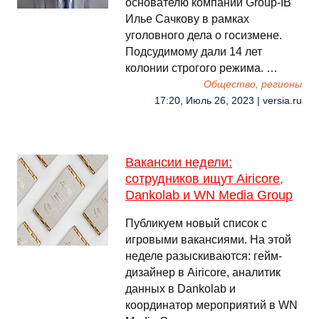
основателю компании Group-IB
Илье Сачкову в рамках
уголовного дела о госизмене.
Подсудимому дали 14 лет
колонии строгого режима. …
Общество, регионы
17:20, Июль 26, 2023 | versia.ru
Вакансии недели:
сотрудников ищут Airicore,
Dankolab и WN Media Group
Публикуем новый список с
игровыми вакансиями. На этой
неделе разыскиваются: гейм-
дизайнер в Airicore, аналитик
данных в Dankolab и
координатор мероприятий в WN