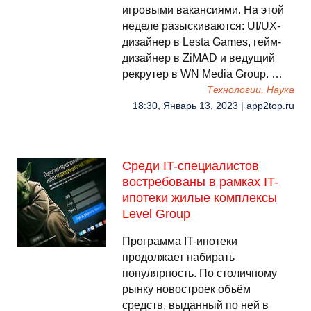
игровыми вакансиями. На этой
неделе разыскиваются: UI/UX-
дизайнер в Lesta Games, гейм-
дизайнер в ZiMAD и ведущий
рекрутер в WN Media Group. …
Технологии, Наука
18:30, Январь 13, 2023 | app2top.ru
Среди IT-специалистов
востребованы в рамках IT-
ипотеки жилые комплексы
Level Group
Программа IT-ипотеки
продолжает набирать
популярность. По столичному
рынку новостроек объём
средств, выданный по ней в