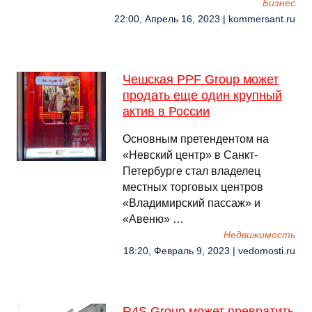
Бизнес
22:00, Апрель 16, 2023 | kommersant.ru
Чешская PPF Group может
продать еще один крупный
актив в России
Основным претендентом на
«Невский центр» в Санкт-
Петербурге стал владелец
местных торговых центров
«Владимирский пассаж» и
«Авеню» …
Недвижимость
18:20, Февраль 9, 2023 | vedomosti.ru
R4S Group может превратить