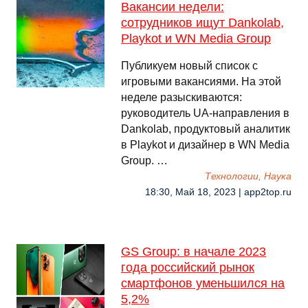
Вакансии недели:
сотрудников ищут Dankolab,
Playkot и WN Media Group
Публикуем новый список с
игровыми вакансиями. На этой
неделе разыскиваются:
руководитель UA-направления в
Dankolab, продуктовый аналитик
в Playkot и дизайнер в WN Media
Group. …
Технологии, Наука
18:30, Май 18, 2023 | app2top.ru
GS Group: в начале 2023
года российский рынок
смартфонов уменьшился на
5,2%