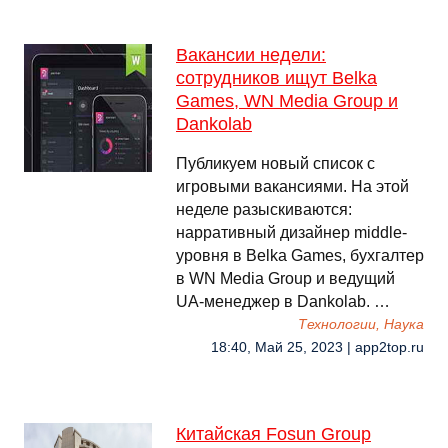
Вакансии недели:
сотрудников ищут Belka
Games, WN Media Group и
Dankolab
Публикуем новый список с
игровыми вакансиями. На этой
неделе разыскиваются:
нарративный дизайнер middle-
уровня в Belka Games, бухгалтер
в WN Media Group и ведущий
UA-менеджер в Dankolab. …
Технологии, Наука
18:40, Май 25, 2023 | app2top.ru
Китайская Fosun Group