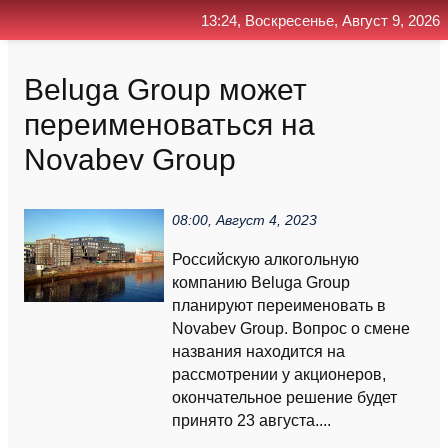
13:24, Воскресенье, Август 9, 2026
Главная
Контакт
Поиск
RSS
Beluga Group может
переименоваться на
Novabev Group
08:00, Август 4, 2023
Российскую алкогольную
компанию Beluga Group
планируют переименовать в
Novabev Group. Вопрос о смене
названия находится на
рассмотрении у акционеров,
окончательное решение будет
принято 23 августа....