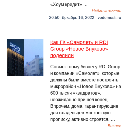
«Хоум кредит» …
Недвижимость
20:50, Декабрь 16, 2022 | vedomosti.ru
Как ГК «Самолет» и RDI
Group «Новое Внуково»
поделили
Совместному бизнесу RDI Group
и компании «Самолет», которые
должны были вместе построить
микрорайон «Новое Внуково» на
600 тысяч «квадратов»,
неожиданно пришел конец.
Впрочем, дома, гарантирующие
для владельцев московскую
прописку, активно строятся. …
Бизнес