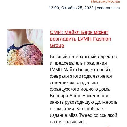
Недвижимость
12:00, Октябрь 25, 2022 | vedomosti.ru
СМИ: Майкл Берк может
возглавить LVMH Fashion
Group
Бывший генеральный директор
и председатель правления
LVMH Майкл Берк, который с
февраля этого года является
советником владельца
французского модного дома
Бернара Арно, может вновь
занять руководящую должность
в компании. Как сообщает
издание Miss Tweed со ссылкой
на несколько ис …