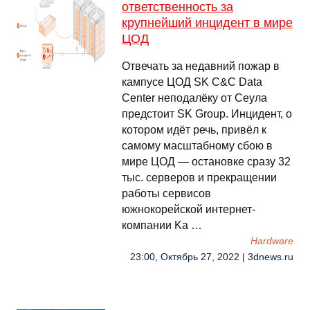
ответственность за
крупнейший инцидент в мире
ЦОД
Отвечать за недавний пожар в
кампусе ЦОД SK C&C Data
Center неподалёку от Сеула
предстоит SK Group. Инцидент, о
котором идёт речь, привёл к
самому масштабному сбою в
мире ЦОД — остановке сразу 32
тыс. серверов и прекращении
работы сервисов
южнокорейской интернет-
компании Ka …
Hardware
23:00, Октябрь 27, 2022 | 3dnews.ru