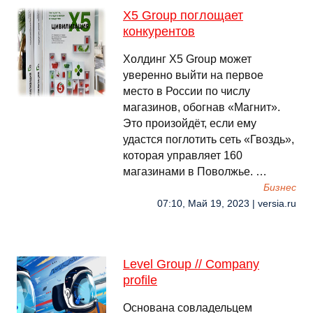
X5 Group поглощает
конкурентов
Холдинг X5 Group может
уверенно выйти на первое
место в России по числу
магазинов, обогнав «Магнит».
Это произойдёт, если ему
удастся поглотить сеть «Гвоздь»,
которая управляет 160
магазинами в Поволжье. …
Бизнес
07:10, Май 19, 2023 | versia.ru
Level Group // Company
profile
Основана совладельцем