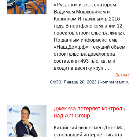
«Русагро» и экс-сенатором
Вадимом Мошковичем и
Кириллом Игнахиным в 2016
году. В портфеле компании 12
проектов строительства жилья.
По данным информсистемы
«Наш.Дом.рф», текущий объем
строительства девелопера
составляет 493 тыс. кв. м и
входит в десятку круп …
Бизнес
04:50, Январь 26, 2023 | kommersant.ru
Джек Ма потеряет контроль
над Ant Group
Китайский бизнесмен Джек Ма,
основавший интернет-гиганта