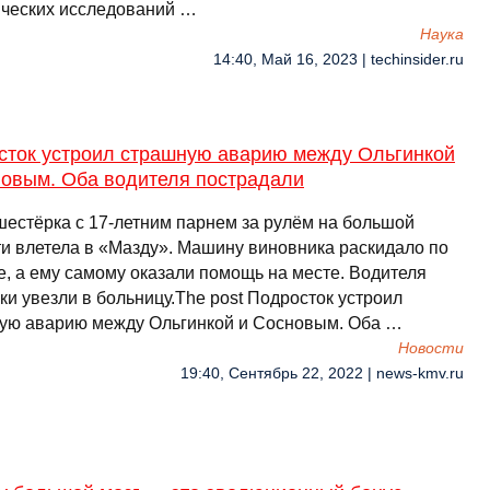
ических исследований …
Наука
14:40, Май 16, 2023 | techinsider.ru
сток устроил страшную аварию между Ольгинкой
новым. Оба водителя пострадали
шестёрка с 17-летним парнем за рулём на большой
ти влетела в «Мазду». Машину виновника раскидало по
е, а ему самому оказали помощь на месте. Водителя
и увезли в больницу.The post Подросток устроил
ую аварию между Ольгинкой и Сосновым. Оба …
Новости
19:40, Сентябрь 22, 2022 | news-kmv.ru