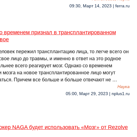
09:30, Март 14, 2023 | ferra.ru
со временем признал в трансплантированном
свое
еловек пережил трансплантацию лица, то легче всего он
свое лицо до травмы, и именно в ответ на это родное
льнее всего реагирует мозг. Однако со временем
и мозга на новое трансплантированное лицо могут
аться. Причем все больше и больше отвечают не …
Наука
05:00, Март 29, 2023 | nplus1.ru
кер NAGA будет использовать «Мозг» от Rezolve