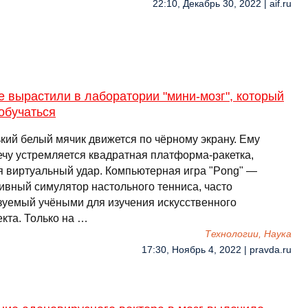
22:10, Декабрь 30, 2022 | aif.ru
 вырастили в лаборатории "мини-мозг", который
обучаться
кий белый мячик движется по чёрному экрану. Ему
ечу устремляется квадратная платформа-ракетка,
я виртуальный удар. Компьютерная игра "Pong" —
ивный симулятор настольного тенниса, часто
зуемый учёными для изучения искусственного
кта. Только на …
Технологии, Наука
17:30, Ноябрь 4, 2022 | pravda.ru