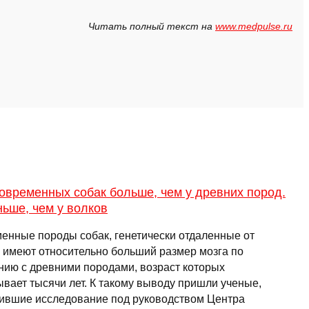
Читать полный текст на
www.medpulse.ru
овременных собак больше, чем у древних пород.
ьше, чем у волков
енные породы собак, генетически отдаленные от
, имеют относительно больший размер мозга по
нию с древними породами, возраст которых
ывает тысячи лет. К такому выводу пришли ученые,
ившие исследование под руководством Центра