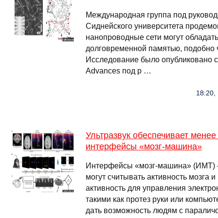
Международная группа под руковод
Сиднейского университета продемо
нанопроводные сети могут обладать 
долговременной памятью, подобно ч
Исследование было опубликовано с
Advances под р …
18:20,
Ультразвук обеспечивает менее
интерфейсы «мозг-машина»
Интерфейсы «мозг-машина» (ИМТ) —
могут считывать активность мозга и
активность для управления электр
такими как протез руки или компью
дать возможность людям с паралич