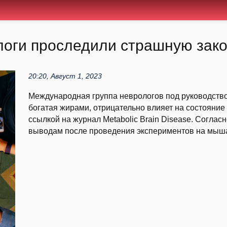
ологи проследили страшную зак
20:20, Август 1, 2023
Международная группа неврологов под руководство
богатая жирами, отрицательно влияет на состояние
ссылкой на журнал Metabolic Brain Disease. Соглас
выводам после проведения экспериментов на мышах.