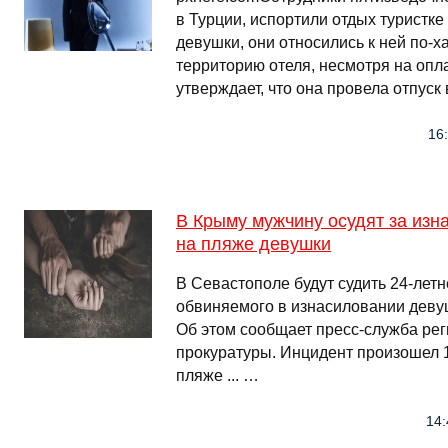
в Турции, испортили отдых туристке
девушки, они относились к ней по-х
территорию отеля, несмотря на оп
утверждает, что она провела отпуск
16:
В Крыму мужчину осудят за изн
на пляже девушки
В Севастополе будут судить 24-летн
обвиняемого в изнасиловании деву
Об этом сообщает пресс-служба ре
прокуратуры. Инцидент произошел 1
пляже ... …
14: