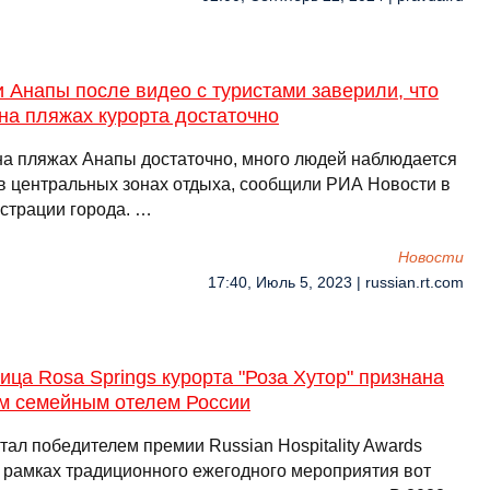
 Анапы после видео с туристами заверили, что
на пляжах курорта достаточно
на пляжах Анапы достаточно, много людей наблюдается
 в центральных зонах отдыха, сообщили РИА Новости в
страции города. …
Новости
17:40, Июль 5, 2023 | russian.rt.com
ица Rosa Springs курорта "Роза Хутор" признана
м семейным отелем России
тал победителем премии Russian Hospitality Awards
В рамках традиционного ежегодного мероприятия вот