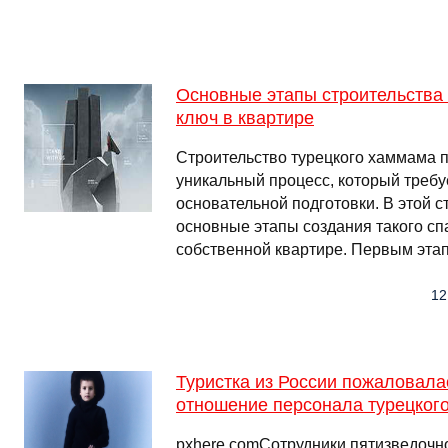
Основные этапы строительства
ключ в квартире
Строительство турецкого хаммама по
уникальный процесс, который требу
основательной подготовки. В этой 
основные этапы создания такого сп
собственной квартире. Первым эта
12
Туристка из России пожаловала
отношение персонала турецкого
pxhere.comСотрудники пятизведочн