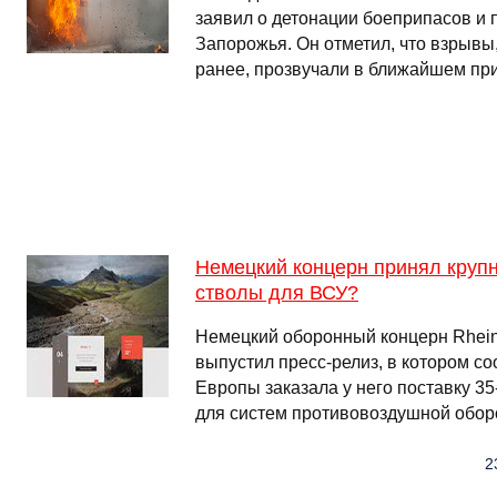
заявил о детонации боеприпасов и 
Запорожья. Он отметил, что взрыв
ранее, прозвучали в ближайшем при
Немецкий концерн принял крупн
стволы для ВСУ?
Немецкий оборонный концерн Rheinm
выпустил пресс-релиз, в котором со
Европы заказала у него поставку 
для систем противовоздушной обор
2