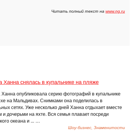
Читать полный текст на
www.ng.ru
 Ханна снялась в купальнике на пляже
 Ханна опубликовала серию фотографий в купальнике
ыхе на Мальдивах. Снимками она поделилась в
ьных сетях. Уже несколько дней Ханна отдыхает вместе
м и дочерьми на яхте. Вся семья плавает посреди
ого океана и ... …
Шоу-бизнес, Знаменитости