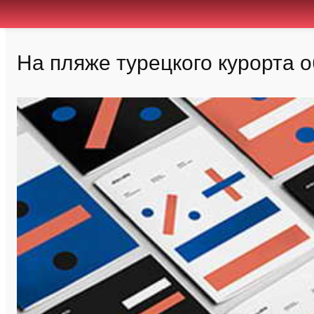
На пляже турецкого курорта