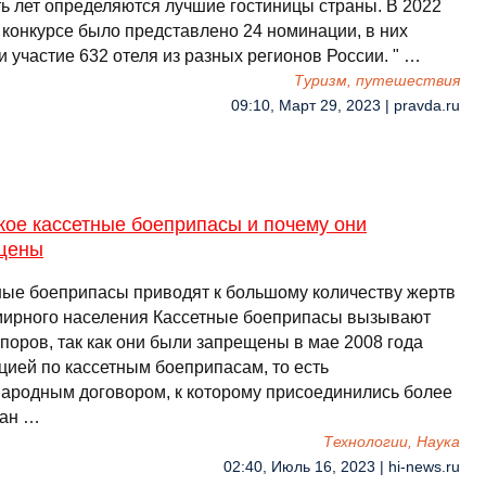
ть лет определяются лучшие гостиницы страны. В 2022
 конкурсе было представлено 24 номинации, в них
 участие 632 отеля из разных регионов России. " …
Туризм, путешествия
09:10, Март 29, 2023 | pravda.ru
кое кассетные боеприпасы и почему они
щены
ные боеприпасы приводят к большому количеству жертв
мирного населения Кассетные боеприпасы вызывают
поров, так как они были запрещены в мае 2008 года
цией по кассетным боеприпасам, то есть
ародным договором, к которому присоединились более
ран …
Технологии, Наука
02:40, Июль 16, 2023 | hi-news.ru