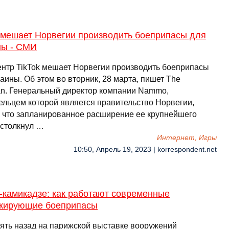
k мешает Норвегии производить боеприпасы для
ны - СМИ
ентр TikTok мешает Норвегии производить боеприпасы
аины. Об этом во вторник, 28 марта, пишет The
an. Генеральный директор компании Nammo,
ельцем которой является правительство Норвегии,
, что запланированное расширение ее крупнейшего
 столкнул …
Интернет, Игры
10:50, Апрель 19, 2023 | korrespondent.net
-камикадзе: как работают современные
жирующие боеприпасы
сять назад на парижской выставке вооружений