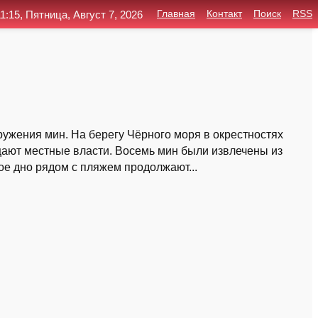
1:15, Пятница, Август 7, 2026
Главная
Контакт
Поиск
RSS
ужения мин. На берегу Чёрного моря в окрестностях
ают местные власти. Восемь мин были извлечены из
ое дно рядом с пляжем продолжают...