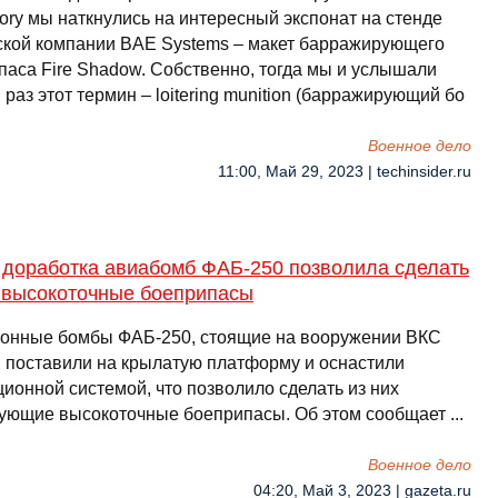
ory мы наткнулись на интересный экспонат на стенде
ской компании BAE Systems – макет барражирующего
паса Fire Shadow. Собственно, тогда мы и услышали
раз этот термин – loitering munition (барражирующий бо
Военное дело
11:00, Май 29, 2023 | techinsider.ru
 доработка авиабомб ФАБ-250 позволила сделать
х высокоточные боеприпасы
онные бомбы ФАБ-250, стоящие на вооружении ВКС
, поставили на крылатую платформу и оснастили
ионной системой, что позволило сделать из них
ующие высокоточные боеприпасы. Об этом сообщает ...
Военное дело
04:20, Май 3, 2023 | gazeta.ru