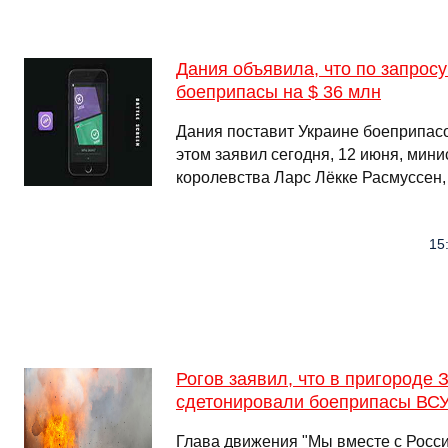
Дания объявила, что по запросу
боеприпасы на $ 36 млн
Дания поставит Украине боеприпасо
этом заявил сегодня, 12 июня, мин
королевства Ларс Лёкке Расмуссен
15
Рогов заявил, что в пригороде
сдетонировали боеприпасы ВС
Глава движения "Мы вместе с Росс