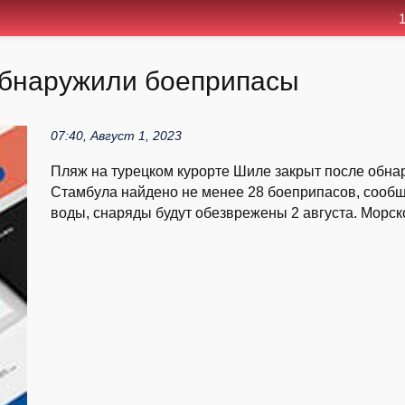
1
 обнаружили боеприпасы
07:40, Август 1, 2023
Пляж на турецком курорте Шиле закрыт после обнар
Стамбула найдено не менее 28 боеприпасов, сообщ
воды, снаряды будут обезврежены 2 августа. Морск