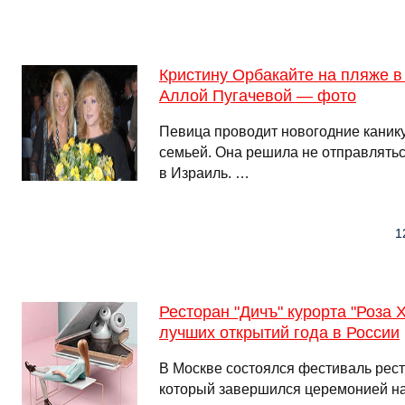
Кристину Орбакайте на пляже в
Аллой Пугачевой — фото
Певица проводит новогодние каник
семьей. Она решила не отправлятьс
в Израиль. …
1
Ресторан "Дичъ" курорта "Роза 
лучших открытий года в России
В Москве состоялся фестиваль рес
который завершился церемонией н