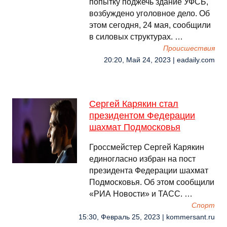
попытку поджечь здание УФСБ,
возбуждено уголовное дело. Об
этом сегодня, 24 мая, сообщили
в силовых структурах. …
Происшествия
20:20, Май 24, 2023 | eadaily.com
Сергей Карякин стал
президентом Федерации
шахмат Подмосковья
Гроссмейстер Сергей Карякин
единогласно избран на пост
президента Федерации шахмат
Подмосковья. Об этом сообщили
«РИА Новости» и ТАСС. …
Спорт
15:30, Февраль 25, 2023 | kommersant.ru