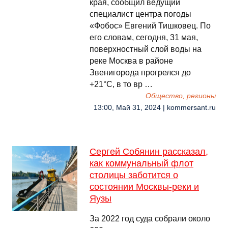
края, сообщил ведущий
специалист центра погоды
«Фобос» Евгений Тишковец. По
его словам, сегодня, 31 мая,
поверхностный слой воды на
реке Москва в районе
Звенигорода прогрелся до
+21°С, в то вр …
Общество, регионы
13:00, Май 31, 2024 | kommersant.ru
Сергей Собянин рассказал,
как коммунальный флот
столицы заботится о
состоянии Москвы-реки и
Яузы
За 2022 год суда собрали около