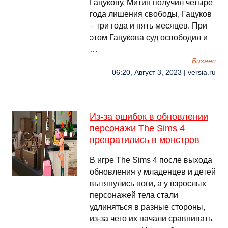
Гацукову. Митин получил четыре
года лишения свободы, Гацуков
– три года и пять месяцев. При
этом Гацукова суд освободил и
…
Бизнес
06:20, Август 3, 2023 | versia.ru
Из-за ошибок в обновлении
персонажи The Sims 4
превратились в монстров
В игре The Sims 4 после выхода
обновления у младенцев и детей
вытянулись ноги, а у взрослых
персонажей тела стали
удлиняться в разные стороны,
из-за чего их начали сравнивать