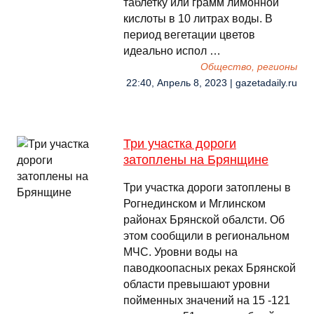
таблетку или грамм лимонной
кислоты в 10 литрах воды. В
период вегетации цветов
идеально испол …
Общество, регионы
22:40, Апрель 8, 2023 | gazetadaily.ru
Три участка дороги
затоплены на Брянщине
Три участка дороги затоплены в
Рогнединском и Мглинском
районах Брянской обалсти. Об
этом сообщили в региональном
МЧС. Уровни воды на
паводкоопасных реках Брянской
области превышают уровни
пойменных значений на 15 -121