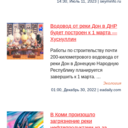
14:30, Июль 11, 2023 | seyminfo.ru
Водовод от реки Дон в ДНР
будет построен к 1 марта —
Хуснуллин
Работы по строительству почти
200-километрового водовода от
реки Дон в Донецкую Народную
Республику планируется
завершить к 1 марта. …
Экология
01:00, Декабрь 30, 2022 | eadaily.com
В Коми произошло
загрязнение реки
нефтепродуктами из-за