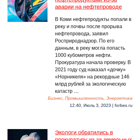
аварии на нефтепроводе
В Коми нефтепродукты попали в
реку и почвы после прорыва
нефтепровода, заявил
Росприроднадзор. По его
данным, в реку могла попасть
1000 кубометров нефти.
Прокуратура начала проверку. В
2021 году суд наказал «дочку»
«Норникеля» на рекордные 146
млрд рублей за экологическую
катастр …
Бизнес, Промышленность, Энергетика
12:40, Июль 3, 2023 | forbes.ru
Экологи обратились в
прокуратуру из-за земельных