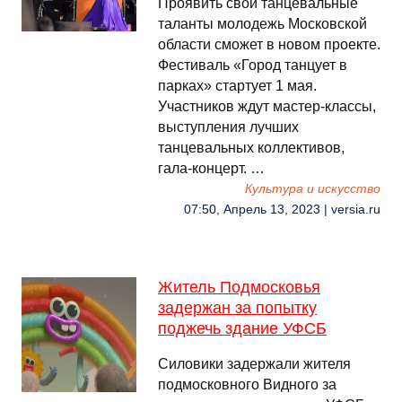
Проявить свои танцевальные
таланты молодежь Московской
области сможет в новом проекте.
Фестиваль «Город танцует в
парках» стартует 1 мая.
Участников ждут мастер-классы,
выступления лучших
танцевальных коллективов,
гала-концерт. …
Культура и искусство
07:50, Апрель 13, 2023 | versia.ru
Житель Подмосковья
задержан за попытку
поджечь здание УФСБ
Силовики задержали жителя
подмосковного Видного за