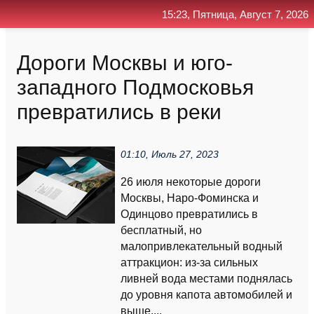
15:23, Пятница, Август 7, 2026
Главная
Контакт
Поиск
RSS
Дороги Москвы и юго-
западного Подмосковья
превратились в реки
01:10, Июль 27, 2023
26 июля некоторые дороги
Москвы, Наро-Фоминска и
Одинцово превратились в
бесплатный, но
малопривлекательный водный
аттракцион: из-за сильных
ливней вода местами поднялась
до уровня капота автомобилей и
выше....