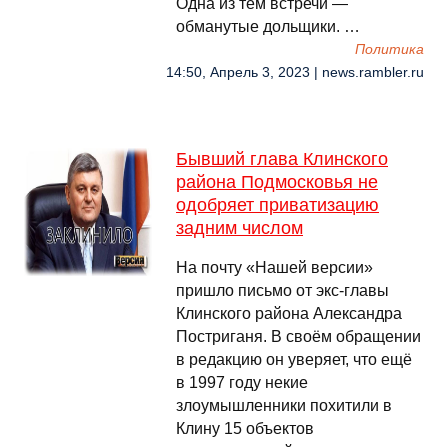
Одна из тем встречи —
обманутые дольщики. …
Политика
14:50, Апрель 3, 2023 | news.rambler.ru
Бывший глава Клинского
района Подмосковья не
одобряет приватизацию
задним числом
На почту «Нашей версии»
пришло письмо от экс-главы
Клинского района Александра
Постриганя. В своём обращении
в редакцию он уверяет, что ещё
в 1997 году некие
злоумышленники похитили в
Клину 15 объектов