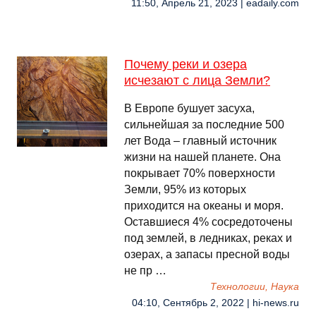
11:50, Апрель 21, 2023 | eadaily.com
Почему реки и озера
исчезают с лица Земли?
В Европе бушует засуха,
сильнейшая за последние 500
лет Вода – главный источник
жизни на нашей планете. Она
покрывает 70% поверхности
Земли, 95% из которых
приходится на океаны и моря.
Оставшиеся 4% сосредоточены
под землей, в ледниках, реках и
озерах, а запасы пресной воды
не пр …
Технологии, Наука
04:10, Сентябрь 2, 2022 | hi-news.ru