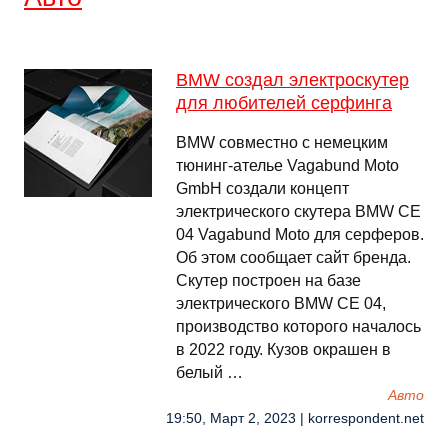
BMW создал электроскутер
для любителей серфинга
BMW совместно с немецким
тюнинг-ателье Vagabund Moto
GmbH создали концепт
электрического скутера BMW CE
04 Vagabund Moto для серферов.
Об этом сообщает сайт бренда.
Скутер построен на базе
электрического BMW CE 04,
производство которого началось
в 2022 году. Кузов окрашен в
белый …
Авто
19:50, Март 2, 2023 | korrespondent.net