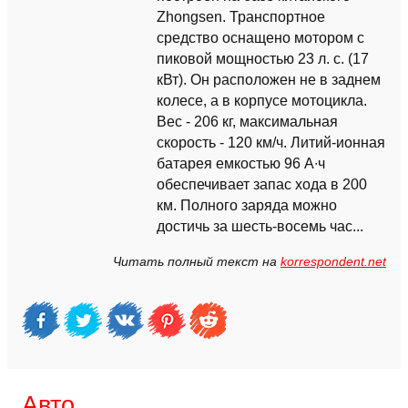
Zhongsen. Транспортное
средство оснащено мотором с
пиковой мощностью 23 л. с. (17
кВт). Он расположен не в заднем
колесе, а в корпусе мотоцикла.
Вес - 206 кг, максимальная
скорость - 120 км/ч. Литий-ионная
батарея емкостью 96 А∙ч
обеспечивает запас хода в 200
км. Полного заряда можно
достичь за шесть-восемь час...
Читать полный текст на
korrespondent.net
Авто