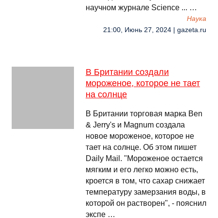
научном журнале Science ... …
Наука
21:00, Июнь 27, 2024 | gazeta.ru
В Британии создали
мороженое, которое не тает
на солнце
В Британии торговая марка Ben
& Jerry's и Magnum создала
новое мороженое, которое не
тает на солнце. Об этом пишет
Daily Мail. "Мороженое остается
мягким и его легко можно есть,
кроется в том, что сахар снижает
температуру замерзания воды, в
которой он растворен", - пояснил
экспе …