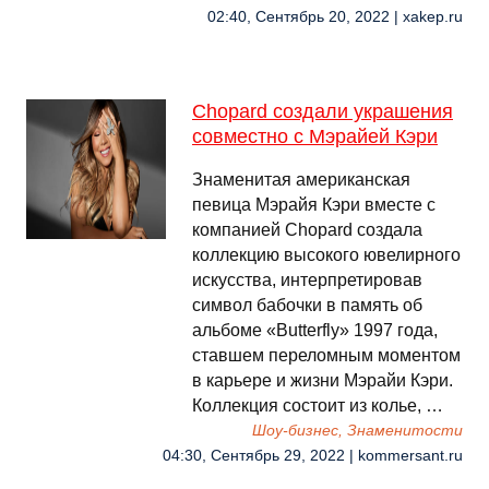
02:40, Сентябрь 20, 2022 | xakep.ru
Chopard создали украшения
совместно с Мэрайей Кэри
Знаменитая американская
певица Мэрайя Кэри вместе с
компанией Chopard создала
коллекцию высокого ювелирного
искусства, интерпретировав
символ бабочки в память об
альбоме «Butterfly» 1997 года,
ставшем переломным моментом
в карьере и жизни Мэрайи Кэри.
Коллекция состоит из колье, …
Шоу-бизнес, Знаменитости
04:30, Сентябрь 29, 2022 | kommersant.ru