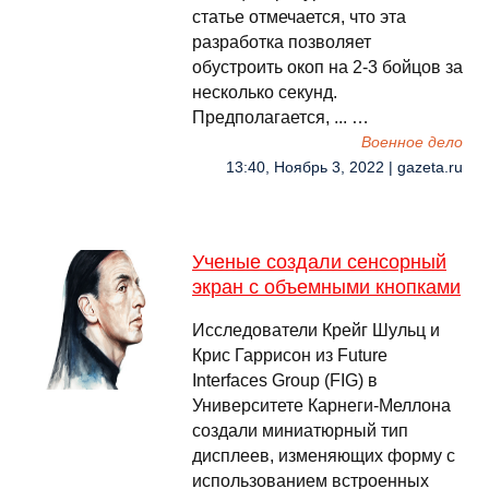
статье отмечается, что эта
разработка позволяет
обустроить окоп на 2-3 бойцов за
несколько секунд.
Предполагается, ... …
Военное дело
13:40, Ноябрь 3, 2022 | gazeta.ru
Ученые создали сенсорный
экран с объемными кнопками
Исследователи Крейг Шульц и
Крис Гаррисон из Future
Interfaces Group (FIG) в
Университете Карнеги-Меллона
создали миниатюрный тип
дисплеев, изменяющих форму с
использованием встроенных