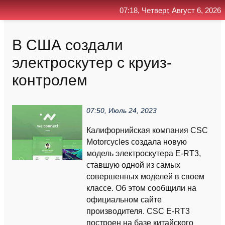
07:18, Четверг, Август 6, 2026
Главная
Контакт
Поиск
RSS
В США создали
электроскутер с круиз-
контролем
07:50, Июль 24, 2023
Калифорнийская компания CSC
Motorcycles создала новую
модель электроскутера E-RT3,
ставшую одной из самых
совершенных моделей в своем
классе. Об этом сообщили на
официальном сайте
производителя. CSC E-RT3
построен на базе китайского