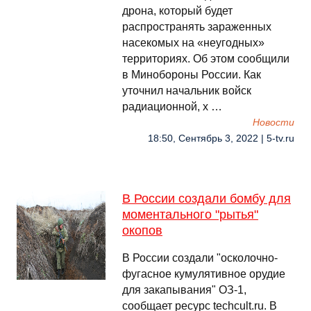
дрона, который будет
распространять зараженных
насекомых на «неугодных»
территориях. Об этом сообщили
в Минобороны России. Как
уточнил начальник войск
радиационной, х …
Новости
18:50, Сентябрь 3, 2022 | 5-tv.ru
В России создали бомбу для
моментального "рытья"
окопов
В России создали "осколочно-
фугасное кумулятивное орудие
для закапывания" ОЗ-1,
сообщает ресурс techcult.ru. В