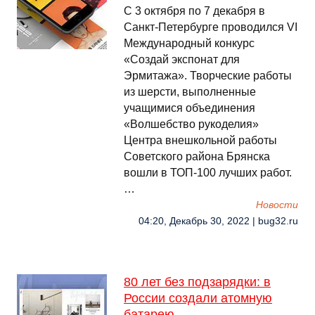
С 3 октября по 7 декабря в
Санкт-Петербурге проводился VI
Международный конкурс
«Создай экспонат для
Эрмитажа». Творческие работы
из шерсти, выполненные
учащимися объединения
«Волшебство рукоделия»
Центра внешкольной работы
Советского района Брянска
вошли в ТОП-100 лучших работ.
…
Новости
04:20, Декабрь 30, 2022 | bug32.ru
80 лет без подзарядки: в
России создали атомную
батарею