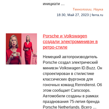
инициати …
Технологии, Наука
18:30, Май 27, 2023 | ferra.ru
Porsche и Volkswagen
создали электроминивэн в
ретро-стиле
Немецкий автопроизводитель
Porsche создал электрический
минивэн Volkswagen ID.Buzz. Он
спроектирован в стилистике
классических фургонов для
гоночных команд Renndienst. Об
этом сообщает Carscoops.
Автомобили созданы в рамках
празднования 75-летия бренда
Porsche Netherlands. Всего …