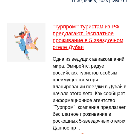
11:30, Май 5, 2023 | tvtver.ru
"Турпром": туристам из РФ
предлагают бесплатное
проживание в 5-звездочном
отеле Дубая
Одна из ведущих авиакомпаний
мира, Эмирейтс, радует
российских туристов особым
преимуществом при
планировании поездки в Дубай в
начале этого лета. Как сообщает
информационное агентство
"Турпром", компания предлагает
бесплатное проживание в
роскошных 5-звездочных отелях.
Данное пр …