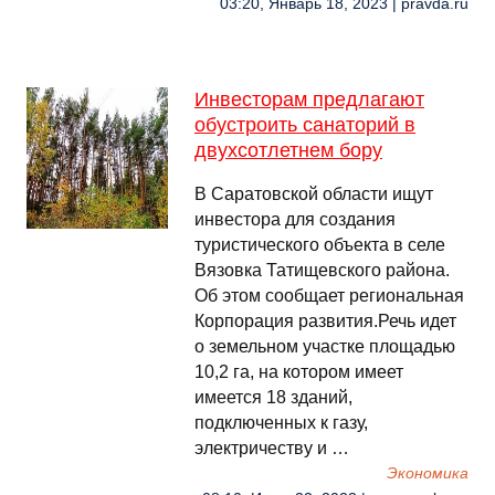
03:20, Январь 18, 2023 | pravda.ru
Инвесторам предлагают
обустроить санаторий в
двухсотлетнем бору
В Саратовской области ищут
инвестора для создания
туристического объекта в селе
Вязовка Татищевского района.
Об этом сообщает региональная
Корпорация развития.Речь идет
о земельном участке площадью
10,2 га, на котором имеет
имеется 18 зданий,
подключенных к газу,
электричеству и …
Экономика