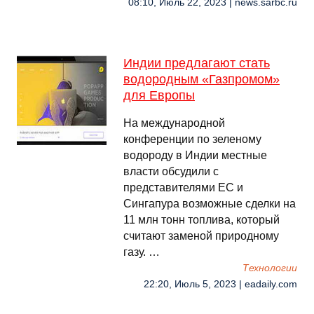
08:10, Июль 22, 2023 | news.sarbc.ru
Индии предлагают стать
водородным «Газпромом»
для Европы
На международной
конференции по зеленому
водороду в Индии местные
власти обсудили с
представителями ЕС и
Сингапура возможные сделки на
11 млн тонн топлива, который
считают заменой природному
газу. …
Технологии
22:20, Июль 5, 2023 | eadaily.com