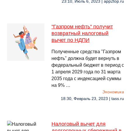
23:10, Июль 6, 2023 | app2top.ru
"Газпром нефть" получит
возвратный налоговый
вычет по НДПИ
Полученные средства "Газпром
нефть" должна будет вернуть в
федеральный бюджет в период с
1 апреля 2029 года по 31 марта
2035 года с индексацией суммы
на 9% …
Экономика
18:30, Февраль 23, 2023 | tass.ru
Налоговый вычет для
долгосрочных сбережений в