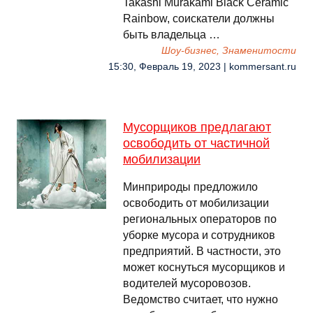
Takashi Murakami Black Ceramic
Rainbow, соискатели должны
быть владельца …
Шоу-бизнес, Знаменитости
15:30, Февраль 19, 2023 | kommersant.ru
Мусорщиков предлагают
освободить от частичной
мобилизации
Минприроды предложило
освободить от мобилизации
региональных операторов по
уборке мусора и сотрудников
предприятий. В частности, это
может коснуться мусорщиков и
водителей мусоровозов.
Ведомство считает, что нужно