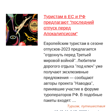
Туристам в ЕС и РФ
предлагают "последний
отпуск перед
Апокалипсисом"
Европейским туристам в сезоне
отпусков-2023 предлагается
"отдохнуть перед Третьей
мировой войной". Любители
дорогого отдыха "под ключ" уже
получают эксклюзивные
предложения — сообщают
авторы проекта "Наводка",
принявшие участие в форуме
туроператоров РФ. В подобные
пакеты входят: …
Туризм, путешествия