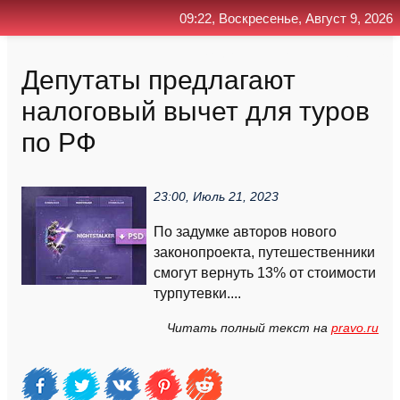
09:22, Воскресенье, Август 9, 2026
Главная
Контакт
Поиск
RSS
Депутаты предлагают
налоговый вычет для туров
по РФ
23:00, Июль 21, 2023
По задумке авторов нового
законопроекта, путешественники
смогут вернуть 13% от стоимости
турпутевки....
Читать полный текст на
pravo.ru