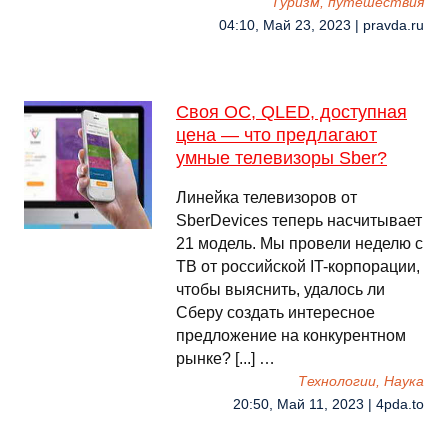
Туризм, путешествия
04:10, Май 23, 2023 | pravda.ru
Своя ОС, QLED, доступная
цена — что предлагают
умные телевизоры Sber?
Линейка телевизоров от
SberDevices теперь насчитывает
21 модель. Мы провели неделю с
ТВ от российской IT-корпорации,
чтобы выяснить, удалось ли
Сберу создать интересное
предложение на конкурентном
рынке? [...] …
Технологии, Наука
20:50, Май 11, 2023 | 4pda.to