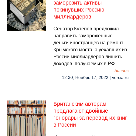
заморозить активы
покинувших Россию
миллиардеров
Сенатор Кутепов предложил
направить замороженные
деньги иностранцев на ремонт
Крымского моста, а уехавших из
России миллиардеров лишить
доходов, получаемых в РФ. …
Бизнес
12:30, Ноябрь 17, 2022 | versia.ru
Британским авторам
предлагают двойные
гонорары за перевод их книг
в России