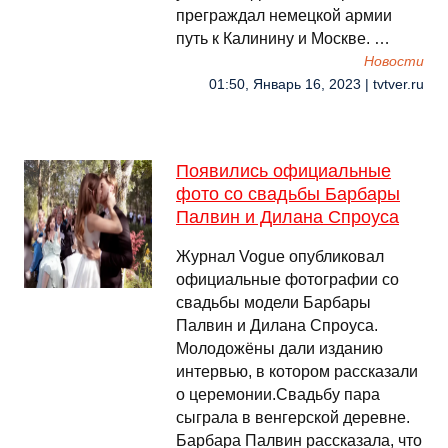
преграждал немецкой армии
путь к Калинину и Москве. …
Новости
01:50, Январь 16, 2023 | tvtver.ru
Появились официальные
фото со свадьбы Барбары
Палвин и Дилана Спроуса
Журнал Vogue опубликовал
официальные фотографии со
свадьбы модели Барбары
Палвин и Дилана Спроуса.
Молодожёны дали изданию
интервью, в котором рассказали
о церемонии.Свадьбу пара
сыграла в венгерской деревне.
Барбара Палвин рассказала, что