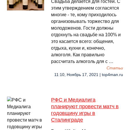
Свадьба делается для гостей. С
этим утверждением согласятся
многие - те, кому приходилось
организовывать торжество для
молодоженов. Гости должны
отдохнуть на свадьбе на 100% и
это касается всего: общения,
отдыха, кухни и, конечно,
алкоголя. Как правильно
рассчитать алкоголь для с …
Cтатьи
11:10, Ноябрь 17, 2021 | top4man.ru
РФС и Медиалига
планируют провести матч в
годовщину игры в
Сталинграде