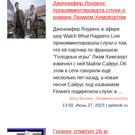
Дженнифер Лоуренс
прокомментировала слухи о
романе Лиамом Хемсвортом
Дженнифер Лоуренс в эфире
шоу Watch What Happens Live
прокомментировала слухи о том,
что её партнер по франшизе
"Голодные игры" Лиам Хемсворт
изменял с ней Майли Сайрус.Об
этом в сети говорили ещё
несколько лет назад, а новая
песня Сайрус под названием
Flowers подкрепила слухи: в …
Шоу-бизнес, Знаменитости
13:50, Июнь 27, 2023 | spletnik.ru
Гонконг отметил 26-ю