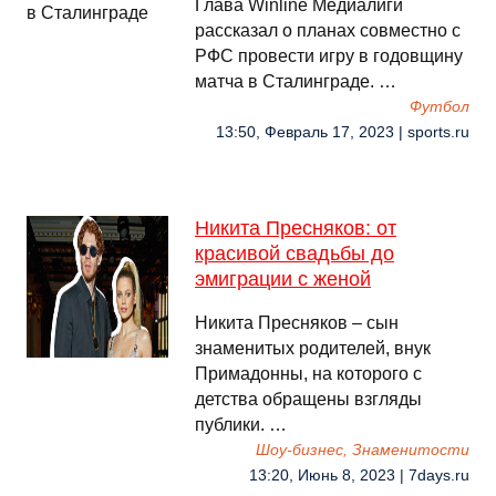
Глава Winline Медиалиги
рассказал о планах совместно с
РФС провести игру в годовщину
матча в Сталинграде. …
Футбол
13:50, Февраль 17, 2023 | sports.ru
Никита Пресняков: от
красивой свадьбы до
эмиграции с женой
Никита Пресняков – сын
знаменитых родителей, внук
Примадонны, на которого с
детства обращены взгляды
публики. …
Шоу-бизнес, Знаменитости
13:20, Июнь 8, 2023 | 7days.ru