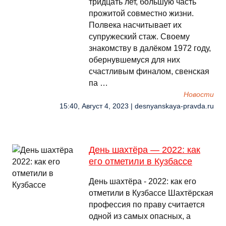
тридцать лет, большую часть
прожитой совместно жизни.
Полвека насчитывает их
супружеский стаж. Своему
знакомству в далёком 1972 году,
обернувшемуся для них
счастливым финалом, свенская
па …
Новости
15:40, Август 4, 2023 | desnyanskaya-pravda.ru
День шахтёра — 2022: как
его отметили в Кузбассе
День шахтёра - 2022: как его
отметили в Кузбассе Шахтёрская
профессия по праву считается
одной из самых опасных, а