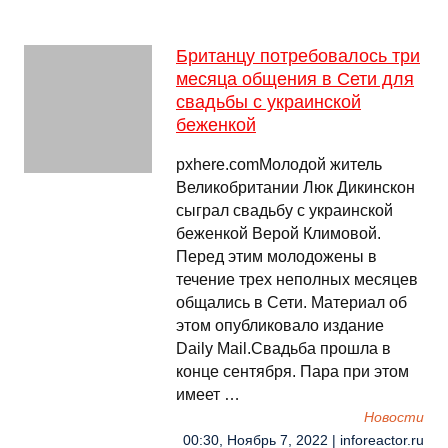
Британцу потребовалось три
месяца общения в Сети для
свадьбы с украинской
беженкой
pxhere.comМолодой житель
Великобритании Люк Дикинскон
сыграл свадьбу с украинской
беженкой Верой Климовой.
Перед этим молодожены в
течение трех неполных месяцев
общались в Сети. Материал об
этом опубликовало издание
Daily Mail.Свадьба прошла в
конце сентября. Пара при этом
имеет …
Новости
00:30, Ноябрь 7, 2022 | inforeactor.ru