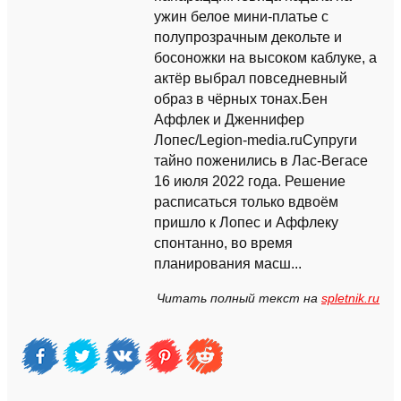
ужин белое мини-платье с
полупрозрачным декольте и
босоножки на высоком каблуке, а
актёр выбрал повседневный
образ в чёрных тонах.Бен
Аффлек и Дженнифер
Лопес/Legion-media.ruСупруги
тайно поженились в Лас-Вегасе
16 июля 2022 года. Решение
расписаться только вдвоём
пришло к Лопес и Аффлеку
спонтанно, во время
планирования масш...
Читать полный текст на
spletnik.ru