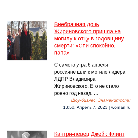
Внебрачная дочь
Жириновского пришла на
могилу к отцу в годовщину
смерти: «Спи спокойно,
папа»
С самого утра 6 апреля
россияне шли к могиле лидера
ЛДПР Владимира
Жириновского. Его не стало
ровно год назад. …
Шоу-бизнес, Знаменитости
13:50, Апрель 7, 2023 | woman.ru
Кантри-певец Джейк Флинт