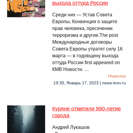
выхода оттуда России
Среди них — Устав Совета
Европы, Конвенция о защите
прав человека, пресечении
терроризма и другие.The post
Международные договоры
Совета Европы утратят силу 16
марта — в годовщину выхода
оттуда России first appeared on
КМВ Новости. …
Новости
19:30, Январь 17, 2023 | news-kmv.ru
Куряне отметили 990-летие
города
Андрей Лукашов