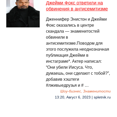
Джейми Фокс ответили на
обвинения в антисемитизме
Дженнифер Энистон и Джейми
Фокс оказались в центре
скандала — знаменитостей
обвинили в
антисемитизме.Поводом для
этого послужила неоднозначная
публикация Джейми в
инстаграме*. Актер написал:
“Они убили Иисуса. Что,
думаешь, они сделают с тобой?”,
добавив хэштеги
#лживыедрузья и # …
Шоу-бизнес, Знаменитости
13:20, Август 6, 2023 | spletnik.ru