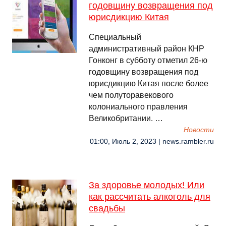
годовщину возвращения под
юрисдикцию Китая
Специальный
административный район КНР
Гонконг в субботу отметил 26-ю
годовщину возвращения под
юрисдикцию Китая после более
чем полуторавекового
колониального правления
Великобритании. …
Новости
01:00, Июль 2, 2023 | news.rambler.ru
За здоровье молодых! Или
как рассчитать алкоголь для
свадьбы