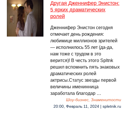
Другая Дженнифер Энистон:
5 ярких драматических
ролей
Дженнифер Энистон сегодня
отмечает день рождения:
любимице миллионов зрителей
— исполнилось 55 лет (да-да,
нам тоже с трудом в это
верится)! В честь этого Spltnk
решил вспомнить пять знаковых
драматических ролей
актрисы.Статус звезды первой
величины именинница
заработала благодар …
Шоу-бизнес, Знаменитости
20:00, Февраль 11, 2024 | spletnik.ru