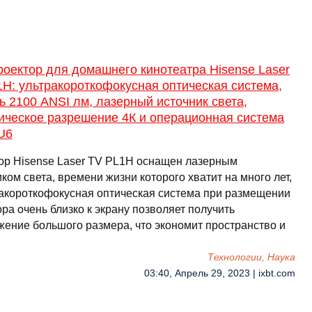
оектор для домашнего кинотеатра Hisense Laser
H: ультракороткофокусная оптическая система,
ь 2100 ANSI лм, лазерный источник света,
ическое разрешение 4К и операционная система
U6
ор Hisense Laser TV PL1H оснащен лазерным
ком света, времени жизни которого хватит на много лет,
ракороткофокусная оптическая система при размещении
ра очень близко к экрану позволяет получить
жение большого размера, что экономит пространство и
Технологии, Наука
03:40, Апрель 29, 2023 | ixbt.com