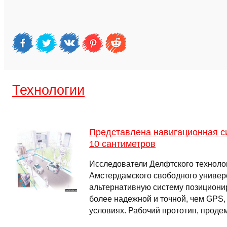
Технологии
Представлена навигационная си
10 сантиметров
Исследователи Делфтского технолог
Амстердамского свободного универ
альтернативную систему позициони
более надежной и точной, чем GPS,
условиях. Рабочий прототип, прод