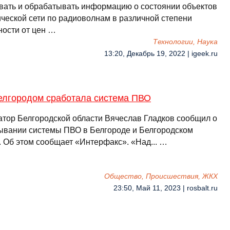
вать и обрабатывать информацию о состоянии объектов
ической сети по радиоволнам в различной степени
ности от цен …
Технологии, Наука
13:20, Декабрь 19, 2022 | igeek.ru
елгородом сработала система ПВО
атор Белгородской области Вячеслав Гладков сообщил о
ывании системы ПВО в Белгороде и Белгородском
. Об этом сообщает «Интерфакс». «Над... …
Общество, Происшествия, ЖКХ
23:50, Май 11, 2023 | rosbalt.ru