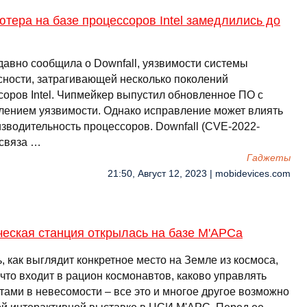
тера на базе процессоров Intel замедлились до
едавно сообщила о Downfall, уязвимости системы
сности, затрагивающей несколько поколений
соров Intel. Чипмейкер выпустил обновленное ПО с
лением уязвимости. Однако исправление может влиять
изводительность процессоров. Downfall (CVE-2022-
 связа …
Гаджеты
21:50, Август 12, 2023 | mobidevices.com
еская станция открылась на базе М'АРСа
, как выглядит конкретное место на Земле из космоса,
 что входит в рацион космонавтов, каково управлять
тами в невесомости – все это и многое другое возможно