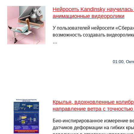
Нейросеть Kandinsky научилась
анимационные видеоролики
У пользователей нейросети «Сбера»
возможность создавать видеоролики
…
01:00, Окт
Крылья, вдохновленные колибр
направление ветра с точность
Био-инспирированное измерение ве
датчиков деформации на гибких кр