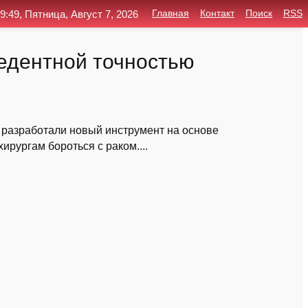
9:49, Пятница, Август 7, 2026
Главная
Контакт
Поиск
RSS
цедентной точностью
 разработали новый инструмент на основе
ирургам бороться с раком....