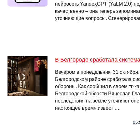
нейросеть YandexGPT (YaLM 2.0) п
качественно – она теперь запоминае
уточняющие вопросы. Сгенерирован
В Белгороде сработала систем
Вечером в понедельник, 31 октября,
Белгородском районе сработала си
обороны. Как сообщил в своем тг-к
Белгородской области Вячеслав Гл
последствия на земле уточняют оп
настоящее время извест …
05: