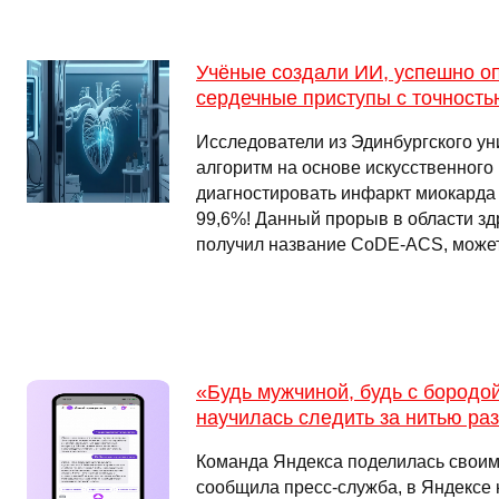
Учёные создали ИИ, успешно 
сердечные приступы с точность
Исследователи из Эдинбургского ун
алгоритм на основе искусственного
диагностировать инфаркт миокарда 
99,6%! Данный прорыв в области з
получил название CoDE-ACS, может
«Будь мужчиной, будь с бородой
научилась следить за нитью ра
Команда Яндекса поделилась своим
сообщила пресс-служба, в Яндексе