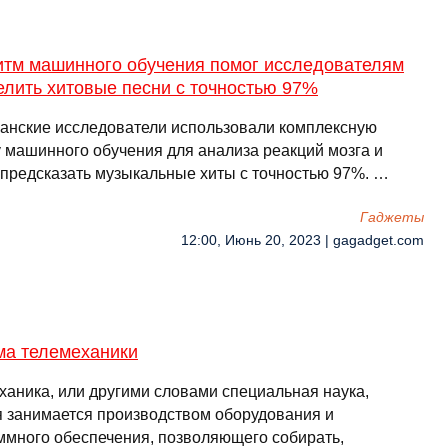
итм машинного обучения помог исследователям
елить хитовые песни с точностью 97%
анские исследователи использовали комплексную
у машинного обучения для анализа реакций мозга и
 предсказать музыкальные хиты с точностью 97%. …
Гаджеты
12:00, Июнь 20, 2023 | gagadget.com
ма телемеханики
ханика, или другими словами специальная наука,
я занимается производством оборудования и
ммного обеспечения, позволяющего собирать,