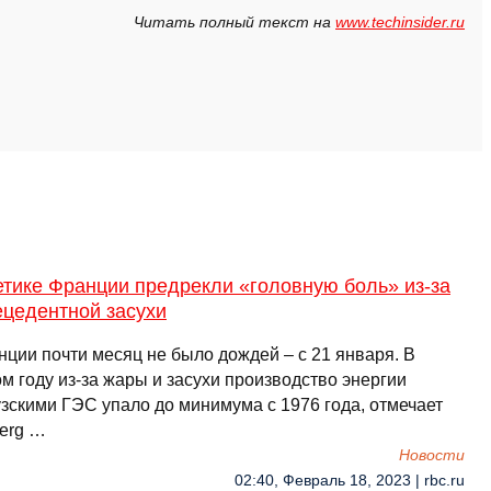
Читать полный текст на
www.techinsider.ru
етике Франции предрекли «головную боль» из-за
ецедентной засухи
нции почти месяц не было дождей – с 21 января. В
м году из-за жары и засухи производство энергии
зскими ГЭС упало до минимума с 1976 года, отмечает
erg …
Новости
02:40, Февраль 18, 2023 | rbc.ru