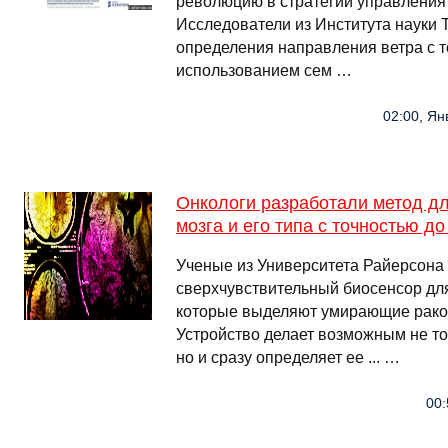
революцию в стратегии управления
Исследователи из Института науки 
определения направления ветра с 
использованием сем …
02:00, Ян
Онкологи разработали метод д
мозга и его типа с точностью д
Ученые из Университета Райерсона
сверхчувствительный биосенсор дл
которые выделяют умирающие раков
Устройство делает возможным не то
но и сразу определяет ее ... …
00: