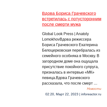
Вдова Бориса Грачевского
встретилась с потусторонним
после смерти мужа
Global Look Press | Anatoly
LomokhovВдова режиссера
Бориса Грачевского Екатерина
Белоцерковская перебралась из
семейного особняка в Москву. В
загородном доме она ощущала
присутствие покойного супруга,
призналась в интервью «МК»
певица.Вдова Грачевского
рассказала, что после смерт …
Новости
02:20, Март 22, 2023 | inforeactor.ru