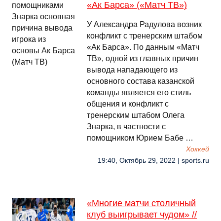
«Ак Барса» («Матч ТВ»)
У Александра Радулова возник
конфликт с тренерским штабом
«Ак Барса». По данным «Матч
ТВ», одной из главных причин
вывода нападающего из
основного состава казанской
команды является его стиль
общения и конфликт с
тренерским штабом Олега
Знарка, в частности с
помощником Юрием Бабе …
Хоккей
19:40, Октябрь 29, 2022 | sports.ru
«Многие матчи столичный
клуб выигрывает чудом» //