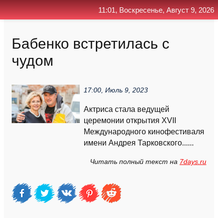
11:01, Воскресенье, Август 9, 2026
Главная
Контакт
Поиск
RSS
Бабенко встретилась с
чудом
17:00, Июль 9, 2023
Актриса стала ведущей
церемонии открытия XVII
Международного кинофестиваля
имени Андрея Тарковского......
Читать полный текст на
7days.ru