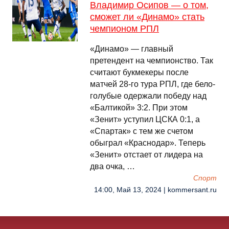
Владимир Осипов — о том,
сможет ли «Динамо» стать
чемпионом РПЛ
«Динамо» — главный
претендент на чемпионство. Так
считают букмекеры после
матчей 28-го тура РПЛ, где бело-
голубые одержали победу над
«Балтикой» 3:2. При этом
«Зенит» уступил ЦСКА 0:1, а
«Спартак» с тем же счетом
обыграл «Краснодар». Теперь
«Зенит» отстает от лидера на
два очка, …
Спорт
14:00, Май 13, 2024 | kommersant.ru