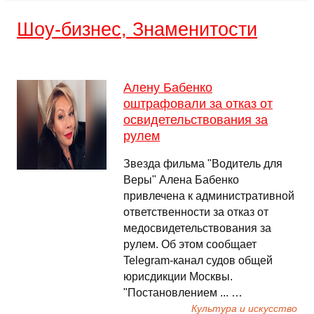
Шоу-бизнес, Знаменитости
Алену Бабенко
оштрафовали за отказ от
освидетельствования за
рулем
Звезда фильма "Водитель для
Веры" Алена Бабенко
привлечена к административной
ответственности за отказ от
медосвидетельствования за
рулем. Об этом сообщает
Telegram-канал судов общей
юрисдикции Москвы.
"Постановлением ... …
Культура и искусство