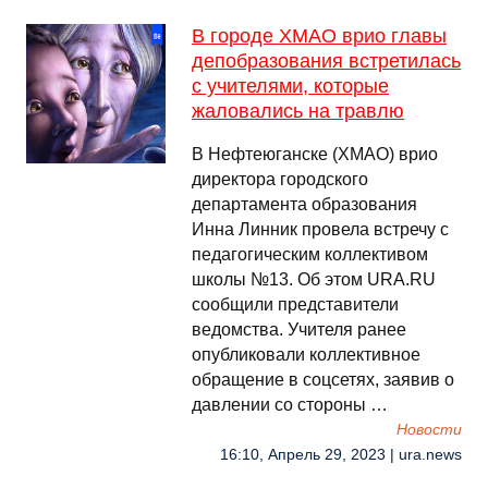
В городе ХМАО врио главы
депобразования встретилась
с учителями, которые
жаловались на травлю
В Нефтеюганске (ХМАО) врио
директора городского
департамента образования
Инна Линник провела встречу с
педагогическим коллективом
школы №13. Об этом URA.RU
сообщили представители
ведомства. Учителя ранее
опубликовали коллективное
обращение в соцсетях, заявив о
давлении со стороны …
Новости
16:10, Апрель 29, 2023 | ura.news