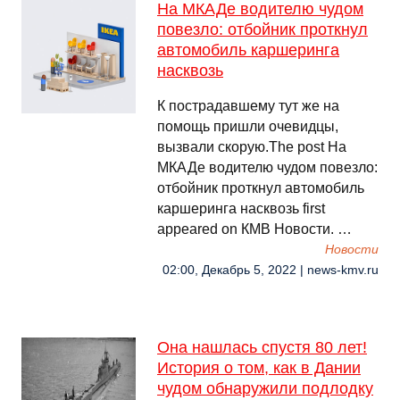
На МКАДе водителю чудом
повезло: отбойник проткнул
автомобиль каршеринга
насквозь
К пострадавшему тут же на
помощь пришли очевидцы,
вызвали скорую.The post На
МКАДе водителю чудом повезло:
отбойник проткнул автомобиль
каршеринга насквозь first
appeared on КМВ Новости. …
Новости
02:00, Декабрь 5, 2022 | news-kmv.ru
Она нашлась спустя 80 лет!
История о том, как в Дании
чудом обнаружили подлодку