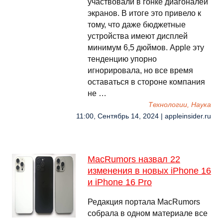
участвовали в гонке диагоналей
экранов. В итоге это привело к
тому, что даже бюджетные
устройства имеют дисплей
минимум 6,5 дюймов. Apple эту
тенденцию упорно
игнорировала, но все время
оставаться в стороне компания
не …
Технологии, Наука
11:00, Сентябрь 14, 2024 | appleinsider.ru
MacRumors назвал 22
изменения в новых iPhone 16
и iPhone 16 Pro
Редакция портала MacRumors
собрала в одном материале все