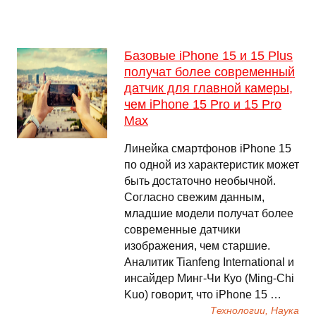
Базовые iPhone 15 и 15 Plus
получат более современный
датчик для главной камеры,
чем iPhone 15 Pro и 15 Pro
Max
Линейка смартфонов iPhone 15
по одной из характеристик может
быть достаточно необычной.
Согласно свежим данным,
младшие модели получат более
современные датчики
изображения, чем старшие.
Аналитик Tianfeng International и
инсайдер Минг-Чи Куо (Ming-Chi
Kuo) говорит, что iPhone 15 …
Технологии, Наука