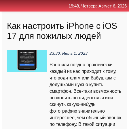
19:48, Четверг, Август 6, 2026
Главная
Контакт
Поиск
RSS
Как настроить iPhone с iOS
17 для пожилых людей
23:30, Июль 1, 2023
Рано или поздно практически
каждый из нас приходит к тому,
что родителям или бабушкам с
дедушками нужно купить
смартфон. Все-таки возможность
позвонить по видеосвязи или
скинуть какую-нибудь
фотографию значительно
интереснее, чем обычный звонок
по телефону. В такой ситуации