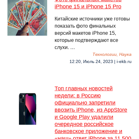
iPhone 15 и iPhone 15 Pro
Китайские источники уже готовы
показать фото финальных
версий макетов iPhone 15,
которые подтверждают все
слухи. …
Технологии, Наука
12:20, Июль 24, 2023 | i-ekb.ru
Топ главных новостей
недели: в Россию
официально запретили
ввозить iPhone, из AppStore
и Google Play удалили
очередное российское
банковское приложение и
«наш» ответ iPhone за 11 500