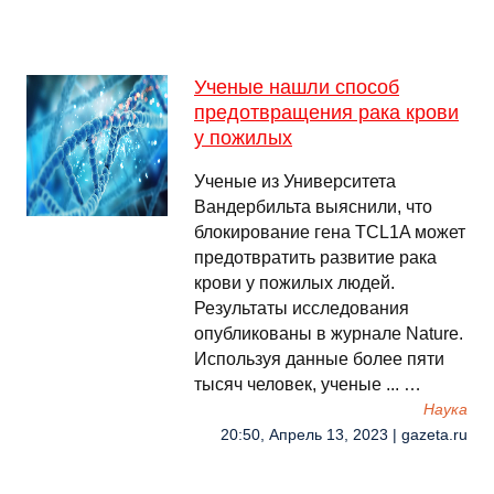
Ученые нашли способ
предотвращения рака крови
у пожилых
Ученые из Университета
Вандербильта выяснили, что
блокирование гена TCL1A может
предотвратить развитие рака
крови у пожилых людей.
Результаты исследования
опубликованы в журнале Nature.
Используя данные более пяти
тысяч человек, ученые ... …
Наука
20:50, Апрель 13, 2023 | gazeta.ru