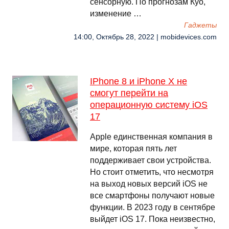
сенсорную. По прогнозам Куо,
изменение …
Гаджеты
14:00, Октябрь 28, 2022 | mobidevices.com
IPhone 8 и iPhone X не
смогут перейти на
операционную систему iOS
17
Apple единственная компания в
мире, которая пять лет
поддерживает свои устройства.
Но стоит отметить, что несмотря
на выход новых версий iOS не
все смартфоны получают новые
функции. В 2023 году в сентябре
выйдет iOS 17. Пока неизвестно,