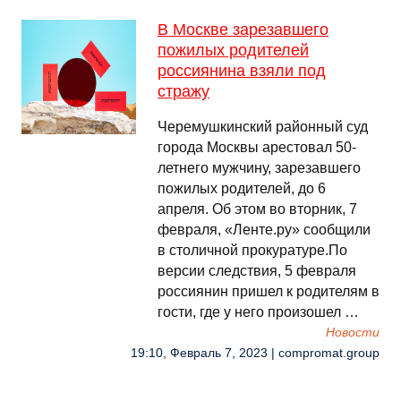
В Москве зарезавшего
пожилых родителей
россиянина взяли под
стражу
Черемушкинский районный суд
города Москвы арестовал 50-
летнего мужчину, зарезавшего
пожилых родителей, до 6
апреля. Об этом во вторник, 7
февраля, «Ленте.ру» сообщили
в столичной прокуратуре.По
версии следствия, 5 февраля
россиянин пришел к родителям в
гости, где у него произошел …
Новости
19:10, Февраль 7, 2023 | compromat.group