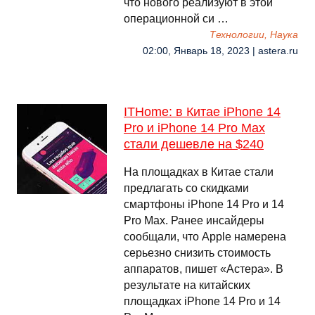
что нового реализуют в этой
операционной си …
Технологии, Наука
02:00, Январь 18, 2023 | astera.ru
ITHome: в Китае iPhone 14
Pro и iPhone 14 Pro Max
стали дешевле на $240
На площадках в Китае стали
предлагать со скидками
смартфоны iPhone 14 Pro и 14
Pro Max. Ранее инсайдеры
сообщали, что Аpple намерена
серьезно снизить стоимость
аппаратов, пишет «Астера». В
результате на китайских
площадках iPhone 14 Pro и 14