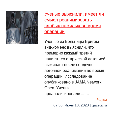
Ученые выяснили, имеет ли
смысл реанимировать
слабых пожилых во время
операции
Ученые из Больницы Бригам-
энд-Уоменс выяснили, что
примерно каждый третий
пациент со старческой астенией
выживает после сердечно-
легочной реанимации во время
операции. Исследование
опубликовано в JAMA Network
Open. Ученые
проанализировали ... …
Наука
07:30, Июль 10, 2023 | gazeta.ru