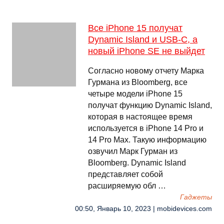
Все iPhone 15 получат
Dynamic Island и USB-C, а
новый iPhone SE не выйдет
Согласно новому отчету Марка
Гурмана из Bloomberg, все
четыре модели iPhone 15
получат функцию Dynamic Island,
которая в настоящее время
используется в iPhone 14 Pro и
14 Pro Max. Такую информацию
озвучил Марк Гурман из
Bloomberg. Dynamic Island
представляет собой
расширяемую обл …
Гаджеты
00:50, Январь 10, 2023 | mobidevices.com