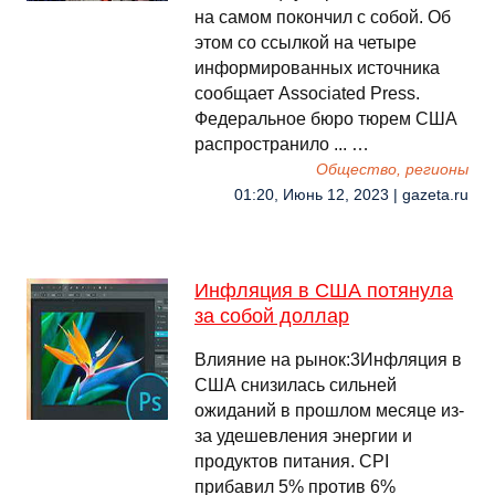
на самом покончил с собой. Об
этом со ссылкой на четыре
информированных источника
сообщает Associated Press.
Федеральное бюро тюрем США
распространило ... …
Общество, регионы
01:20, Июнь 12, 2023 | gazeta.ru
Инфляция в США потянула
за собой доллар
Влияние на рынок:3Инфляция в
США снизилась сильней
ожиданий в прошлом месяце из-
за удешевления энергии и
продуктов питания. CPI
прибавил 5% против 6%