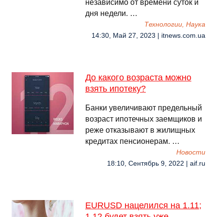
независимо от времени суток и
дня недели. …
Технологии, Наука
14:30, Май 27, 2023 | itnews.com.ua
До какого возраста можно
взять ипотеку?
Банки увеличивают предельный
возраст ипотечных заемщиков и
реже отказывают в жилищных
кредитах пенсионерам. …
Новости
18:10, Сентябрь 9, 2022 | aif.ru
EURUSD нацелился на 1.11;
1.12 будет взять уже