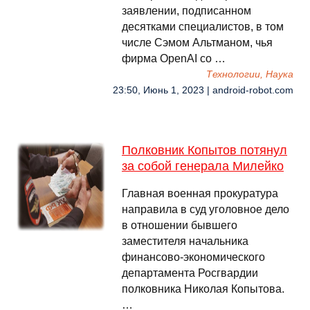
заявлении, подписанном
десятками специалистов, в том
числе Сэмом Альтманом, чья
фирма OpenAI со …
Технологии, Наука
23:50, Июнь 1, 2023 | android-robot.com
Полковник Копытов потянул
за собой генерала Милейко
Главная военная прокуратура
направила в суд уголовное дело
в отношении бывшего
заместителя начальника
финансово-экономического
департамента Росгвардии
полковника Николая Копытова.
…