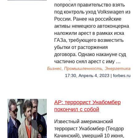
попросил правительство взять
под контроль уход Volkswagen из
России. Ранее на российские
активы немецкого автоконцерна
наложили арест в рамках иска
ГАЗа, требующего возместить
убытки от расторжения
договора. Однако накануне суд
частично снял арест с иму …
Бизнес, Промышленность, Энергетика
17:30, Апрель 4, 2023 | forbes.ru
AP: террорист Унабомбер
покончил с собой
Известный американский
террорист Унабомбер (Теодор
Качинский), умерший 10 июня,