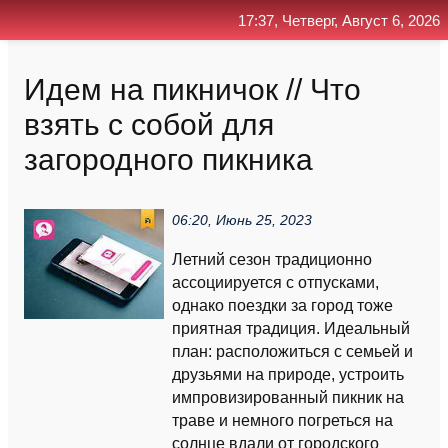
17:37, Четверг, Август 6, 2026
Главная
Контакт
Поиск
RSS
Идем на пикничок // Что
взять с собой для
загородного пикника
06:20, Июнь 25, 2023
Летний сезон традиционно
ассоциируется с отпусками,
однако поездки за город тоже
приятная традиция. Идеальный
план: расположиться с семьей и
друзьями на природе, устроить
импровизированный пикник на
траве и немного погреться на
солнце вдали от городского