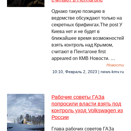
Однако такую позицию в
ведомстве обсуждают только на
секретных брифингах.The post У
Киева нет и не будет в
ближайшее время возможностей
взять контроль над Крымом,
считают в Пентагоне first
appeared on КМВ Новости. …
Новости
10:10, Февраль 2, 2023 | news-kmv.ru
Рабочие советы ГАЗа
попросили власти взять под
контроль уход Volkswagen из
России
Глава рабочих советов ГАЗа