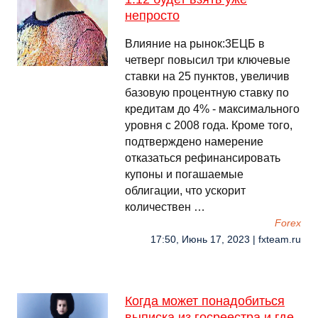
непросто
Влияние на рынок:3ЕЦБ в
четверг повысил три ключевые
ставки на 25 пунктов, увеличив
базовую процентную ставку по
кредитам до 4% - максимального
уровня с 2008 года. Кроме того,
подтверждено намерение
отказаться рефинансировать
купоны и погашаемые
облигации, что ускорит
количествен …
Forex
17:50, Июнь 17, 2023 | fxteam.ru
Когда может понадобиться
выписка из госреестра и где