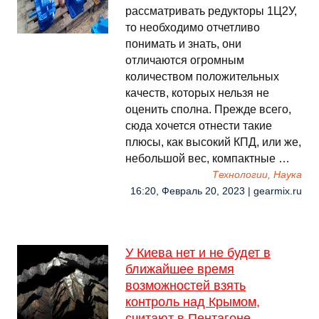
рассматривать редукторы 1Ц2У,
то необходимо отчетливо
понимать и знать, они
отличаются огромным
количеством положительных
качеств, которых нельзя не
оценить сполна. Прежде всего,
сюда хочется отнести такие
плюсы, как высокий КПД, или же,
небольшой вес, компактные …
Технологии, Наука
16:20, Февраль 20, 2023 | gearmix.ru
У Киева нет и не будет в
ближайшее время
возможностей взять
контроль над Крымом,
считают в Пентагоне