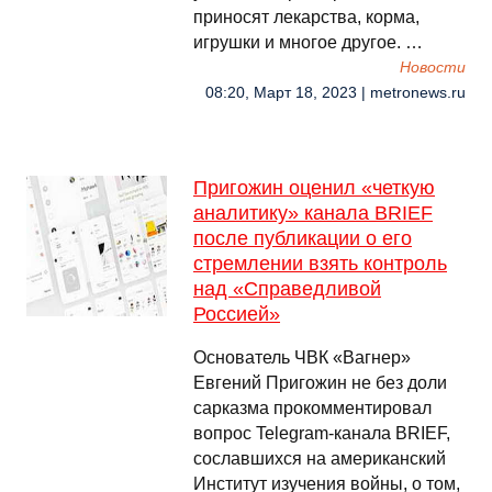
приносят лекарства, корма,
игрушки и многое другое. …
Новости
08:20, Март 18, 2023 | metronews.ru
Пригожин оценил «четкую
аналитику» канала BRIEF
после публикации о его
стремлении взять контроль
над «Справедливой
Россией»
Основатель ЧВК «Вагнер»
Евгений Пригожин не без доли
сарказма прокомментировал
вопрос Telegram-канала BRIEF,
сославшихся на американский
Институт изучения войны, о том,