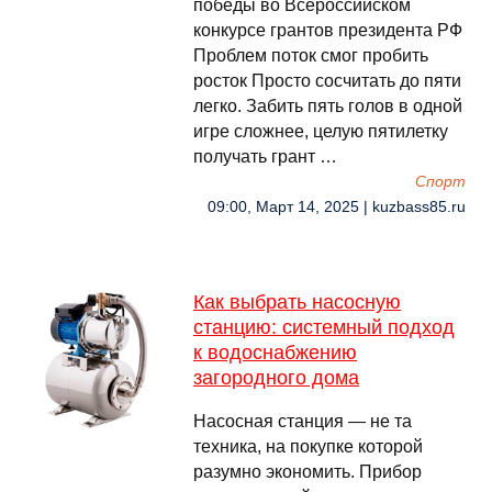
победы во Всероссийском
конкурсе грантов президента РФ
Проблем поток смог пробить
росток Просто сосчитать до пяти
легко. Забить пять голов в одной
игре сложнее, целую пятилетку
получать грант …
Спорт
09:00, Март 14, 2025 | kuzbass85.ru
Как выбрать насосную
станцию: системный подход
к водоснабжению
загородного дома
Насосная станция — не та
техника, на покупке которой
разумно экономить. Прибор