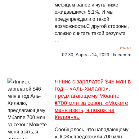
месяцем ранее и чуть ниже
ожидавшихся 5.1%. И мы
предупреждали о такой
возможности.С другой стороны,
сложно считать такой результа
…
Forex
02:30, Апрель 14, 2023 | fxteam.ru
Яннис с зарплатой $46 млн в
год – «Аль-Хилалю»,
предлагающему Мбаппе
€700 млн за сезон: «Можете
меня взять, я похож на
Килиана»
Сообщалось, что нападающему
«ПСЖ» предложили 700 млн