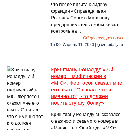
что после визита к лидеру
фракции «Справедливая
Россия» Сергею Миронову
предприниматель якобы «взял
контроль на …
Общество, регионы
15:00, Апрель 11, 2023 | gazetadaily.ru
Криштиану Роналду: «7-й
номер – мифический в
«МЮ». Фергюсон сказал мне
его взять. Он знал, что я
именно тот, кто должен
носить эту футболку»
Криштиану Роналду высказался
о важности седьмого номера в
«Манчестер Юнайтед». «МЮ»