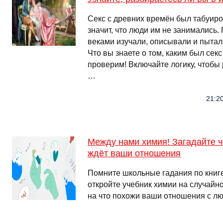
Секс с древних времён был табуиро
значит, что люди им не занимались.
веками изучали, описывали и пытал
Что вы знаете о том, каким был сек
проверим! Включайте логику, чтобы
…
21:20
Между нами химия! Загадайте че
ждёт ваши отношения
Помните школьные гадания по книге
откройте учебник химии на случайно
на что похожи ваши отношения с л