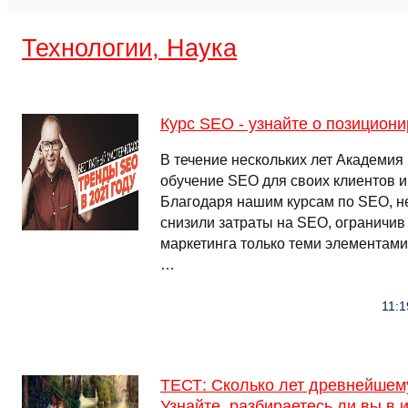
Технологии, Наука
Курс SEO - узнайте о позицион
В течение нескольких лет Академи
обучение SEO для своих клиентов и
Благодаря нашим курсам по SEO, н
снизили затраты на SEO, ограничив 
маркетинга только теми элементами
…
11:1
ТЕСТ: Сколько лет древнейше
Узнайте, разбираетесь ли вы в 