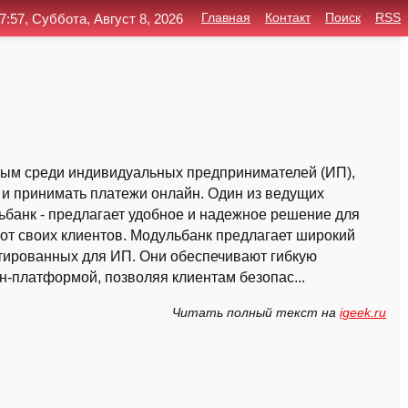
7:57, Суббота, Август 8, 2026
Главная
Контакт
Поиск
RSS
ным среди индивидуальных предпринимателей (ИП),
с и принимать платежи онлайн. Один из ведущих
ьбанк - предлагает удобное и надежное решение для
т своих клиентов. Модульбанк предлагает широкий
птированных для ИП. Они обеспечивают гибкую
-платформой, позволяя клиентам безопас...
Читать полный текст на
igeek.ru