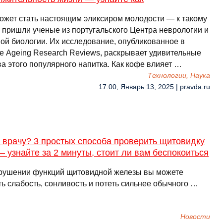
ожет стать настоящим эликсиром молодости — к такому
 пришли ученые из португальского Центра неврологии и
ной биологии. Их исследование, опубликованное в
е Ageing Research Reviews, раскрывает удивительные
а этого популярного напитка. Как кофе влияет …
Технологии, Наука
17:00, Январь 13, 2025 | pravda.ru
 врачу? 3 простых способа проверить щитовидку
 узнайте за 2 минуты, стоит ли вам беспокоиться
рушении функций щитовидной железы вы можете
ь слабость, сонливость и потеть сильнее обычного …
Новости