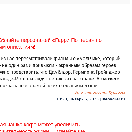
Узнайте персонажей «Гарри Поттера» по
ым описаниям!
 из нас пересматривали фильмы о «мальчике, который
 не один раз и привыкли к экранным образам героев.
ожно представить, что Дамблдор, Гермиона Грейнджер
ан-де-Морт выглядят не так, как на экране. А сможете
опознать персонажей по их описаниям из книг …
Это интересно, Курьезы
19:20, Январь 6, 2023 | lifehacker.ru
ая чашка кофе может увеличить
лжительность жизни — узнайте как