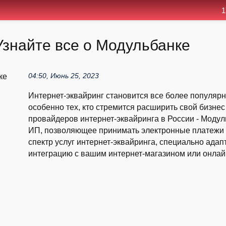
1
Узнайте все о Модульбанке
04:50, Июнь 25, 2023
Интернет-эквайринг становится все более популяр
особенно тех, кто стремится расширить свой бизне
провайдеров интернет-эквайринга в России - Модул
ИП, позволяющее принимать электронные платежи о
спектр услуг интернет-эквайринга, специально ада
интеграцию с вашим интернет-магазином или онлайн