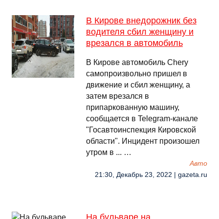
В Кирове внедорожник без
водителя сбил женщину и
врезался в автомобиль
В Кирове автомобиль Chery
самопроизвольно пришел в
движение и сбил женщину, а
затем врезался в
припаркованную машину,
сообщается в Telegram-канале
"Госавтоинспекция Кировской
области". Инцидент произошел
утром в ... …
Авто
21:30, Декабрь 23, 2022 | gazeta.ru
На бульваре на