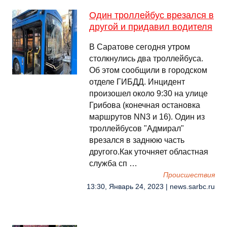
Один троллейбус врезался в
другой и придавил водителя
В Саратове сегодня утром
столкнулись два троллейбуса.
Об этом сообщили в городском
отделе ГИБДД. Инцидент
произошел около 9:30 на улице
Грибова (конечная остановка
маршрутов NN3 и 16). Один из
троллейбусов "Адмирал"
врезался в заднюю часть
другого.Как уточняет областная
служба сп …
Происшествия
13:30, Январь 24, 2023 | news.sarbc.ru