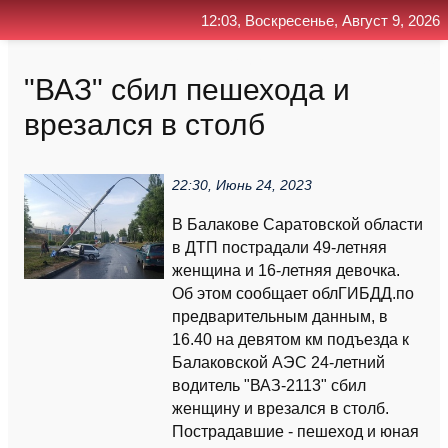
12:03, Воскресенье, Август 9, 2026
Главная
Контакт
Поиск
RSS
"ВАЗ" сбил пешехода и
врезался в столб
22:30, Июнь 24, 2023
В Балакове Саратовской области
в ДТП пострадали 49-летняя
женщина и 16-летняя девочка.
Об этом сообщает облГИБДД.по
предварительным данным, в
16.40 на девятом км подъезда к
Балаковской АЭС 24-летний
водитель "ВАЗ-2113" сбил
женщину и врезался в столб.
Пострадавшие - пешеход и юная