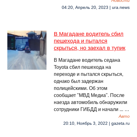
Новости
04:20, Апрель 20, 2023 | ura.news
В Магадане водитель сбил
пешехода и пытался
скрыться, но заехал в тупик
В Магадане водитель седана
Toyota сбил пешехода на
переходе и пытался скрыться,
однако был задержан
полицейскими. Об этом
сообщает "МВД Медиа". После
наезда автомобиль обнаружили
сотрудники ГИБДД и начали ... …
Авто
20:10, Ноябрь 3, 2022 | gazeta.ru