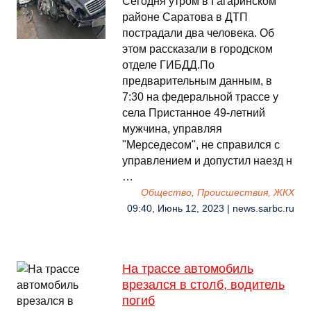
Сегодня утром в Гагаринском
районе Саратова в ДТП
пострадали два человека. Об
этом рассказали в городском
отделе ГИБДД.По
предварительным данным, в
7:30 на федеральной трассе у
села Пристанное 49-летний
мужчина, управляя
"Мерседесом", не справился с
управлением и допустил наезд н
…
Общество, Происшествия, ЖКХ
09:40, Июнь 12, 2023 | news.sarbc.ru
На трассе автомобиль
врезался в столб, водитель
погиб