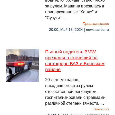
водителю "Хонды" стало плохо
за рулем. Машина врезалась в
припаркованные "Хендэ" и
"Сузуки". …
Происшествия
20:00, Май 13, 2024 | news.sarbc.ru
Пьяный водитель BMW
врезался в стоявший на
светофоре ВАЗ в Брянском
районе
20-летнего парня,
находившегося за рулем
отечественной легковушки,
госпитализировали с травмами
различной степени тяжести. …
Новости