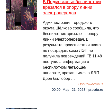
В Подмосковье беспилотник
врезался в опору линии
электропередач
Администрация городского
округа Щёлково сообщила, что
беспилотник врезался в опору
линии электропередач. В
результате происшествия никто
не пострадал, сама ЛЭП не
получила повреждений. "В 11.48
поступила информация о
беспилотном летающем
аппарате, врезавшимся в ЛЭП…
Дрон был обор …
Происшествия
00:00, Март 21, 2023 | pravda.ru