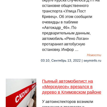
округе Курска случилось ДТП на
остановке общественного
транспорта «Улица Пост
Кривец». Об этом сообщили
очевидцы в паблике
«Автокадр_46». По
предварительным данным,
автомобиль «Рено Логан»
протаранил автобусную
остановку. Инфор …
Новости
03:10, Сентябрь 13, 2022 | seyminfo.ru
Пьяный автомобилист на
«Мерседесе» врезался в
дерево в Климовском районе
У автоинспекторов возникли