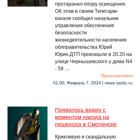
протаранил опору освещения.
Об этом в своем Телегарм-
канале сообщил начальник
управления обеспечения
безопасности
жизнедеятельности населения
облправительства Юрий
Юрин.ДТП произошло в 20.20 на
улице Чернышевского у дома N4
- 59 …
Происшествия
01:00, Февраль 7, 2024 | news.sarbc.ru
Появилось видео с
моментом наезда на
пешехода в Смоленске
Крикливую и скандальную