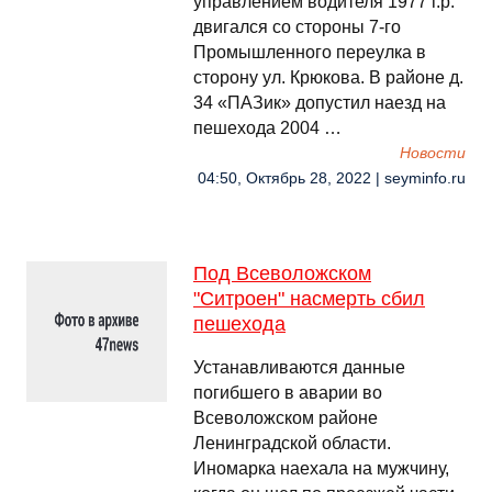
управлением водителя 1977 г.р.
двигался со стороны 7-го
Промышленного переулка в
сторону ул. Крюкова. В районе д.
34 «ПАЗик» допустил наезд на
пешехода 2004 …
Новости
04:50, Октябрь 28, 2022 | seyminfo.ru
Под Всеволожском
"Ситроен" насмерть сбил
пешехода
Устанавливаются данные
погибшего в аварии во
Всеволожском районе
Ленинградской области.
Иномарка наехала на мужчину,