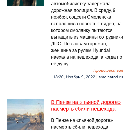
автомобилистку задержала
дорожная полиция. В среду, 9
ноября, соцсети Смоленска
всполошила новость с видео, на
котором смолянку пытаются
вытащить из машины сотрудники
ДПС. По словам горожан,
женщина за рулем Hyundai
наехала на пешехода, а когда по
её душу …
Происшествия
18:20, Ноябрь 9, 2022 | smolnarod.ru
В Пензе на «пьяной дороге»
насмерть сбили пешехода
В Пензе на «пьяной дороге»
насмерть сбили пешехода