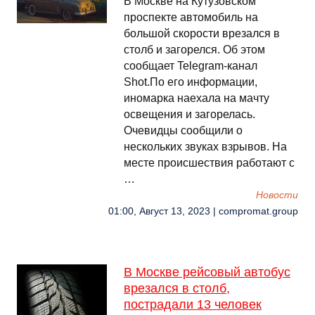
В Москве на Кутузовском
проспекте автомобиль на
большой скорости врезался в
столб и загорелся. Об этом
сообщает Telegram-канал
Shot.По его информации,
иномарка наехала на мачту
освещения и загорелась.
Очевидцы сообщили о
нескольких звуках взрывов. На
месте происшествия работают с
…
Новости
01:00, Август 13, 2023 | compromat.group
В Москве рейсовый автобус
врезался в столб,
пострадали 13 человек