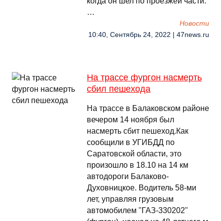
когда он шел по проезжей части.
…
Новости
10:40, Сентябрь 24, 2022 | 47news.ru
На трассе фургон насмерть
сбил пешехода
На трассе в Балаковском районе
вечером 14 ноября был
насмерть сбит пешеход.Как
сообщили в УГИБДД по
Саратовской области, это
произошло в 18.10 на 14 км
автодороги Балаково-
Духовницкое. Водитель 58-ми
лет, управляя грузовым
автомобилем "ГАЗ-330202"