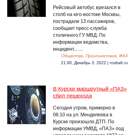
Рейсовый автобус врезался в
столб на юго-востоке Москвы,
пострадали 13 пассажиров,
сообщает пресс-служба
столичного ГУ МВД. По
информации ведомства,
инцидент... …
Общество, Происшествия, ЖКХ
21:00, Декабрь 3, 2022 | rosbalt.ru
В Курске маршрутный «ПАЗ»
сбил пешехода
Сегодня утром, примерно в
06:10 на ул. Менделеева в
Курске произошло ДТП. По
информации УМВД, «ПАЗ» под