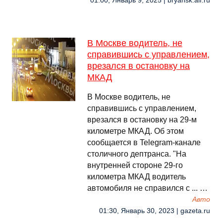
01:00, Январь 9, 2025 | bryansk.aif.ru
В Москве водитель, не
справившись с управлением,
врезался в остановку на
МКАД
В Москве водитель, не
справившись с управлением,
врезался в остановку на 29-м
километре МКАД. Об этом
сообщается в Telegram-канале
столичного дептранса. "На
внутренней стороне 29-го
километра МКАД водитель
автомобиля не справился с ... …
Авто
01:30, Январь 30, 2023 | gazeta.ru