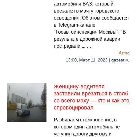
автомобиля ВАЗ, который
врезался в мачту городского
освещения. Об этом сообщается
в Telegram-канале
"Госавтоинспекция Москвы". "В
результате дорожной аварии
пострадали ... …
Авто
13:00, Март 11, 2023 | gazeta.ru
Женщину-водителя
заставили врезаться в столб
со всего маху — кто и как это
спровоцировал
Разбираем столкновение, в
котором один автомобиль не
уступил дорогу другому и