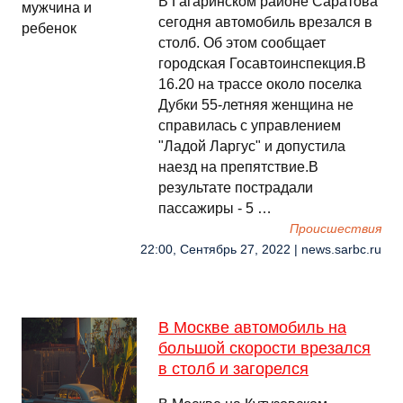
В Гагаринском районе Саратова
сегодня автомобиль врезался в
столб. Об этом сообщает
городская Госавтоинспекция.В
16.20 на трассе около поселка
Дубки 55-летняя женщина не
справилась с управлением
"Ладой Ларгус" и допустила
наезд на препятствие.В
результате пострадали
пассажиры - 5 …
Происшествия
22:00, Сентябрь 27, 2022 | news.sarbc.ru
В Москве автомобиль на
большой скорости врезался
в столб и загорелся