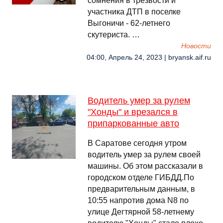
сомнения в трезвости и
участника ДТП в поселке
Выгоничи - 62-летнего
скутериста. …
Новости
04:00, Апрель 24, 2023 | bryansk.aif.ru
Водитель умер за рулем
"Хонды" и врезался в
припаркованные авто
В Саратове сегодня утром
водитель умер за рулем своей
машины. Об этом рассказали в
городском отделе ГИБДД.По
предварительным данным, в
10:55 напротив дома N8 по
улице Дегтярной 58-летнему