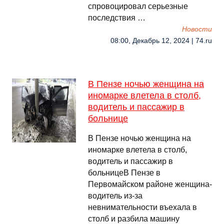
спровоцировал серьезные
последствия …
Новости
08:00, Декабрь 12, 2024 | 74.ru
В Пензе ночью женщина на
иномарке влетела в столб,
водитель и пассажир в
больнице
В Пензе ночью женщина на
иномарке влетела в столб,
водитель и пассажир в
больницеВ Пензе в
Первомайском районе женщина-
водитель из-за
невнимательности въехала в
столб и разбила машину