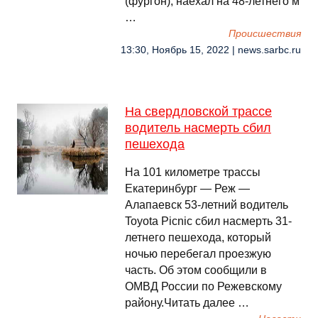
(фургон), наехал на 48-летнего м
…
Происшествия
13:30, Ноябрь 15, 2022 | news.sarbc.ru
На свердловской трассе
водитель насмерть сбил
пешехода
На 101 километре трассы
Екатеринбург — Реж —
Алапаевск 53-летний водитель
Toyota Picnic сбил насмерть 31-
летнего пешехода, который
ночью перебегал проезжую
часть. Об этом сообщили в
ОМВД России по Режевскому
району.Читать далее …