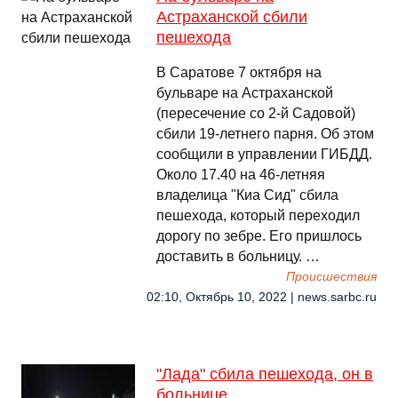
Астраханской сбили
пешехода
В Саратове 7 октября на
бульваре на Астраханской
(пересечение со 2-й Садовой)
сбили 19-летнего парня. Об этом
сообщили в управлении ГИБДД.
Около 17.40 на 46-летняя
владелица "Киа Сид" сбила
пешехода, который переходил
дорогу по зебре. Его пришлось
доставить в больницу. …
Происшествия
02:10, Октябрь 10, 2022 | news.sarbc.ru
"Лада" сбила пешехода, он в
больнице