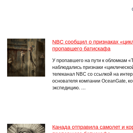
NBC сообщил о признаках «цикл
пропавшего батискафа
У пропавшего на пути к обломкам «
наблюдались признаки «циклической
телеканал NBC со ссылкой на инте
основателя компании OceanGate, к
экспедицию. …
Канада отправила самолет и ко