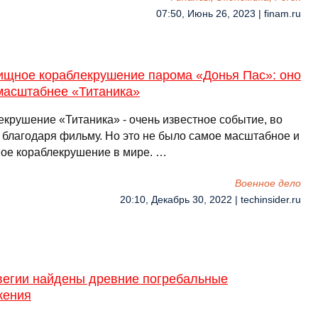
07:50, Июнь 26, 2023 | finam.ru
ищное кораблекрушение парома «Донья Пас»: оно
масштабнее «Титаника»
екрушение «Титаника» - очень известное событие, во
 благодаря фильму. Но это не было самое масштабное и
ное кораблекрушение в мире. …
Военное дело
20:10, Декабрь 30, 2022 | techinsider.ru
вегии найдены древние погребальные
жения