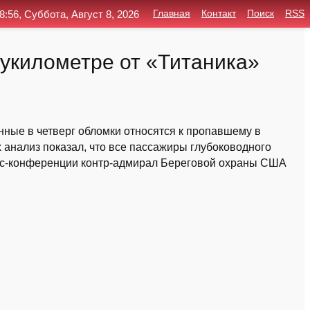
8:56, Суббота, Август 8, 2026
Главная
Контакт
Поиск
RSS
укилометре от «Титаника»
ные в четверг обломки относятся к пропавшему в
 анализ показал, что все пассажиры глубоководного
ресс-конференции контр-адмирал Береговой охраны США