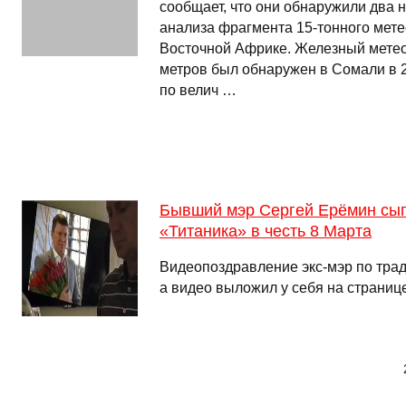
сообщает, что они обнаружили два 
анализа фрагмента 15-тонного мете
Восточной Африке. Железный метео
метров был обнаружен в Сомали в 2
по велич …
Бывший мэр Сергей Ерёмин сыгр
«Титаника» в честь 8 Марта
Видеопоздравление экс-мэр по трад
а видео выложил у себя на странице