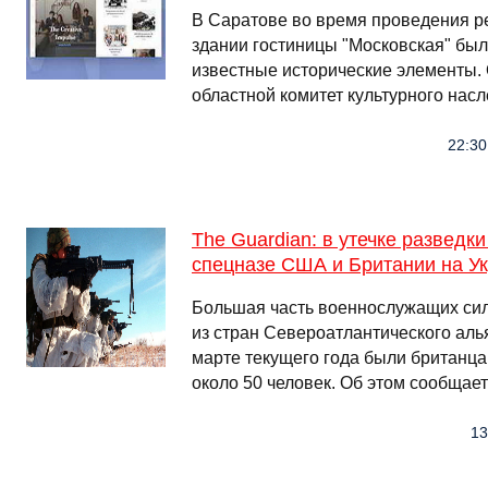
В Саратове во время проведения р
здании гостиницы "Московская" бы
известные исторические элементы.
областной комитет культурного нас
22:30
The Guardian: в утечке разведк
спецназе США и Британии на У
Большая часть военнослужащих сил
из стран Североатлантического аль
марте текущего года были британца
около 50 человек. Об этом сообщает
13