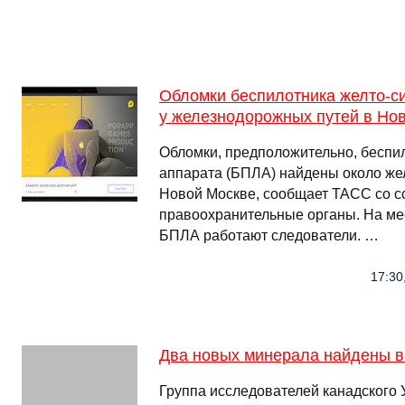
Обломки беспилотника желто-с
у железнодорожных путей в Но
Обломки, предположительно, беспил
аппарата (БПЛА) найдены около же
Новой Москве, сообщает ТАСС со с
правоохранительные органы. На ме
БПЛА работают следователи. …
17:30
Два новых минерала найдены в
Группа исследователей канадского