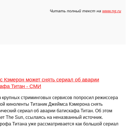
Читать полный текст на
www.ng.ru
с Кэмерон может снять сериал об аварии
кафа Титан - СМИ
з крупных стриминговых сервисов попросил режиссера
вой киноленты Титаник Джеймса Кэмерона снять
ический сериал об аварии батискафа Титан. Об этом
ет The Sun, ссылаясь на неназванный источник.
трофа Титана уже рассматривается как большой сериал