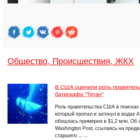
Общество, Происшествия, ЖКХ
В США оценили роль правитель
батискафа "Титан"
Роль правительства США в поисках 
который пропал и затонул в водах А
обошлась примерно в $1,2 млн. Об 
Washington Post, ссылаясь на пред
старшего ... …