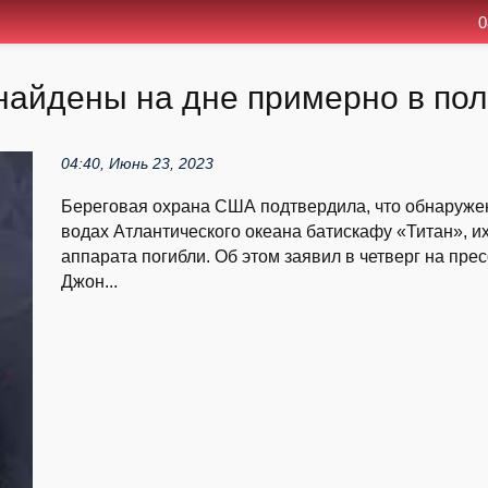
0
найдены на дне примерно в пол
04:40, Июнь 23, 2023
Береговая охрана США подтвердила, что обнаружен
водах Атлантического океана батискафу «Титан», их
аппарата погибли. Об этом заявил в четверг на п
Джон...