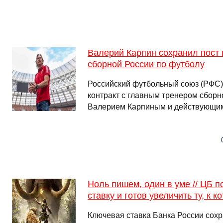
Валерий Карпин сохранил пост 
сборной России по футболу
Российский футбольный союз (РФС)
контракт с главным тренером сборн
Валерием Карпиным и действующим
Ноль пишем, один в уме // ЦБ 
ставку и готов увеличить ту, к 
Ключевая ставка Банка России сохр