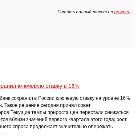
Читать полный текст на
pravo.ru
хранил ключевую ставку в 16%
банк сохранил в России ключевую ставку на уровне 16%
х. Такое решение сегодня принял совет
оров.Текущие темпы прироста цен перестали снижаться
тся вблизи значений первого квартала этого года; рост
ннего спроса продолжает значительно опережать
ж …