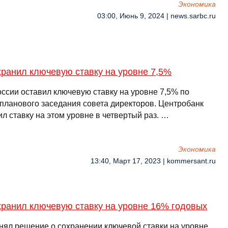
Экономика
03:00, Июнь 9, 2024 | news.sarbc.ru
хранил ключевую ставку на уровне 7,5%
оссии оставил ключевую ставку на уровне 7,5% по
 планового заседания совета директоров. Центробанк
л ставку на этом уровне в четвертый раз. …
Экономика
13:40, Март 17, 2023 | kommersant.ru
хранил ключевую ставку на уровне 16% годовых
нял решение о сохранении ключевой ставки на уровне