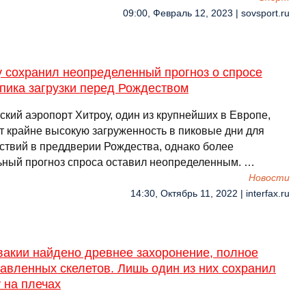
09:00, Февраль 12, 2023 | sovsport.ru
у сохранил неопределенный прогноз о спросе
пика загрузки перед Рождеством
ский аэропорт Хитроу, один из крупнейших в Европе,
т крайне высокую загруженность в пиковые дни для
ствий в преддверии Рождества, однако более
ьный прогноз спроса оставил неопределенным. …
Новости
14:30, Октябрь 11, 2022 | interfax.ru
вакии найдено древнее захоронение, полное
авленных скелетов. Лишь один из них сохранил
 на плечах