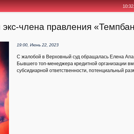
10:32
экс-члена правления «Тем­пбан
19:00, Июнь 22, 2023
С жалобой в Верховный суд обращалась Елена Апана
Бывшего топ-менеджера кредитной организации вме
субсидиарной ответственности, потенциальный разме