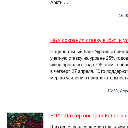
Аркти …
16:0
НБУ сохранил ставку в 25% и у
Национальный банк Украины приня
учетную ставку на уровне 25% годов
июня прошлого года. Об этом сообщ
в четверг, 27 апреля. "Это поддер
мер по усилению привлекательности
16:20, Апр
УПЛ: Шахтер обыграл Колос и 
Шахтер сделал еще один шаг к чемп