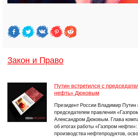
Закон и Право
Путин встретился с председат
нефть» Дюковым
Президент России Владимир Путин п
председателем правления «Газпро
Александром Дюковым. Глава компа
об итогах работы «Газпром нефти»:
производства нефтепродуктов, осв