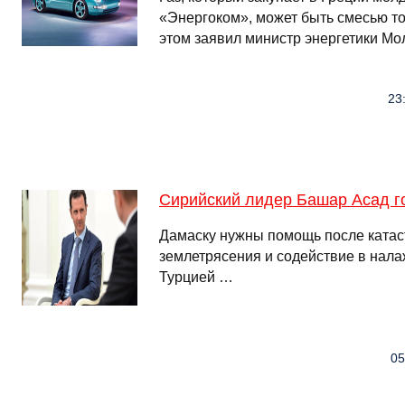
«Энергоком», может быть смесью т
этом заявил министр энергетики Мо
23
Сирийский лидер Башар Асад го
Дамаску нужны помощь после катас
землетрясения и содействие в нал
Турцией …
05