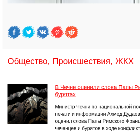
Общество, Происшествия, ЖКХ
В Чечне оценили слова Папы Ри
бурятах
Министр Чечни по национальной по
печати и информации Ахмед Дудаев 
оценил слова Папы Римского Франц
чеченцев и бурятов в ходе конфли