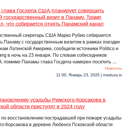
 глава Госдепа США планирует совершить
 государственный визит в Панаму. Трамп
л, что собирается отнять Панамский канал
рственный секретарь США Марко Рубио собирается
ть Панаму с государственным визитом в рамках поездки
нам Латинской Америки, сообщили источники Politico и
erg в ночь на 23 января. По словам собеседников
й, помимо Панамы глава Госдепа намерен посетить …
Новости
11:00, Январь 23, 2025 | meduza.io
становлению усадьбы Римского-Корсакова в
кой области приступят в 2024 году
 по восстановлению пострадавшей при пожаре усадьбы
го-Корсакова в деревне Любенск Псковской области