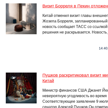
Визит Борреля в Пекин отложен
Китай отменил визит главы внешне
Жозепа Борреля, запланированный
новость сообщает ТАСС со ссылкой 
решения не раскрывается. Новость
14:40
Пушков раскритиковал визит м
Китай
Министр финансов США Джанет Йе
невероятную угодливость во время 
Соответствующее заявление 9 июля
сенатор Алексей Пушков.Он отметил