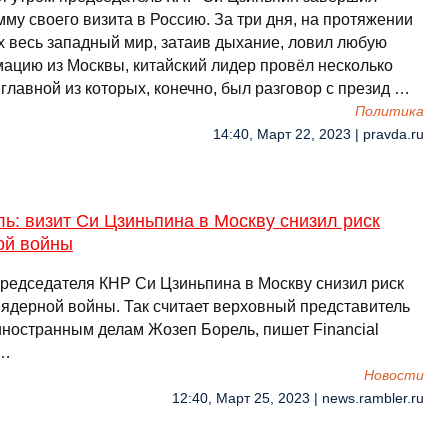
му своего визита в Россию. За три дня, на протяжении
х весь западный мир, затаив дыхание, ловил любую
ацию из Москвы, китайский лидер провёл несколько
 главной из которых, конечно, был разговор с презид …
Политика
14:40, Март 22, 2023 | pravda.ru
ь: визит Си Цзиньпина в Москву снизил риск
ой войны
председателя КНР Си Цзиньпина в Москву снизил риск
 ядерной войны. Так считает верховный представитель
иностранным делам Жозеп Борель, пишет Financial
 …
Новости
12:40, Март 25, 2023 | news.rambler.ru