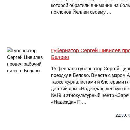
которой обратили внимание на бол
поклонов Йеллен своему …
Губернатор Сергей Цивилев про
Белово
15 февраля губернатор Сергей Цив
поездку в Белово. Вместе с мэром 
также журналистами и блогерами гл
детский дом «Надежда», детскую шк
№19 и этнокультурный центр «Зареч
«Надежда» П …
22:30, 