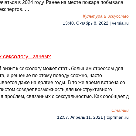
ачаться в 2024 году. Ранее на месте пожара побывала
 экспертов. …
Культура и искусство
13:40, Октябрь 8, 2022 | versia.ru
к сексологу - зачем?
 визит к сексологу может стать большим стрессом для
а, и решение по этому поводу сложно, часто
вается даже на долгие годы. В то же время встреча со
листом создает возможность для конструктивного
я проблем, связанных с сексуальностью. Как сообщает д
Cтатьи
12:57, Апрель 11, 2021 | top4man.ru