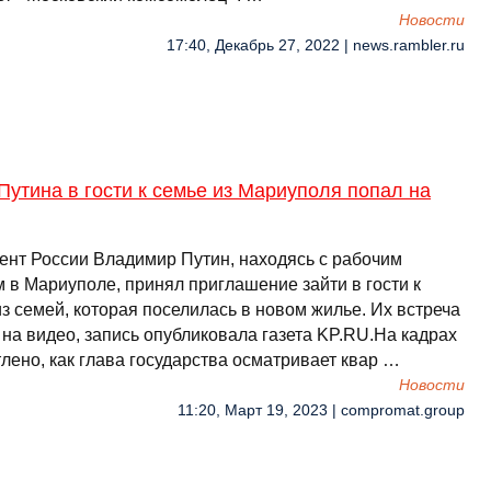
Новости
17:40, Декабрь 27, 2022 | news.rambler.ru
Путина в гости к семье из Мариуполя попал на
ент России Владимир Путин, находясь с рабочим
м в Мариуполе, принял приглашение зайти в гости к
з семей, которая поселилась в новом жилье. Их встреча
 на видео, запись опубликовала газета KP.RU.На кадрах
лено, как глава государства осматривает квар …
Новости
11:20, Март 19, 2023 | compromat.group