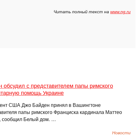
Читать полный текст на
www.ng.ru
н обсудил с представителем папы римского
итарную помощь Украине
ент США Джо Байден принял в Вашингтоне
авителя папы римского Франциска кардинала Маттео
, сообщил Белый дом. …
Новости