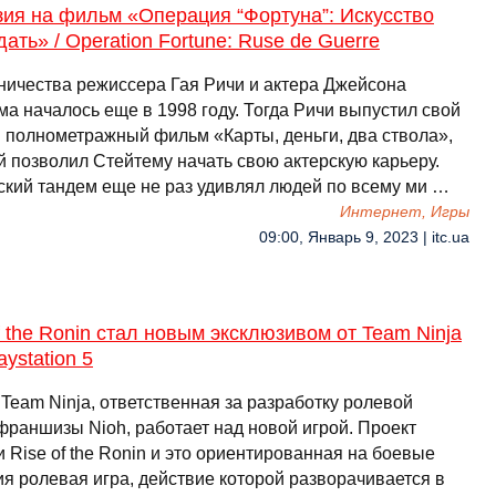
ия на фильм «Операция “Фортуна”: Искусство
ать» / Operation Fortune: Ruse de Guerre
ничества режиссера Гая Ричи и актера Джейсона
а началось еще в 1998 году. Тогда Ричи выпустил свой
 полнометражный фильм «Карты, деньги, два ствола»,
й позволил Стейтему начать свою актерскую карьеру.
ский тандем еще не раз удивлял людей по всему ми …
Интернет, Игры
09:00, Январь 9, 2023 | itc.ua
f the Ronin стал новым эксклюзивом от Team Ninja
aystation 5
Team Ninja, ответственная за разработку ролевой
франшизы Nioh, работает над новой игрой. Проект
 Rise of the Ronin и это ориентированная на боевые
ия ролевая игра, действие которой разворачивается в