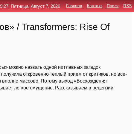
9:27, Пятница, Август 7, 2026
Главная
Контакт
Поиск
RSS
 / Transformers: Rise Of
» можно назвать одной из главных загадок
получила откровенно теплый прием от критиков, но все-
и вполне массово. Потому выход «Восхождения
зывает легкое смущение. Рассказываем в рецензии