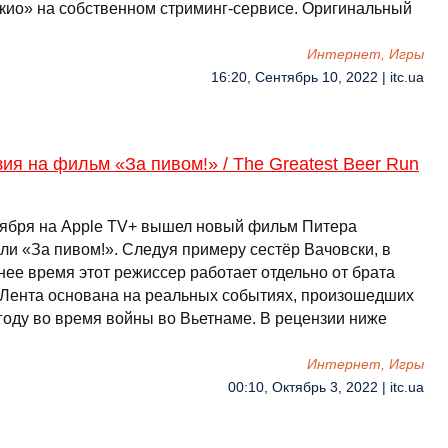
кио» на собственном стриминг-сервисе. Оригинальный
Интернет, Игры
16:20, Сентябрь 10, 2022 | itc.ua
ия на фильм «За пивом!» / The Greatest Beer Run
тября на Apple TV+ вышел новый фильм Питера
ли «За пивом!». Следуя примеру сестёр Вачовски, в
нее время этот режиссер работает отдельно от брата
 Лента основана на реальных событиях, произошедших
 году во время войны во Вьетнаме. В рецензии ниже
Интернет, Игры
00:10, Октябрь 3, 2022 | itc.ua