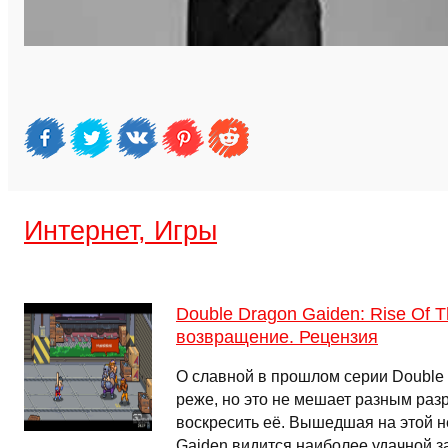
Интернет, Игры
Double Dragon Gaiden: Rise Of 
возвращение. Рецензия
О славной в прошлом серии Double
реже, но это не мешает разным раз
воскресить её. Вышедшая на этой н
Gaiden видится наиболее удачной з