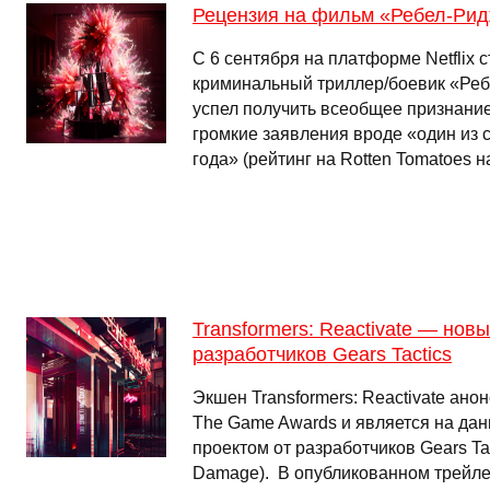
Рецензия на фильм «Ребел-Ридж
С 6 сентября на платформе Netflix 
криминальный триллер/боевик «Реб
успел получить всеобщее признание
громкие заявления вроде «один из
года» (рейтинг на Rotten Tomatoes 
Transformers: Reactivate — нов
разработчиков Gears Tactics
Экшен Transformers: Reactivate ан
The Game Awards и является на да
проектом от разработчиков Gears Tac
Damage). В опубликованном трейле