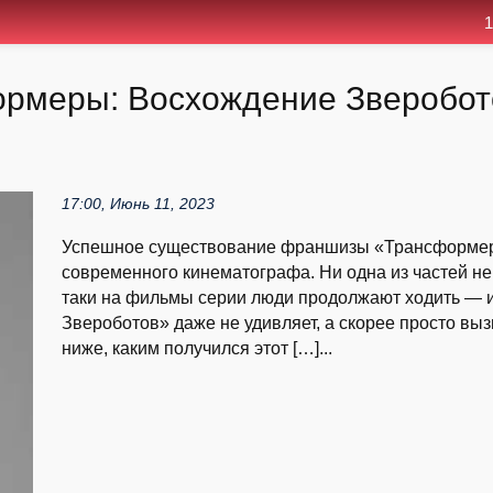
1
меры: Восхождение Звероботов»
17:00, Июнь 11, 2023
Успешное существование франшизы «Трансформеры
современного кинематографа. Ни одна из частей не 
таки на фильмы серии люди продолжают ходить — 
Звероботов» даже не удивляет, а скорее просто вы
ниже, каким получился этот […]...