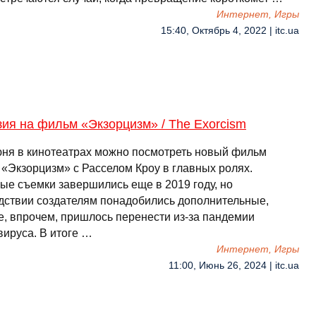
Интернет, Игры
15:40, Октябрь 4, 2022 | itc.ua
ия на фильм «Экзорцизм» / The Exorcism
юня в кинотеатрах можно посмотреть новый фильм
 «Экзорцизм» с Расселом Кроу в главных ролях.
ые съемки завершились еще в 2019 году, но
дствии создателям понадобились дополнительные,
е, впрочем, пришлось перенести из-за пандемии
вируса. В итоге …
Интернет, Игры
11:00, Июнь 26, 2024 | itc.ua