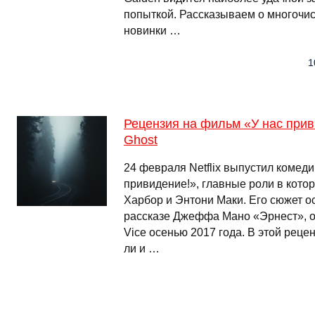
попыткой. Рассказываем о многочи
новинки …
1
Рецензия на фильм «У нас прив
Ghost
24 февраля Netflix выпустил комед
привидение!», главные роли в кото
Харбор и Энтони Маки. Его сюжет о
рассказе Джеффа Мано «Эрнест», о
Vice осенью 2017 года. В этой рец
ли и …