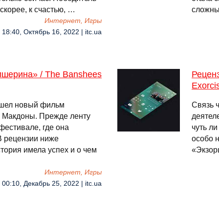
скорее, к счастью, …
сложны
Интернет, Игры
18:40, Октябрь 16, 2022 | itc.ua
шерина» / The Banshees
Реценз
Exorcis
ышел новый фильм
Связь 
 Макдоны. Прежде ленту
деятел
фестивале, где она
чуть ли
В рецензии ниже
особо н
тория имела успех и о чем
«Экзор
Интернет, Игры
00:10, Декабрь 25, 2022 | itc.ua