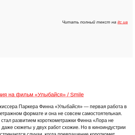
Читать полный текст на
itc.ua
ия на фильм «Улыбайся» / Smile
жиссера Паркера Финна «Улыбайся» — первая работа в
етражном формате и она не совсем самостоятельная.
 стал развитием короткометражки Финна «Лора не
, даже сюжеты у двух работ схожие. Но в киноиндустрии
встречаются случаи, когда превращение короткомет …