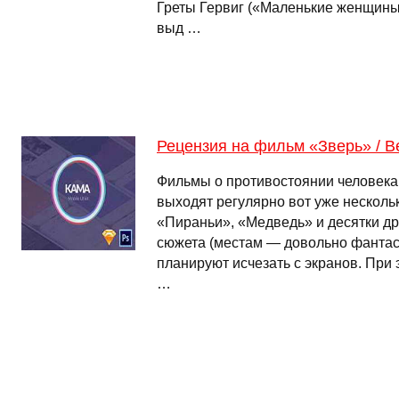
Греты Гервиг («Маленькие женщины
выд …
Рецензия на фильм «Зверь» / B
Фильмы о противостоянии человека
выходят регулярно вот уже нескольк
«Пираньи», «Медведь» и десятки др
сюжета (местам — довольно фантас
планируют исчезать с экранов. При 
…