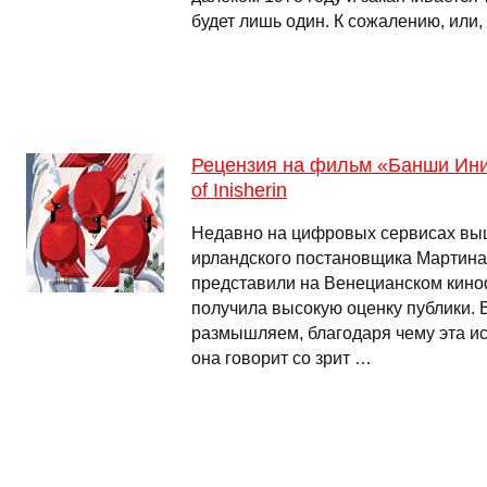
будет лишь один. К сожалению, или, 
Рецензия на фильм «Банши Ини
of Inisherin
Недавно на цифровых сервисах в
ирландского постановщика Мартина
представили на Венецианском кино
получила высокую оценку публики. 
размышляем, благодаря чему эта ис
она говорит со зрит …