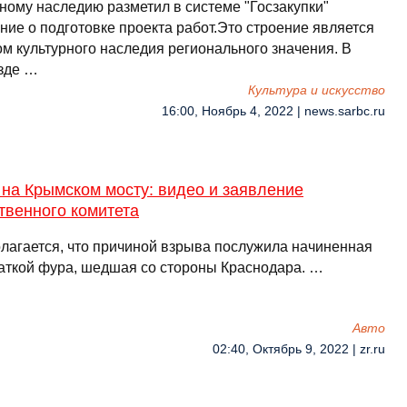
рному наследию разметил в системе "Госзакупки"
ние о подготовке проекта работ.Это строение является
ом культурного наследия регионального значения. В
 зде …
Культура и искусство
16:00, Ноябрь 4, 2022 | news.sarbc.ru
на Крымском мосту: видео и заявление
твенного комитета
лагается, что причиной взрыва послужила начиненная
аткой фура, шедшая со стороны Краснодара. …
Авто
02:40, Октябрь 9, 2022 | zr.ru