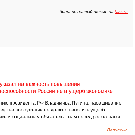
Читать полный текст на
tass.ru
 указал на важность повышения
носпособности России не в ущерб экономике
нию президента РФ Владимира Путина, наращивание
одства вооружений не должно наносить ущерб
ике и социальным обязательствам перед россиянами. …
Политика