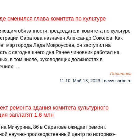
де сменился глава комитета по культуре
яющим обязанности председателя комитета по культуре
страции Саратова назначен Александр Соколов. Как
ет мэр города Лада Мокроусова, он заступил на
сть с сегодняшнего дня.Ранее чиновник работал на
ных, в том числе, руководящих должностях в
ениях …
Политика
11:10, Май 13, 2023 | news.sarbc.ru
ект ремонта здания комитета культурного
ия заплатят 1,6 млн
 на Мичурина, 86 в Саратове ожидает ремонт.
ной научно-производственный центр по историко-