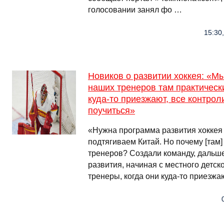
голосовании занял фо …
15:30
Новиков о развитии хоккея: «Мы
наших тренеров там практически
куда-то приезжают, все контрол
поучиться»
«Нужна программа развития хоккея 
подтягиваем Китай. Но почему [там]
тренеров? Создали команду, дальш
развития, начиная с местного детск
тренеры, когда они куда-то приезжа