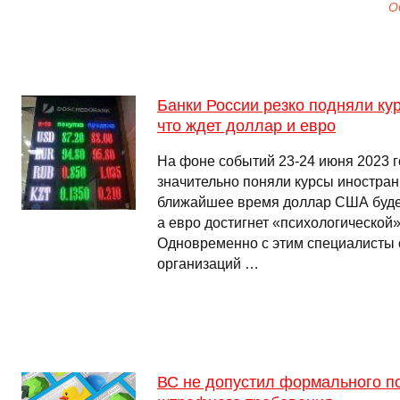
О
Банки России резко подняли ку
что ждет доллар и евро
На фоне событий 23-24 июня 2023 г
значительно поняли курсы иностран
ближайшее время доллар США будет
а евро достигнет «психологической»
Одновременно с этим специалисты 
организаций …
ВС не допустил формального п