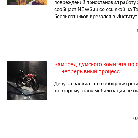
повреждений приостановил работу 
сообщает NEWS.ru со ссылкой на Te
беспилотников врезался в Институт
Зампред думского комитета по 
— непрерывный процесс
Депутат заявил, что сообщения рег
ко второму этапу мобилизации не и
…
02