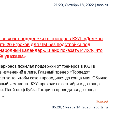
21:20, Октябрь 18, 2022 | tass.ru
нов хочет поддержки от тренеров КХЛ: «Должны
ть 20 игроков для ЧМ без подстройки под
народный календарь. Шанс показать ИИХФ, что
бя уважаем»
Ларионов пожелал поддержки от тренеров в КХЛ в
е изменений в лиге. Главный тренер «Торпедо»
ет за то, чтобы сезон проводился до конца мая. Обычно
рный чемпионат КХЛ проходит с сентября и до конца
я. Плей-офф Кубка Гагарина проводится до конца
 …
Хоккей
05:20, Январь 14, 2023 | sports.ru