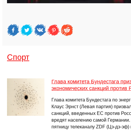
Спорт
Глава комитета Бундестага при
экономических санкций против 
Глава комитета Бундестага по энерг
Клаус Эрнст (Левая партия) призва
санкций, введенных ЕС против Росси
вредят населению самой Германии. 
пятницу телеканалу ZDF (Цэ-дэ-эф)