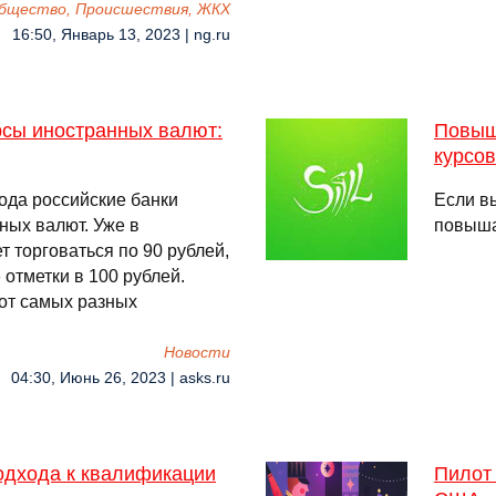
бщество, Происшествия, ЖКХ
16:50, Январь 13, 2023 | ng.ru
рсы иностранных валют:
Повыш
курсов
ода российские банки
Если в
ных валют. Уже в
повыша
 торговаться по 90 рублей,
 отметки в 100 рублей.
от самых разных
Новости
04:30, Июнь 26, 2023 | asks.ru
одхода к квалификации
Пилот 