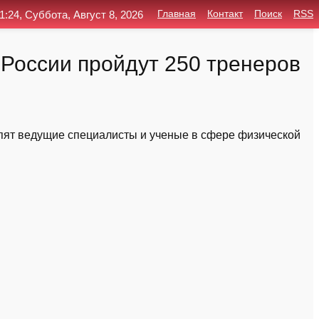
1:24, Суббота, Август 8, 2026
Главная
Контакт
Поиск
RSS
России пройдут 250 тренеров
пят ведущие специалисты и ученые в сфере физической