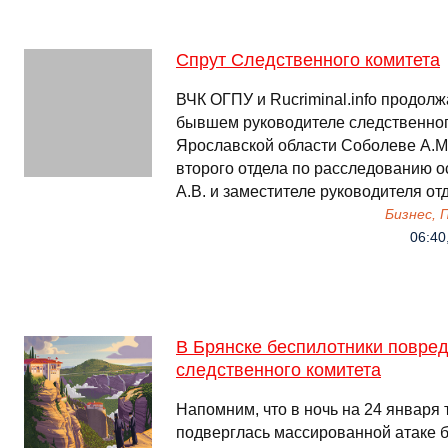
Спрут Следственного комитета
ВЧК ОГПУ и Rucriminal.info продол
бывшем руководителе следственног
Ярославской области Соболеве А.М
второго отдела по расследованию 
А.В. и заместителе руководителя о
Бизнес,
06:40,
В Брянске беспилотники повред
следственного комитета
Напомним, что в ночь на 24 января
подверглась массированной атаке б