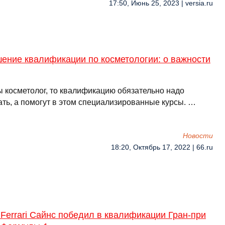
17:50, Июнь 25, 2023 | versia.ru
ение квалификации по косметологии: о важности
ы косметолог, то квалификацию обязательно надо
ть, а помогут в этом специализированные курсы. …
Новости
18:20, Октябрь 17, 2022 | 66.ru
Ferrari Сайнс победил в квалификации Гран-при