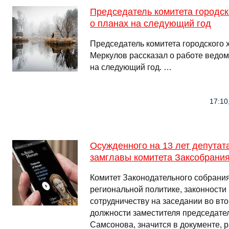
Председатель комитета городск
о планах на следующий год
Председатель комитета городского 
Меркулов рассказал о работе ведомс
на следующий год. …
17:10
Осужденного на 13 лет депутат
замглавы комитета Заксобрани
Комитет Законодательного собрани
региональной политике, законност
сотрудничеству на заседании во вт
должности заместителя председате
Самсонова, значится в документе, 