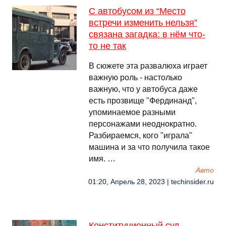
С автобусом из “Место
встречи изменить нельзя”
связана загадка: в нём что-
то не так
В сюжете эта развалюха играет
важную роль - настолько
важную, что у автобуса даже
есть прозвище "Фердинанд",
упоминаемое разными
персонажами неоднократно.
Разбираемся, кого "играла"
машина и за что получила такое
имя. …
Авто
01:20, Апрель 28, 2023 | techinsider.ru
Конституционный суд