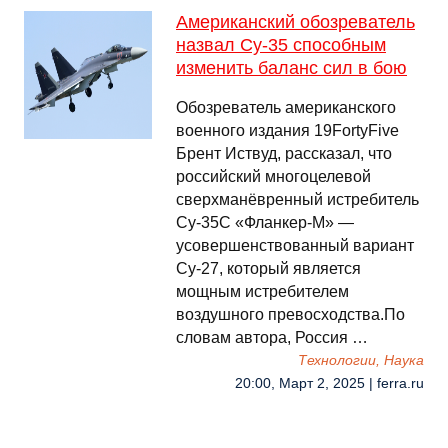
Американский обозреватель
назвал Су-35 способным
изменить баланс сил в бою
Обозреватель американского
военного издания 19FortyFive
Брент Иствуд, рассказал, что
российский многоцелевой
сверхманёвренный истребитель
Су-35С «Фланкер-М» —
усовершенствованный вариант
Су-27, который является
мощным истребителем
воздушного превосходства.По
словам автора, Россия …
Технологии, Наука
20:00, Март 2, 2025 | ferra.ru