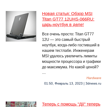
Новая статья: Обзор MSI
Titan GT77 12UHS-066RU:
царь-ноутбук в деле!
Все очень просто: Titan GT77
12U — это самый быстрый
ноутбук, когда-либо гостивший в
нашем тестлабе. Инженерам
MSI удалось увеличить лимиты
мощности процессора и графики
до максимума. Но какой ценой?
…
Hardware
01:50, Февраль 13, 2023 | 3dnews.ru
Теперь с помощь "Дії" теперь