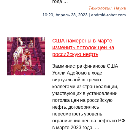
года …
Технологии, Наука
10:20, Апрель 28, 2023 | android-robot.com
США намерены в марте
изменить потолок цен на
российскую нефть
Замминистра финансов США
Уолли Адейомо в ходе
виртуальной встречи с
коллегами из стран коалиции,
участвующих в установлении
потолка цен на российскую
нефть, договорились
пересмотреть уровень
ограничения цен на нефть из РФ
в марте 2023 года. …