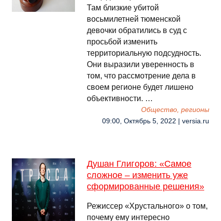
Там близкие убитой
восьмилетней тюменской
девочки обратились в суд с
просьбой изменить
территориальную подсудность.
Они выразили уверенность в
том, что рассмотрение дела в
своем регионе будет лишено
объективности. …
Общество, регионы
09:00, Октябрь 5, 2022 | versia.ru
Душан Глигоров: «Самое
сложное – изменить уже
сформированные решения»
Режиссер «Хрустального» о том,
почему ему интересно