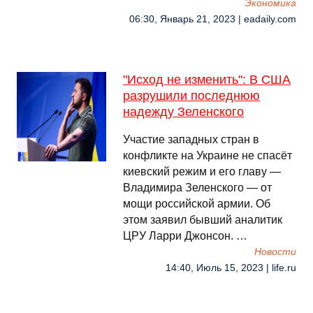
Экономика
06:30, Январь 21, 2023 | eadaily.com
"Исход не изменить": В США
разрушили последнюю
надежду Зеленского
Участие западных стран в
конфликте на Украине не спасёт
киевский режим и его главу —
Владимира Зеленского — от
мощи российской армии. Об
этом заявил бывший аналитик
ЦРУ Ларри Джонсон. …
Новости
14:40, Июль 15, 2023 | life.ru