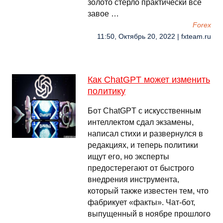
золото стёрло практически все
завое …
Forex
11:50, Октябрь 20, 2022 | fxteam.ru
Как ChatGPT может изменить
политику
Бот ChatGPT с искусственным
интеллектом сдал экзамены,
написал стихи и развернулся в
редакциях, и теперь политики
ищут его, но эксперты
предостерегают от быстрого
внедрения инструмента,
который также известен тем, что
фабрикует «факты». Чат-бот,
выпущенный в ноябре прошлого