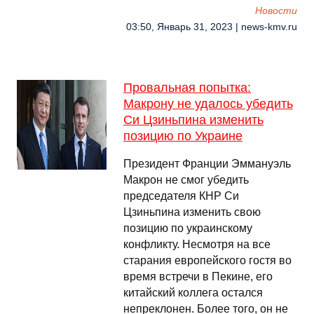
Новости
03:50, Январь 31, 2023 | news-kmv.ru
Провальная попытка:
Макрону не удалось убедить
Си Цзиньпина изменить
позицию по Украине
Президент Франции Эммануэль
Макрон не смог убедить
председателя КНР Си
Цзиньпина изменить свою
позицию по украинскому
конфликту. Несмотря на все
старания европейского гостя во
время встречи в Пекине, его
китайский коллега остался
непреклонен. Более того, он не