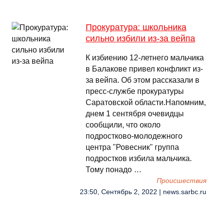
Прокуратура: школьника
сильно избили из-за вейпа
К избиению 12-летнего мальчика
в Балакове привел конфликт из-
за вейпа. Об этом рассказали в
пресс-службе прокуратуры
Саратовской области.Напомним,
днем 1 сентября очевидцы
сообщили, что около
подростково-молодежного
центра "Ровесник" группа
подростков избила мальчика.
Тому понадо …
Происшествия
23:50, Сентябрь 2, 2022 | news.sarbc.ru