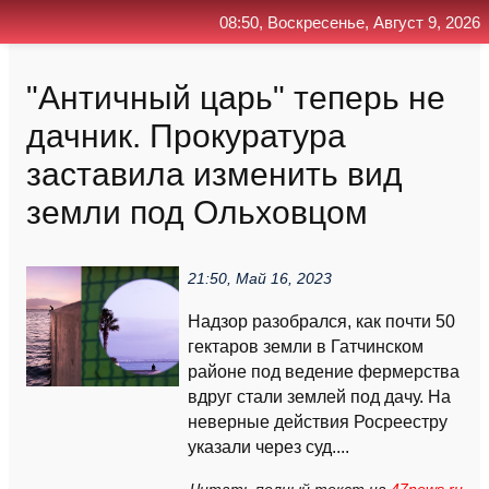
08:50, Воскресенье, Август 9, 2026
Главная
Контакт
Поиск
RSS
"Античный царь" теперь не
дачник. Прокуратура
заставила изменить вид
земли под Ольховцом
21:50, Май 16, 2023
Надзор разобрался, как почти 50
гектаров земли в Гатчинском
районе под ведение фермерства
вдруг стали землей под дачу. На
неверные действия Росреестру
указали через суд....