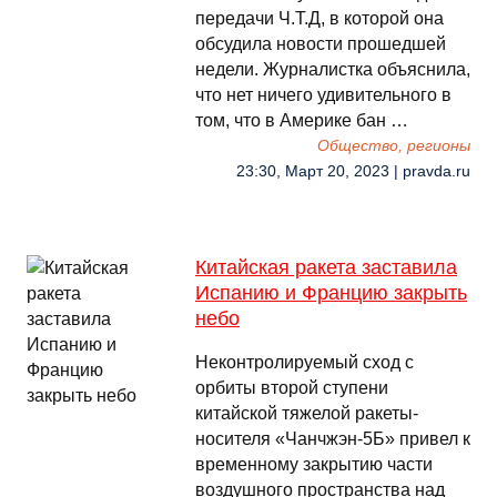
передачи Ч.Т.Д, в которой она
обсудила новости прошедшей
недели. Журналистка объяснила,
что нет ничего удивительного в
том, что в Америке бан …
Общество, регионы
23:30, Март 20, 2023 | pravda.ru
Китайская ракета заставила
Испанию и Францию закрыть
небо
Неконтролируемый сход с
орбиты второй ступени
китайской тяжелой ракеты-
носителя «Чанчжэн-5Б» привел к
временному закрытию части
воздушного пространства над