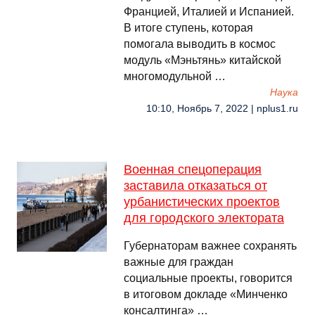
Францией, Италией и Испанией.
В итоге ступень, которая
помогала выводить в космос
модуль «Мэньтянь» китайской
многомодульной …
Наука
10:10, Ноябрь 7, 2022 | nplus1.ru
Военная спецоперация
заставила отказаться от
урбанистических проектов
для городского электората
Губернаторам важнее сохранять
важные для граждан
социальные проекты, говорится
в итоговом докладе «Минченко
консалтинга» …