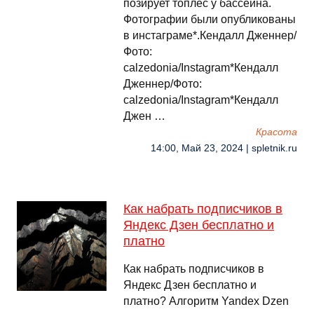
позирует топлес у бассейна.
Фотографии были опубликованы
в инстаграме*.Кендалл Дженнер/
Фото:
calzedonia/Instagram*Кендалл
Дженнер/Фото:
calzedonia/Instagram*Кендалл
Джен …
Красота
14:00, Май 23, 2024 | spletnik.ru
Как набрать подписчиков в
Яндекс Дзен бесплатно и
платно
Как набрать подписчиков в
Яндекс Дзен бесплатно и
платно? Алгоритм Yandex Dzen