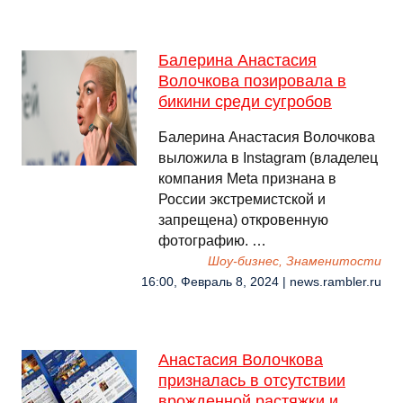
Балерина Анастасия
Волочкова позировала в
бикини среди сугробов
Балерина Анастасия Волочкова
выложила в Instagram (владелец
компания Meta признана в
России экстремистской и
запрещена) откровенную
фотографию. …
Шоу-бизнес, Знаменитости
16:00, Февраль 8, 2024 | news.rambler.ru
Анастасия Волочкова
призналась в отсутствии
врожденной растяжки и