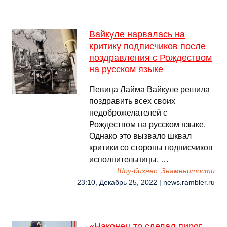
Вайкуле нарвалась на
критику подписчиков после
поздравления с Рождеством
на русском языке
Певица Лайма Вайкуле решила
поздравить всех своих
недоброжелателей с
Рождеством на русском языке.
Однако это вызвало шквал
критики со стороны подписчиков
исполнительницы. …
Шоу-бизнес, Знаменитости
23:10, Декабрь 25, 2022 | news.rambler.ru
«Наконец‑то сделал пирог,