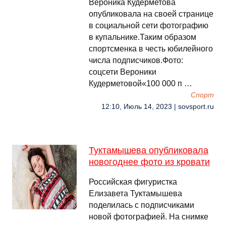
Вероника Кудерметова
опубликовала на своей странице
в социальной сети фотографию
в купальнике.Таким образом
спортсменка в честь юбилейного
числа подписчиков.Фото:
соцсети Вероники
Кудерметовой«100 000 п …
Спорт
12:10, Июль 14, 2023 | sovsport.ru
Туктамышева опубликовала
новогоднее фото из кровати
Российская фигуристка
Елизавета Туктамышева
поделилась с подписчиками
новой фотографией. На снимке