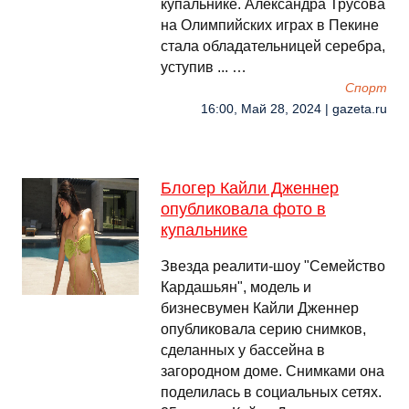
купальнике. Александра Трусова
на Олимпийских играх в Пекине
стала обладательницей серебра,
уступив ... …
Спорт
16:00, Май 28, 2024 | gazeta.ru
Блогер Кайли Дженнер
опубликовала фото в
купальнике
Звезда реалити-шоу "Семейство
Кардашьян", модель и
бизнесвумен Кайли Дженнер
опубликовала серию снимков,
сделанных у бассейна в
загородном доме. Снимками она
поделилась в социальных сетях.