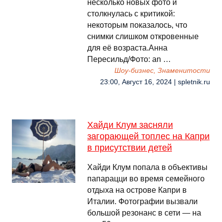
несколько новых фото и
столкнулась с критикой:
некоторым показалось, что
снимки слишком откровенные
для её возраста.Анна
Пересильд/Фото: an …
Шоу-бизнес, Знаменитости
23:00, Август 16, 2024 | spletnik.ru
Хайди Клум засняли
загорающей топлес на Капри
в присутствии детей
Хайди Клум попала в объективы
папарацци во время семейного
отдыха на острове Капри в
Италии. Фотографии вызвали
большой резонанс в сети — на