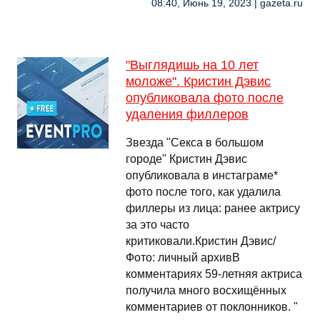
08:40, Июнь 19, 2023 | gazeta.ru
"Выглядишь на 10 лет
моложе". Кристин Дэвис
опубликовала фото после
удаления филлеров
Звезда "Секса в большом
городе" Кристин Дэвис
опубликовала в инстаграме*
фото после того, как удалила
филлеры из лица: ранее актрису
за это часто
критиковали.Кристин Дэвис/
Фото: личный архивВ
комментариях 59-летняя актриса
получила много восхищённых
комментариев от поклонников. "