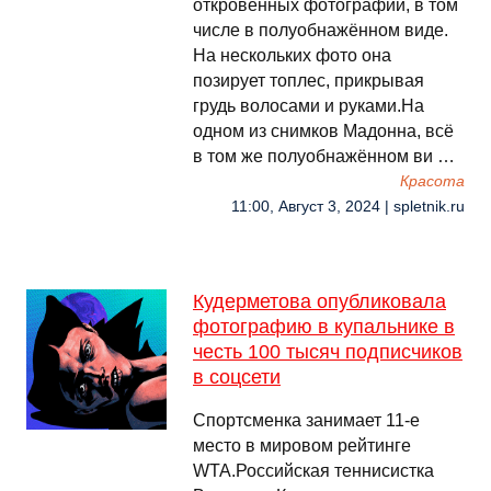
откровенных фотографий, в том
числе в полуобнажённом виде.
На нескольких фото она
позирует топлес, прикрывая
грудь волосами и руками.На
одном из снимков Мадонна, всё
в том же полуобнажённом ви …
Красота
11:00, Август 3, 2024 | spletnik.ru
Кудерметова опубликовала
фотографию в купальнике в
честь 100 тысяч подписчиков
в соцсети
Спортсменка занимает 11-е
место в мировом рейтинге
WTA.Российская теннисистка