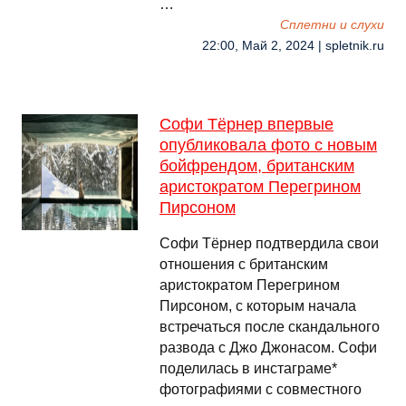
…
Сплетни и слухи
22:00, Май 2, 2024 | spletnik.ru
Софи Тёрнер впервые
опубликовала фото с новым
бойфрендом, британским
аристократом Перегрином
Пирсоном
Софи Тёрнер подтвердила свои
отношения с британским
аристократом Перегрином
Пирсоном, с которым начала
встречаться после скандального
развода с Джо Джонасом. Софи
поделилась в инстаграме*
фотографиями с совместного