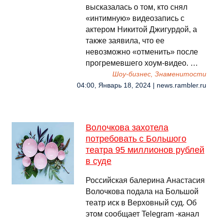
высказалась о том, кто снял
«интимную» видеозапись с
актером Никитой Джигурдой, а
также заявила, что ее
невозможно «отменить» после
прогремевшего хоум-видео. …
Шоу-бизнес, Знаменитости
04:00, Январь 18, 2024 | news.rambler.ru
Волочкова захотела
потребовать с Большого
театра 95 миллионов рублей
в суде
Российская балерина Анастасия
Волочкова подала на Большой
театр иск в Верховный суд. Об
этом сообщает Telegram -канал