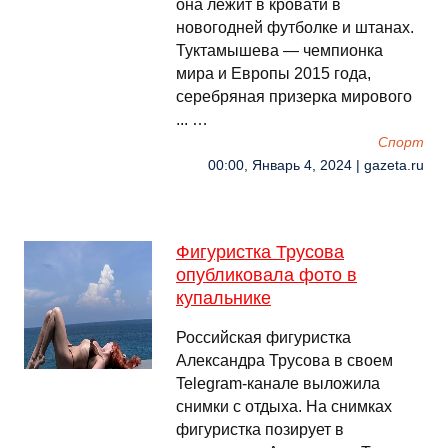
она лежит в кровати в
новогодней футболке и штанах.
Туктамышева — чемпионка
мира и Европы 2015 года,
серебряная призерка мирового
... …
Спорт
00:00, Январь 4, 2024 | gazeta.ru
Фигуристка Трусова
опубликовала фото в
купальнике
Российская фигуристка
Александра Трусова в своем
Telegram-канале выложила
снимки с отдыха. На снимках
фигуристка позирует в