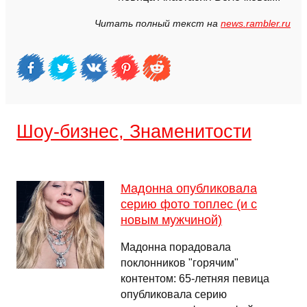
Читать полный текст на
news.rambler.ru
Шоу-бизнес, Знаменитости
Мадонна опубликовала
серию фото топлес (и с
новым мужчиной)
Мадонна порадовала
поклонников "горячим"
контентом: 65-летняя певица
опубликовала серию