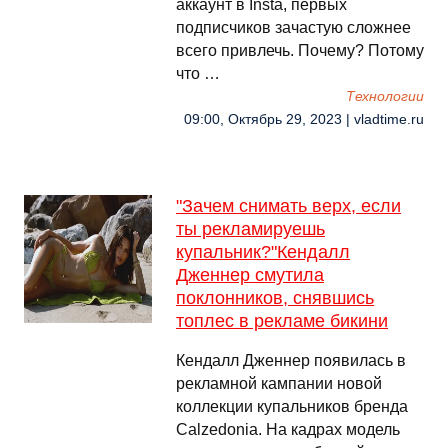
аккаунт в Insta, первых
подписчиков зачастую сложнее
всего привлечь. Почему? Потому
что …
Технологии
09:00, Октябрь 29, 2023 | vladtime.ru
"Зачем снимать верх, если
ты рекламируешь
купальник?"Кендалл
Дженнер смутила
поклонников, снявшись
топлес в рекламе бикини
Кендалл Дженнер появилась в
рекламной кампании новой
коллекции купальников бренда
Calzedonia. На кадрах модель