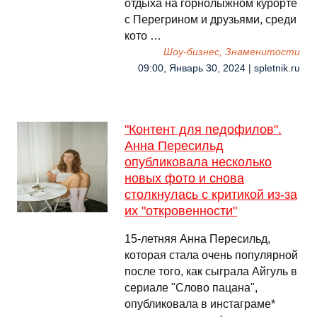
отдыха на горнолыжном курорте
с Перегрином и друзьями, среди
кото …
Шоу-бизнес, Знаменитости
09:00, Январь 30, 2024 | spletnik.ru
"Контент для педофилов".
Анна Пересильд
опубликовала несколько
новых фото и снова
столкнулась с критикой из-за
их "откровенности"
15-летняя Анна Пересильд,
которая стала очень популярной
после того, как сыграла Айгуль в
сериале "Слово пацана",
опубликовала в инстаграме*