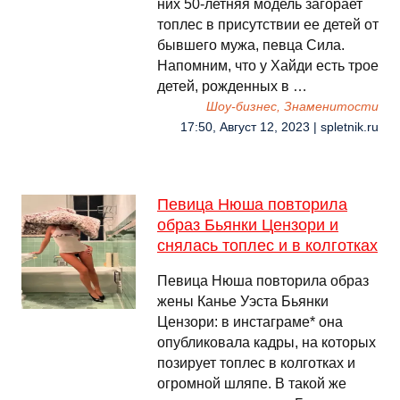
них 50-летняя модель загорает
топлес в присутствии ее детей от
бывшего мужа, певца Сила.
Напомним, что у Хайди есть трое
детей, рожденных в …
Шоу-бизнес, Знаменитости
17:50, Август 12, 2023 | spletnik.ru
Певица Нюша повторила
образ Бьянки Цензори и
снялась топлес и в колготках
Певица Нюша повторила образ
жены Канье Уэста Бьянки
Цензори: в инстаграме* она
опубликовала кадры, на которых
позирует топлес в колготках и
огромной шляпе. В такой же