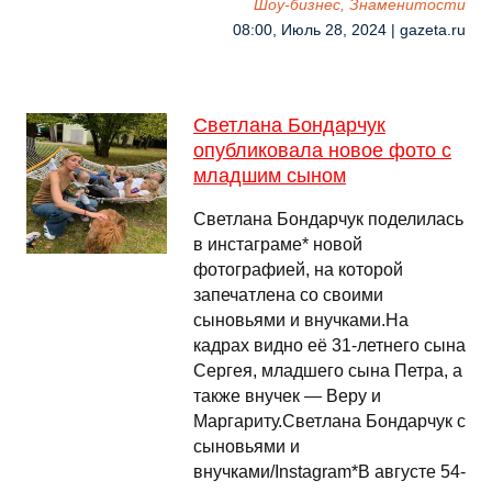
Шоу-бизнес, Знаменитости
08:00, Июль 28, 2024 | gazeta.ru
Светлана Бондарчук
опубликовала новое фото с
младшим сыном
Светлана Бондарчук поделилась
в инстаграме* новой
фотографией, на которой
запечатлена со своими
сыновьями и внучками.На
кадрах видно её 31-летнего сына
Сергея, младшего сына Петра, а
также внучек — Веру и
Маргариту.Светлана Бондарчук с
сыновьями и
внучками/Instagram*В августе 54-