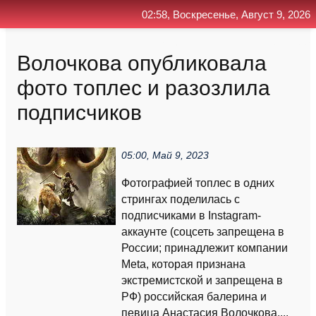
02:58, Воскресенье, Август 9, 2026
Главная
Контакт
Поиск
RSS
Волочкова опубликовала
фото топлес и разозлила
подписчиков
05:00, Май 9, 2023
Фотографией топлес в одних
стрингах поделилась с
подписчиками в Instagram-
аккаунте (соцсеть запрещена в
России; принадлежит компании
Meta, которая признана
экстремистской и запрещена в
РФ) российская балерина и
певица Анастасия Волочкова....