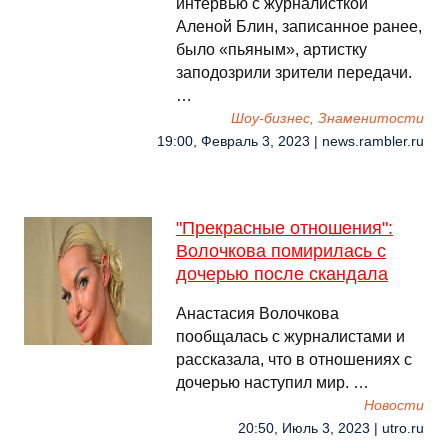
интервью с журналисткой
Аленой Блин, записанное ранее,
было «пьяным», артистку
заподозрили зрители передачи.
…
Шоу-бизнес, Знаменитости
19:00, Февраль 3, 2023 | news.rambler.ru
"Прекрасные отношения":
Волочкова помирилась с
дочерью после скандала
Анастасия Волочкова
пообщалась с журналистами и
рассказала, что в отношениях с
дочерью наступил мир. …
Новости
20:50, Июль 3, 2023 | utro.ru