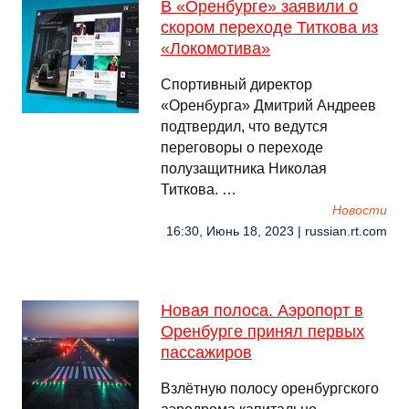
В «Оренбурге» заявили о
скором переходе Титкова из
«Локомотива»
Спортивный директор
«Оренбурга» Дмитрий Андреев
подтвердил, что ведутся
переговоры о переходе
полузащитника Николая
Титкова. …
Новости
16:30, Июнь 18, 2023 | russian.rt.com
Новая полоса. Аэропорт в
Оренбурге принял первых
пассажиров
Взлётную полосу оренбургского