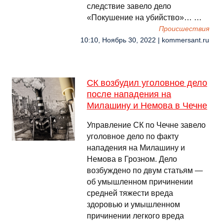
следствие завело дело
«Покушение на убийство»… …
Происшествия
10:10, Ноябрь 30, 2022 | kommersant.ru
СК возбудил уголовное дело
после нападения на
Милашину и Немова в Чечне
Управление СК по Чечне завело
уголовное дело по факту
нападения на Милашину и
Немова в Грозном. Дело
возбуждено по двум статьям —
об умышленном причинении
средней тяжести вреда
здоровью и умышленном
причинении легкого вреда