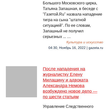
Большого Московского цирка,
Татьяна Запашная, в беседе с
"Газетой.Ru" назвала нападение
тигра на сына "штатной
ситуацией". По ее словам,
Запашный не получил
серьезных ... …
Культура и искусство
04:30, Ноябрь 16, 2022 | gazeta.ru
После нападения на
журналистку Елену
Милашину и адвоката
Александра Немова
возбуждено новое дело —
по шести статьям
Управление Следственного