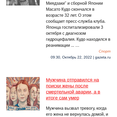
Миядзаки" и сборной Японии
Масато Кудо скончался в
возрасте 32 лет. О этом
сообщает пресс‑служба клуба.
Японца госпитализировали 3
октября с диагнозом
гидроцефалия. Кудо находился в
реанимации ... …
Спорт
09:30, Октябрь 22, 2022 | gazeta.ru
Мужчина отправился на
поиски жены после
смертельной аварии, а в
итоге сам умер
Мужчина вызвал тревогу, когда
его жена не вернулась домой, и