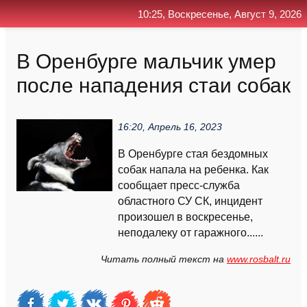
10:25, Воскресенье, Август 9, 2026
Главная
Контакт
Поиск
RSS
В Оренбурге мальчик умер
после нападения стаи собак
16:20, Апрель 16, 2023
В Оренбурге стая бездомных
собак напала на ребенка. Как
сообщает пресс-служба
областного СУ СК, инцидент
произошел в воскресенье,
неподалеку от гаражного......
Читать полный текст на
www.rosbalt.ru