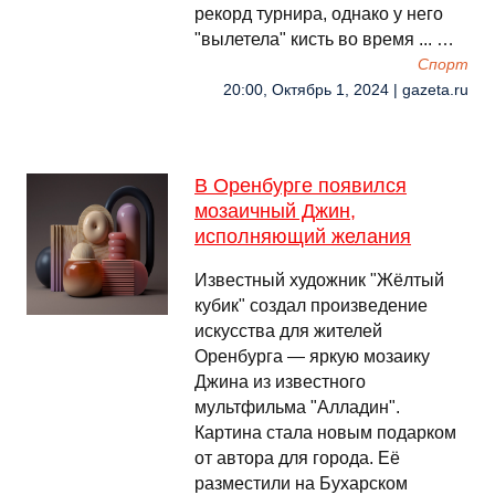
рекорд турнира, однако у него
"вылетела" кисть во время ... …
Спорт
20:00, Октябрь 1, 2024 | gazeta.ru
В Оренбурге появился
мозаичный Джин,
исполняющий желания
Известный художник "Жёлтый
кубик" создал произведение
искусства для жителей
Оренбурга — яркую мозаику
Джина из известного
мультфильма "Алладин".
Картина стала новым подарком
от автора для города. Её
разместили на Бухарском