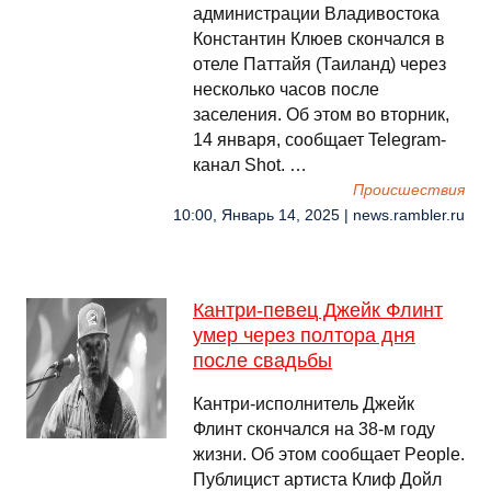
администрации Владивостока
Константин Клюев скончался в
отеле Паттайя (Таиланд) через
несколько часов после
заселения. Об этом во вторник,
14 января, сообщает Telegram-
канал Shot. …
Происшествия
10:00, Январь 14, 2025 | news.rambler.ru
Кантри-певец Джейк Флинт
умер через полтора дня
после свадьбы
Кантри-исполнитель Джейк
Флинт скончался на 38-м году
жизни. Об этом сообщает People.
Публицист артиста Клиф Дойл