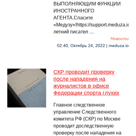
ВЫПОЛНЯЮЩИМ ФУНКЦИИ
ИНОСТРАННОГО
АГЕНТА.Спасите
«Медузу»!https://support.meduza.io75
летний писател …
Новости
02:40, Октябрь 24, 2022 | meduza.io
СКР проводит проверку
после нападения на
журналистов в офисе
Федерации спорта глухих
Главное следственное
управление Следственного
комитета РФ (СКР) по Москве
проводит доследственную
проверку после нападения на