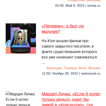
Общество, регионы
03:40, Май 8, 2023 | versia.ru
«Пелевин»: а был ли
мальчик?
На Kion вышел фильм про
самого закрытого писателя, в
факте существования которого
все уже начинают сомневаться
…
Культура, Театры, Кино, Музыка
12:50, Ноябрь 28, 2022 | vedomosti.ru
Марцел Личка: «Если б хотел
только деньги, ушел бы
зимой в «Краснодар», где