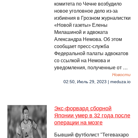
комитета по Чечне возбудило
новое уголовное дело из-за
избиения в Грозном журналистки
«Новой газеты» Елены
Милашиной и адвоката
Александра Немова. Об этом
сообщает пресс-служба
Федеральной палаты адвокатов
со ссылкой на Немова и
уведомления, полученные от …
Новости
02:50, Июль 29, 2023 | meduza.io
Экс-форвард сборной
Японии умер в 32 года после
операции на мозге
Бывший футболист "Тегевахаро