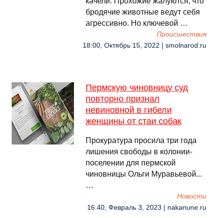
качели. Прохожие жалуются, что
бродячие животные ведут себя
агрессивно. Но ключевой …
Происшествия
18:00, Октябрь 15, 2022 | smolnarod.ru
Пермскую чиновницу суд
повторно признал
невиновной в гибели
женщины от стаи собак
Прокуратура просила три года
лишения свободы в колонии-
поселении для пермской
чиновницы Ольги Муравьевой...
…
Новости
16:40, Февраль 3, 2023 | nakanune.ru