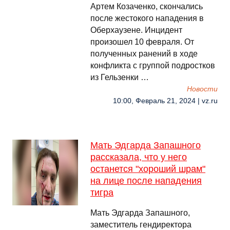
Артем Козаченко, скончались
после жестокого нападения в
Оберхаузене. Инцидент
произошел 10 февраля. От
полученных ранений в ходе
конфликта с группой подростков
из Гельзенки …
Новости
10:00, Февраль 21, 2024 | vz.ru
Мать Эдгарда Запашного
рассказала, что у него
останется "хороший шрам"
на лице после нападения
тигра
Мать Эдгарда Запашного,
заместитель гендиректора