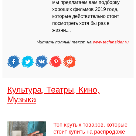
мы предлагаем вам подборку
хороших фильмов 2019 года,
которые действительно стоит
посмотреть хотя бы раз в
жизни....
Читать полный текст на
www.techinsider.ru
Культура, Театры, Кино,
Музыка
Топ крутых товаров, которые
стоит купить на распродаже