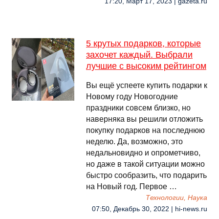
17:20, Март 17, 2023 | gazeta.ru
5 крутых подарков, которые
захочет каждый. Выбрали
лучшие с высоким рейтингом
Вы ещё успеете купить подарки к
Новому году Новогодние
праздники совсем близко, но
наверняка вы решили отложить
покупку подарков на последнюю
неделю. Да, возможно, это
недальновидно и опрометчиво,
но даже в такой ситуации можно
быстро сообразить, что подарить
на Новый год. Первое …
Технологии, Наука
07:50, Декабрь 30, 2022 | hi-news.ru