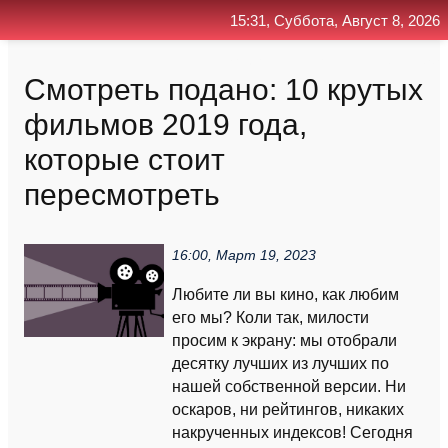
15:31, Суббота, Август 8, 2026
Главная
Контакт
Поиск
RSS
Смотреть подано: 10 крутых
фильмов 2019 года,
которые стоит
пересмотреть
16:00, Март 19, 2023
Любите ли вы кино, как любим
его мы? Коли так, милости
просим к экрану: мы отобрали
десятку лучших из лучших по
нашей собственной версии. Ни
оскаров, ни рейтингов, никаких
накрученных индексов! Сегодня