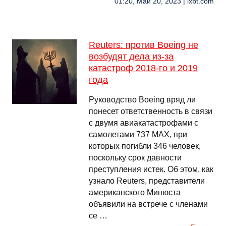
01:20, Май 20, 2023 | ixbt.com
Reuters: против Boeing не
возбудят дела из-за
катастроф 2018-го и 2019
года
Руководство Boeing вряд ли
понесет ответственность в связи
с двумя авиакатастрофами с
самолетами 737 MAX, при
которых погибли 346 человек,
поскольку срок давности
преступления истек. Об этом, как
узнало Reuters, представители
американского Минюста
объявили на встрече с членами
се …