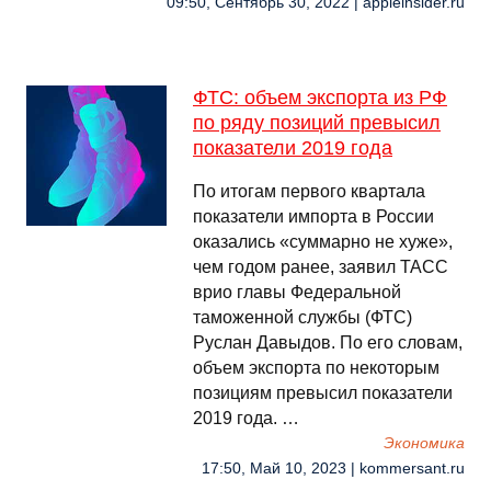
09:50, Сентябрь 30, 2022 | appleinsider.ru
ФТС: объем экспорта из РФ
по ряду позиций превысил
показатели 2019 года
По итогам первого квартала
показатели импорта в России
оказались «суммарно не хуже»,
чем годом ранее, заявил ТАСС
врио главы Федеральной
таможенной службы (ФТС)
Руслан Давыдов. По его словам,
объем экспорта по некоторым
позициям превысил показатели
2019 года. …
Экономика
17:50, Май 10, 2023 | kommersant.ru