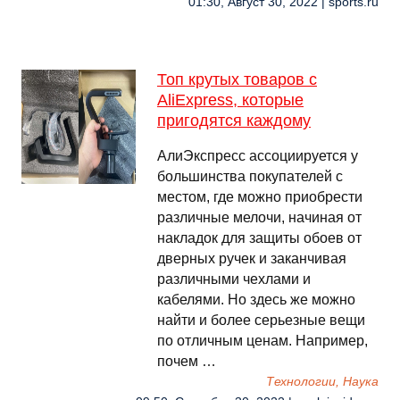
01:30, Август 30, 2022 | sports.ru
Топ крутых товаров с
AliExpress, которые
пригодятся каждому
АлиЭкспресс ассоциируется у
большинства покупателей с
местом, где можно приобрести
различные мелочи, начиная от
накладок для защиты обоев от
дверных ручек и заканчивая
различными чехлами и
кабелями. Но здесь же можно
найти и более серьезные вещи
по отличным ценам. Например,
почем …
Технологии, Наука