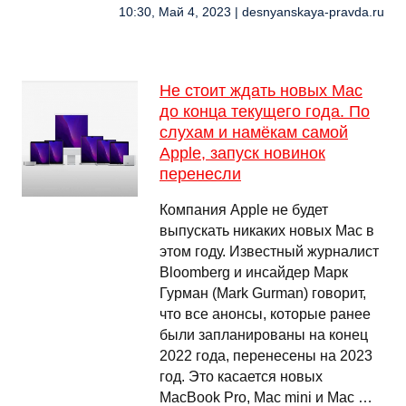
10:30, Май 4, 2023 | desnyanskaya-pravda.ru
Не стоит ждать новых Mac
до конца текущего года. По
слухам и намёкам самой
Apple, запуск новинок
перенесли
Компания Apple не будет
выпускать никаких новых Mac в
этом году. Известный журналист
Bloomberg и инсайдер Марк
Гурман (Mark Gurman) говорит,
что все анонсы, которые ранее
были запланированы на конец
2022 года, перенесены на 2023
год. Это касается новых
MacBook Pro, Mac mini и Mac …