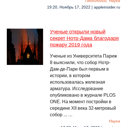
Технологии, Наука
19:20, Ноябрь 17, 2022 | appleinsider.ru
Ученые открыли новый
секрет Нотр-Дама благодаря
пожару 2019 года
Ученые из Университета Париж
8 выяснили, что собор Нотр-
Дам-де-Пари был первым в
истории, в котором
использовалась железная
арматура. Исследование
опубликовано в журнале PLOS
ONE. На момент постройки в
середине XII века 32-метровый
собор ... …
Наука