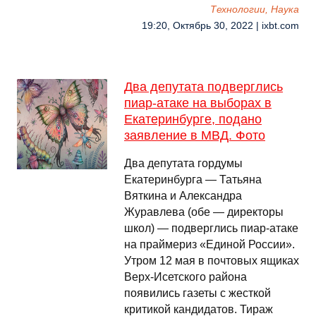
Технологии, Наука
19:20, Октябрь 30, 2022 | ixbt.com
Два депутата подверглись
пиар-атаке на выборах в
Екатеринбурге, подано
заявление в МВД. Фото
Два депутата гордумы
Екатеринбурга — Татьяна
Вяткина и Александра
Журавлева (обе — директоры
школ) — подверглись пиар-атаке
на праймериз «Единой России».
Утром 12 мая в почтовых ящиках
Верх-Исетского района
появились газеты с жесткой
критикой кандидатов. Тираж