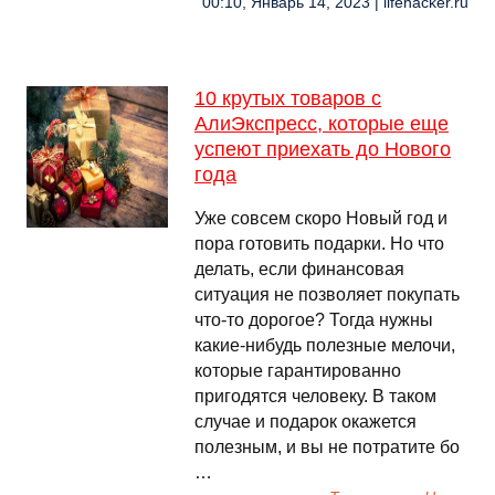
00:10, Январь 14, 2023 | lifehacker.ru
10 крутых товаров с
АлиЭкспресс, которые еще
успеют приехать до Нового
года
Уже совсем скоро Новый год и
пора готовить подарки. Но что
делать, если финансовая
ситуация не позволяет покупать
что-то дорогое? Тогда нужны
какие-нибудь полезные мелочи,
которые гарантированно
пригодятся человеку. В таком
случае и подарок окажется
полезным, и вы не потратите бо
…