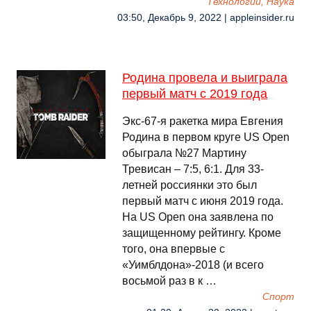
Технологии, Наука
03:50, Декабрь 9, 2022 | appleinsider.ru
Родина провела и выиграла
первый матч с 2019 года
Экс-67-я ракетка мира Евгения
Родина в первом круге US Open
обыграла №27 Мартину
Тревисан – 7:5, 6:1. Для 33-
летней россиянки это был
первый матч с июня 2019 года.
На US Open она заявлена по
защищенному рейтингу. Кроме
того, она впервые с
«Уимблдона»-2018 (и всего
восьмой раз в к …
Спорт