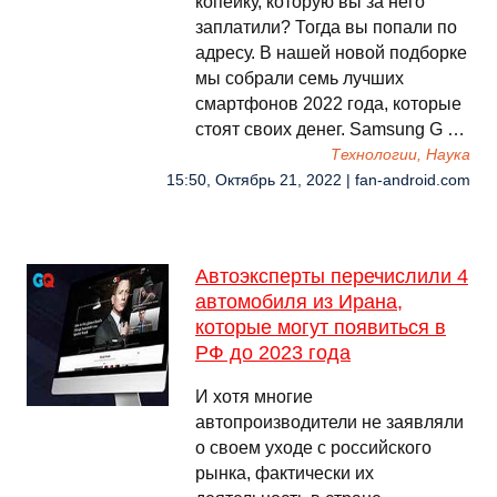
копейку, которую вы за него
заплатили? Тогда вы попали по
адресу. В нашей новой подборке
мы собрали семь лучших
смартфонов 2022 года, которые
стоят своих денег. Samsung G …
Технологии, Наука
15:50, Октябрь 21, 2022 | fan-android.com
Автоэксперты перечислили 4
автомобиля из Ирана,
которые могут появиться в
РФ до 2023 года
И хотя многие
автопроизводители не заявляли
о своем уходе с российского
рынка, фактически их