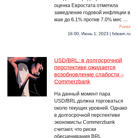
оценка Евростата отметила
замедление годовой инфляции в
мае до 6.1% против 7.0% мес …
Forex
16:00, Июнь 1, 2023 | fxteam.ru
USD/BRL: в долгосрочной
перспективе ожидается
возобновление слабости –
Commerzbank
На данный момент пара
USD/BRL должна торговаться
около текущих уровней. Однако
в долгосрочной перспективе
экономисты Commerzbank
считают, что риски
обесценивания BRL