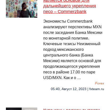
является основой для
дальнейшего укрепления
песо – Commerzbank
Экономисты Commerzbank
анализируют перспективы MXN
после заседания Банка Мексики
по монетарной политике.
Ключевые тезисы Неизменный
подход мексиканского
центрального банка (Банка
Мексики) является основой для
продолжающегося укрепления
песо в районе 17.00 по паре
USD/MXN. Как и о …
Forex
05:40, Август 12, 2023 | fxteam.ru