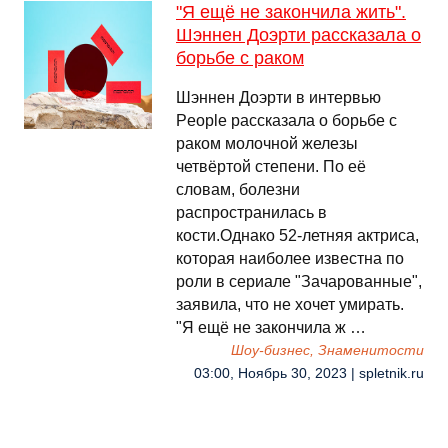
"Я ещё не закончила жить".
Шэннен Доэрти рассказала о
борьбе с раком
Шэннен Доэрти в интервью
People рассказала о борьбе с
раком молочной железы
четвёртой степени. По её
словам, болезни
распространилась в
кости.Однако 52-летняя актриса,
которая наиболее известна по
роли в сериале "Зачарованные",
заявила, что не хочет умирать.
"Я ещё не закончила ж …
Шоу-бизнес, Знаменитости
03:00, Ноябрь 30, 2023 | spletnik.ru