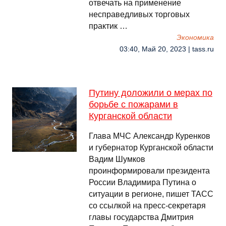
отвечать на применение
несправедливых торговых
практик …
Экономика
03:40, Май 20, 2023 | tass.ru
Путину доложили о мерах по
борьбе с пожарами в
Курганской области
Глава МЧС Александр Куренков
и губернатор Курганской области
Вадим Шумков
проинформировали президента
России Владимира Путина о
ситуации в регионе, пишет ТАСС
со ссылкой на пресс-секретаря
главы государства Дмитрия