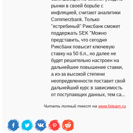
рынки в своей борьбе с
инфляцией, считают аналитики
Commerzbank. Только
"ястребиный" Риксбанк сможет
поддержать SEK "Можно
представить, что сегодня
Риксбанк повысит ключевую
ставку на 50 б.п., но далее не
будет решительно настроен на
дальнейшее повышение ставки,
а из-за высокой степени
неопределенности поставит свой
дальнейший курс в зависимость
от поступающих данных, тем са...
Читать полный текст на
www.fxteam.ru