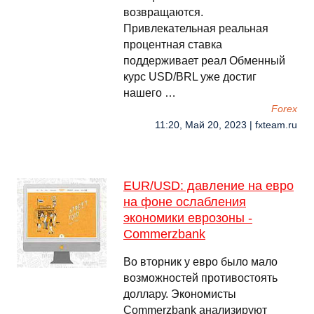
возвращаются.
Привлекательная реальная
процентная ставка
поддерживает реал Обменный
курс USD/BRL уже достиг
нашего …
Forex
11:20, Май 20, 2023 | fxteam.ru
EUR/USD: давление на евро
на фоне ослабления
экономики еврозоны -
Commerzbank
Во вторник у евро было мало
возможностей противостоять
доллару. Экономисты
Commerzbank анализируют