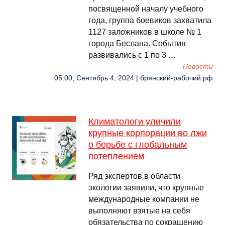
посвященной началу учебного
года, группа боевиков захватила
1127 заложников в школе № 1
города Беслана. События
развивались с 1 по 3 …
Новости
05:00, Сентябрь 4, 2024 | брянский-рабочий.рф
Климатологи уличили
крупные корпорации во лжи
о борьбе с глобальным
потеплением
Ряд экспертов в области
экологии заявили, что крупные
международные компании не
выполняют взятые на себя
обязательства по сокращению