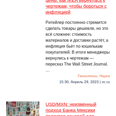
цены: как IKEA вернулась к
чертежам, чтобы бороться с
инфляцией
Ритейлер постоянно стремится
сделать товары дешевле, но это
всё сложнее: стоимость
материалов и доставки растёт, а
инфляция бьёт по кошелькам
покупателей. В итоге менеджеры
вернулись к чертежам —
пересказ The Wall Street Journal.
…
Технологии, Наука
15:30, Апрель 29, 2023 | vc.ru
USD/MXN: неизменный
подход Банка Мексики