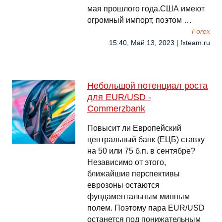
мая прошлого года.США имеют
огромный импорт, поэтом …
Forex
15:40, Май 13, 2023 | fxteam.ru
Небольшой потенциал роста
для EUR/USD -
Commerzbank
Повысит ли Европейский
центральный банк (ЕЦБ) ставку
на 50 или 75 б.п. в сентябре?
Независимо от этого,
ближайшие перспективы
еврозоны остаются
фундаментальным минным
полем. Поэтому пара EUR/USD
останется под понижательным