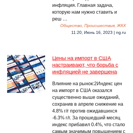
инфляция. Главная задача,
которую нам нужно ставить и
реш …
Общество, Происшествия, ЖКХ
11:20, Июнь 16, 2023 | ng.ru
Цены на импорт в США
настраивают, что борьба с
инфляцией не завершена
Влияние на рынок:2Индекс цен
на импорт в США оказался
существенно выше ожиданий,
сохранив в апреле снижение на
4.8% г/г против ожидавшихся
-6.3% г/г. За прошедший месяц
индекс прибавил 0.4%, что стало
самым значимым повышением с