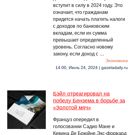
вступит в силу в 2024 году. Это
означает, что гражданам
придется начать платить налоги
с доходов по банковским
вкладам, если их сумма
превышает определенный
уровень. Согласно новому
закону, если доход с …
Экономика
14:00, Июль 24, 2024 | gazetadaily.ru
Бэйл отреагировал на
победу Бензема в борьбе за
«Золотой мяч»
Француз опередил в
голосовании Садио Мане и
Кевина Де Брюйне.Экс-форвард