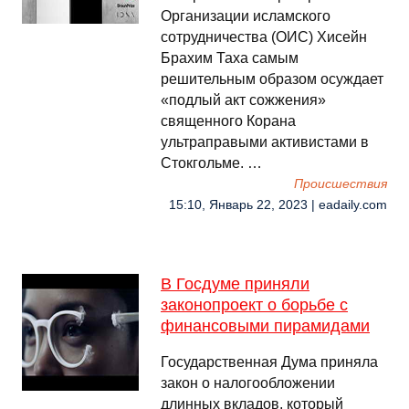
Организации исламского
сотрудничества (ОИС) Хисейн
Брахим Таха самым
решительным образом осуждает
«подлый акт сожжения»
священного Корана
ультраправыми активистами в
Стокгольме. …
Происшествия
15:10, Январь 22, 2023 | eadaily.com
В Госдуме приняли
законопроект о борьбе с
финансовыми пирамидами
Государственная Дума приняла
закон о налогообложении
длинных вкладов, который