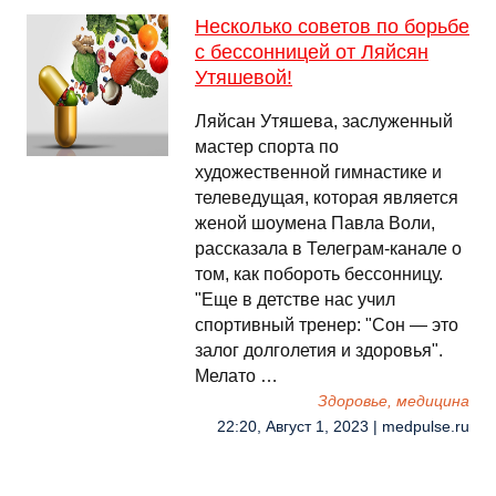
Несколько советов по борьбе
с бессонницей от Ляйсян
Утяшевой!
Ляйсан Утяшева, заслуженный
мастер спорта по
художественной гимнастике и
телеведущая, которая является
женой шоумена Павла Воли,
рассказала в Телеграм-канале о
том, как побороть бессонницу.
"Еще в детстве нас учил
спортивный тренер: "Сон — это
залог долголетия и здоровья".
Мелато …
Здоровье, медицина
22:20, Август 1, 2023 | medpulse.ru