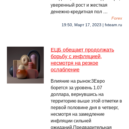
уверенный рост и жесткая
денежно-кредитная пол …
Forex
19:50, Март 17, 2023 | fxteam.ru
ЕЦБ обещает продолжать
борьбу с инфляцией,
несмотря на резкое
ослабление
Влияние на рынок:3Евро
борется за уровень 1.07
доллара, вернувшись на
территорию выше этой отметки в
первой половине дня в четверг,
несмотря на замедление
инфляции сильней
ожиданий.Предварительная