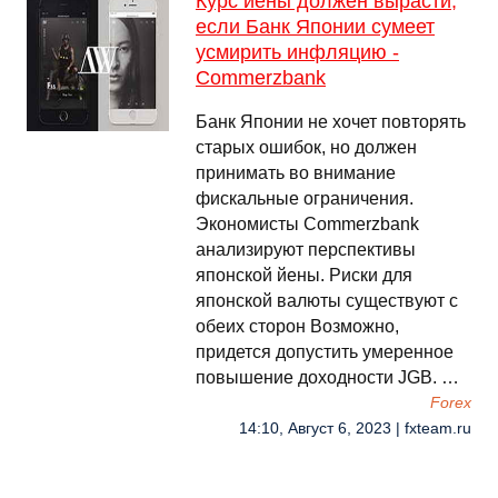
Курс иены должен вырасти,
если Банк Японии сумеет
усмирить инфляцию -
Commerzbank
Банк Японии не хочет повторять
старых ошибок, но должен
принимать во внимание
фискальные ограничения.
Экономисты Commerzbank
анализируют перспективы
японской йены. Риски для
японской валюты существуют с
обеих сторон Возможно,
придется допустить умеренное
повышение доходности JGB. …
Forex
14:10, Август 6, 2023 | fxteam.ru