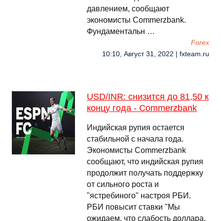
давлением, сообщают
экономисты Commerzbank.
Фундаментальн …
Forex
10:10, Август 31, 2022 | fxteam.ru
USD/INR: снизится до 81,50 к
концу года - Commerzbank
Индийская рупия остается
стабильной с начала года.
Экономисты Commerzbank
сообщают, что индийская рупия
продолжит получать поддержку
от сильного роста и
"ястребиного" настроя РБИ.
РБИ повысит ставки "Мы
ожидаем, что слабость доллара,