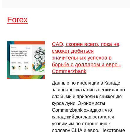
Forex
CAD, скорее всего, пока не
сможет добиться
значительных успехов в
борьбе с долларом и евро -
Commerzbank
Данные по инфляции в Канаде
за январь оказались неожиданно
слабыми и привели к снижению
курса луни. Экономисты
Commerzbank ожидают, что
канадский доллар останется
уязвимым по отношению к
доллару США и евро. Некоторые