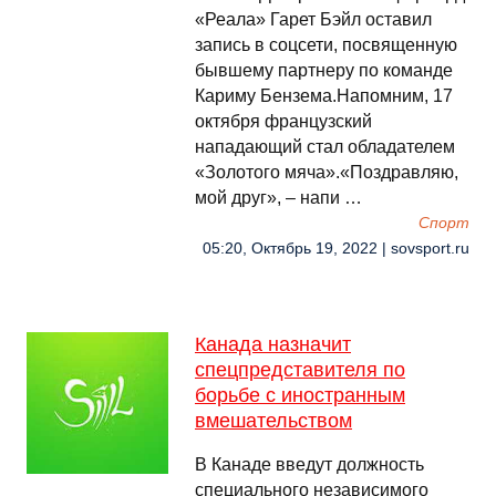
«Реала» Гарет Бэйл оставил
запись в соцсети, посвященную
бывшему партнеру по команде
Кариму Бензема.Напомним, 17
октября французский
нападающий стал обладателем
«Золотого мяча».«Поздравляю,
мой друг», – напи …
Спорт
05:20, Октябрь 19, 2022 | sovsport.ru
Канада назначит
спецпредставителя по
борьбе с иностранным
вмешательством
В Канаде введут должность
специального независимого