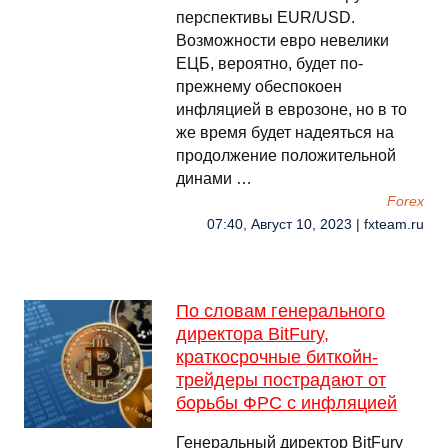
перспективы EUR/USD.
Возможности евро невелики
ЕЦБ, вероятно, будет по-
прежнему обеспокоен
инфляцией в еврозоне, но в то
же время будет надеяться на
продолжение положительной
динами …
Forex
07:40, Август 10, 2023 | fxteam.ru
По словам генерального
директора BitFury,
краткосрочные биткойн-
трейдеры пострадают от
борьбы ФРС с инфляцией
Генеральный директор BitFury