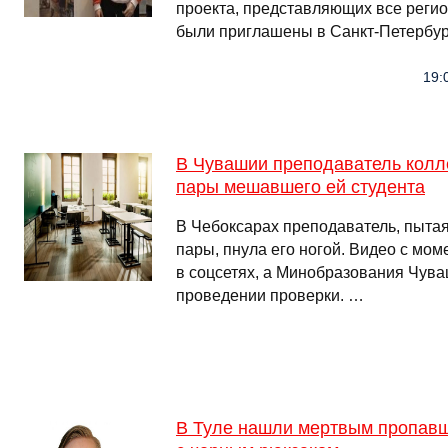
проекта, представляющих все регио
были приглашены в Санкт-Петербур
19:
В Чувашии преподаватель колл
пары мешавшего ей студента
В Чебоксарах преподаватель, пытая
пары, пнула его ногой. Видео с мо
в соцсетях, а Минобразования Чув
проведении проверки. …
В Туле нашли мертвым пропавше