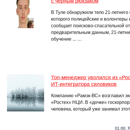
с черным рюкзаком
В Туле обнаружили тело 21-летнего
которого полицейские и волонтеры 
сообщает поисково-спасательной от
предварительным данным, 21-летни
обучение ... …
Топ-менеджер уволился из «Рос
ИТ-интегратора силовиков
Компанию «Рамэк-ВС» возглавил эк
«Ростех» НЦИ. В «дочке» госкорпор
человека, который уже занимал этот
01:00, 