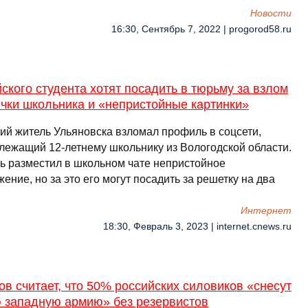
Новости
16:30, Сентябрь 7, 2022 | progorod58.ru
ского студента хотят посадить в тюрьму за взлом
чки школьника и «непристойные картинки»
ний житель Ульяновска взломал профиль в соцсети,
лежащий 12-летнему школьнику из Вологодской области.
ь разместил в школьном чате непристойное
ение, но за это его могут посадить за решетку на два
…
Интернет
18:30, Февраль 3, 2023 | internet.cnews.ru
в считает, что 50% российских силовиков «снесут
 западную армию» без резервистов