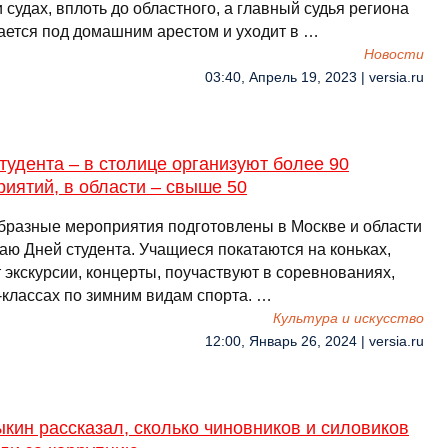
 судах, вплоть до областного, а главный судья региона
ается под домашним арестом и уходит в …
Новости
03:40, Апрель 19, 2023 | versia.ru
тудента – в столице организуют более 90
иятий, в области – свыше 50
бразные мероприятия подготовлены в Москве и области
аю Дней студента. Учащиеся покатаются на коньках,
 экскурсии, концерты, поучаствуют в соревнованиях,
-классах по зимним видам спорта. …
Культура и искусство
12:00, Январь 26, 2024 | versia.ru
кин рассказал, сколько чиновников и силовиков