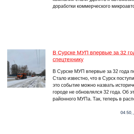
доработки коммерческого микроавт
В Сурске МУП впервые за 32 го
спецтехнику
В Сурске МУП впервые за 32 года п
Стало известно, что в Сурск поступ
это событие можно назвать историче
городе не обновлялся 32 года. Об 
районного МУПа. Так, теперь в рас
04:50,