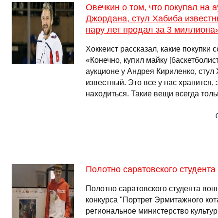
Овечкин о том, что покупал на 
Джордана, стул Хабиба известны
пару лет продал за 3 миллиона
Хоккеист рассказал, какие покупки 
«Конечно, купил майку [баскетболи
аукционе у Андрея Кириленко, стул
известный. Это все у нас хранится, 
находиться. Такие вещи всегда тол
Полотно саратовского студента
Полотно саратовского студента вош
конкурса "Портрет Эрмитажного кот
региональное министерство культур