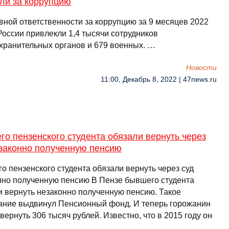
ли за коррупцию
вной ответственности за коррупцию за 9 месяцев 2022
России привлекли 1,4 тысячи сотрудников
хранительных органов и 679 военных. …
Новости
11:00, Декабрь 8, 2022 | 47news.ru
о пензенского студента обязали вернуть через
езаконно полученную пенсию
о пензенского студента обязали вернуть через суд
нно полученную пенсию В Пензе бывшего студента
и вернуть незаконно полученную пенсию. Такое
ание выдвинул Пенсионный фонд. И теперь горожанин
вернуть 306 тысяч рублей. Известно, что в 2015 году он