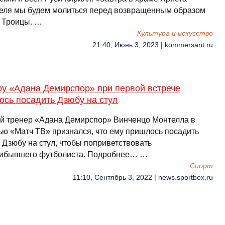
еля мы будем молиться перед возвращенным образом
 Троицы. …
Культура и искусство
21:40, Июнь 3, 2023 | kommersant.ru
ру «Адана Демирспор» при первой встрече
ось посадить Дзюбу на стул
й тренер «Адана Демирспор» Винченцо Монтелла в
ью «Матч ТВ» признался, что ему пришлось посадить
 Дзюбу на стул, чтобы поприветствовать
ибывшего футболиста. Подробнее… …
Спорт
11:10, Сентябрь 3, 2022 | news.sportbox.ru