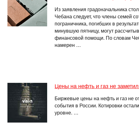
Из заявления градоначальника сто
Чебана следует, что члены семей со
пограничника, погибших в результат
минувшую пятницу, могут рассчитыв
финансовой помощи. По словам Че
намерен …
Цены на нефть и газ не замети
Биржевые цены на нефть и газ не о
события в России. Котировки остали
уровне. …