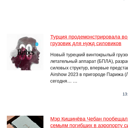
Турция продемонстрировала во
грузовик для нужд силовиков
Новый турецкий винтокрылый груз
летательный аппарат (БПЛА), разр
силовых структур, впервые предста
Airshow 2023 в пригороде Парижа (
сегодня… …
13
Мэр Кишинёва Чебан пообещал
семьям погибших в аэропорту с