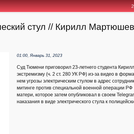
2
еский стул // Кирилл Мартюшев
01:00, Январь 31, 2023
Суд Тюмени приговорил 23-летнего студента Кирил
экстремизму (ч. 2 ст. 280 УК РФ) из-за видео в форм
нем угрозы электрическим стулом в адрес сотрудн
митинге против специальной военной операции РФ 
матери, которое затем опубликовал в своем Telegr
наказания в виде электрического стула к полицейски