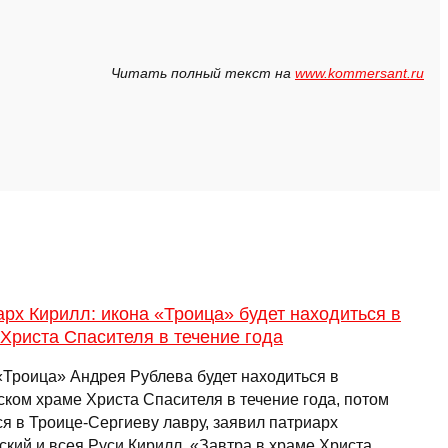
Читать полный текст на
www.kommersant.ru
рх Кирилл: икона «Троица» будет находиться в
Христа Спасителя в течение года
«Троица» Андрея Рублева будет находиться в
ском храме Христа Спасителя в течение года, потом
ся в Троице-Сергиеву лавру, заявил патриарх
ский и всея Руси Кирилл. «Завтра в храме Христа