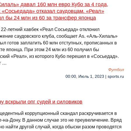
илаль» давал 160 млн евро Кубо за 4 года,
к «Сосьедада» отказал саудовцам. «Реал»
л бы 24 млн из 60 за трансфер японца
 22-летний хавбек «Реал Сосьедад» отклонил
жение саудовского клуба, сообщает As. «Аль-Хилаль»
ыл готов заплатить 60 млн отступных, прописанных в
те японца. При этом 24 млн из 60 получил бы
ский «Реал», из которого Кубо перешел в «Сосьедад».
т …
Футбол
00:00, Июль 1, 2023 | sports.ru
у вскрыли опг судей и силовиков
цедентный коррупционный скандал раскручивается в
-на-Дону. В данном случае это не преувеличение. Вряд
о найти другой случай, когда обыски разом проводятся