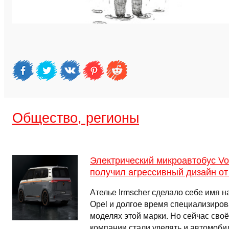
Общество, регионы
Электрический микроавтобус Vo
получил агрессивный дизайн от
Ателье Irmscher сделало себе имя 
Opel и долгое время специализиров
моделях этой марки. Но сейчас сво
компании стали уделять и автомоби