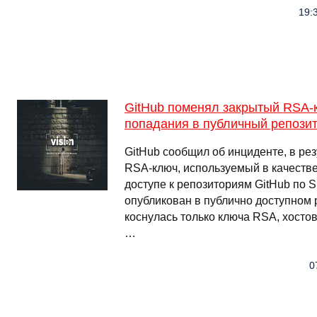
19:
GitHub поменял закрытый RSA-
попадания в публичный репози
GitHub сообщил об инциденте, в рез
RSA-ключ, используемый в качестве
доступе к репозиториям GitHub по 
опубликован в публично доступном 
коснулась только ключа RSA, хост
…
0