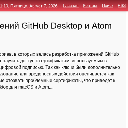
1:10, Пятница, Август 7, 2026
Главная
Контакт
Поиск
RSS
ений GitHub Desktop и Atom
риев, в которых велась разработка приложений GitHub
 получить доступ к сертификатам, используемым в
 цифровой подписью. Так как ключи были дополнительно
зование для вредоносных действия оценивается как
ие отозвать проблемные сертификаты, что приведёт к
top для macOS и Atom,...