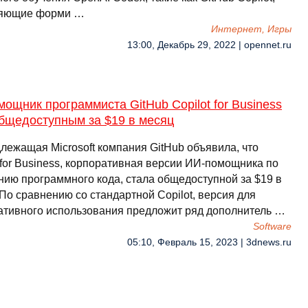
ляющие форми …
Интернет, Игры
13:00, Декабрь 29, 2022 | opennet.ru
ощник программиста GitHub Copilot for Business
общедоступным за $19 в месяц
лежащая Microsoft компания GitHub объявила, что
 for Business, корпоративная версии ИИ-помощника по
нию программного кода, стала общедоступной за $19 в
По сравнению со стандартной Copilot, версия для
ативного использования предложит ряд дополнитель …
Software
05:10, Февраль 15, 2023 | 3dnews.ru