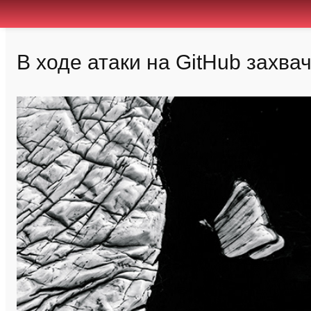
В ходе атаки на GitHub захв