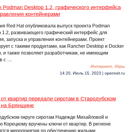
 Podman Desktop 1.2, графического интерфейса
правления контейнерами
ия Red Hat опубликовала выпуск проекта Podman
p 1.2, развивающего графический интерфейс для
ия, запуска и управления контейнерами. Проект
рует с такими продуктами, как Rancher Desktop и Docker
p, и также позволяет разработчикам, не имеющим
в с …
Интернет, Игры
14:20, Июль 15, 2023 | opennet.ru
 от квартир передали сиротам в Стародубском
е на Брянщине
одубском округе сиротам Надежде Михайловой и
ю Корецкому вручены ключи от квартир. В регионе
ятся мероприятия по обеспечению жилыми