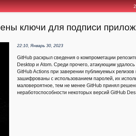
2
ачены ключи для подписи прилож
22:10, Январь 30, 2023
GitHub раскрыл сведения о компрометации репозито
Desktop и Atom. Среди прочего, атакующим удалось
GitHub Actions при заверении публикуемых релизов
зашифрованы с использованием паролей, их исполь
маловероятное, тем не менее GitHub принял решен
неработоспособности некоторых версий GitHub Desk