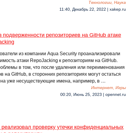
Технологии, Наука
11:40, Декабрь 22, 2022 | xakep.ru
 подверженности репозиториев на GitHub атаке
acking
ователи из компании Aqua Security проанализировали
имость атаки RepoJacking к репозиториям на GitHub.
роблемы в том, что после удаления или переименования
в на GitHub, в сторонних репозиториях могут остаться
 на уже несуществующие имена, например, в …
Интернет, Игры
00:20, Июнь 25, 2023 | opennet.ru
b реализовал проверку утечки конфиденциальных