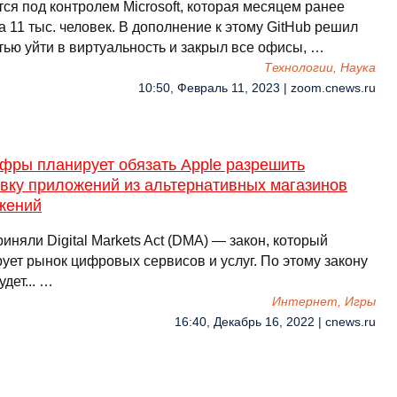
ся под контролем Microsoft, которая месяцем ранее
 11 тыс. человек. В дополнение к этому GitHub решил
тью уйти в виртуальность и закрыл все офисы, …
Технологии, Наука
10:50, Февраль 11, 2023 | zoom.cnews.ru
фры планирует обязать Apple разрешить
вку приложений из альтернативных магазинов
жений
иняли Digital Markets Act (DMA) — закон, который
ует рынок цифровых сервисов и услуг. По этому закону
удет... …
Интернет, Игры
16:40, Декабрь 16, 2022 | cnews.ru