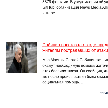
3879 форками. В уведомлении об у
GitHub, организация News Media Al
интере …
Собянин рассказал о ходе пре
жителям пострадавших от атак
Мэр Москвы Сергей Собянин заявил
окажут необходимую помощь жител
атак беспилотников. Он сообщил, ч
же после происшествия была оказа
социальная помощь. …
21:4