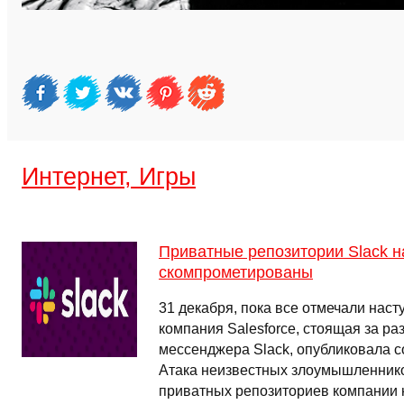
Интернет, Игры
Приватные репозитории Slack н
скомпрометированы
31 декабря, пока все отмечали наст
компания Salesforce, стоящая за ра
мессенджера Slack, опубликовала 
Атака неизвестных злоумышленнико
приватных репозиториев компании 