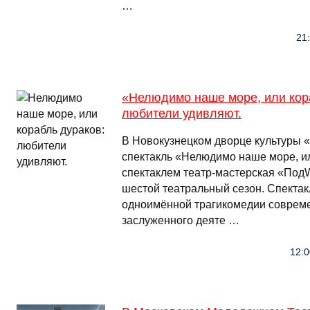
…
21:
«Нелюдимо наше море, или кор
любители удивляют.
В Новокузнецком дворце культуры 
спектакль «Нелюдимо наше море, ил
спектаклем театр-мастерская «ПодW
шестой театральный сезон. Спектак
одноимённой трагикомедии совреме
заслуженного деяте …
12:0