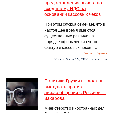
предоставления вычета по
входящему НДС на
основании кассовых чеков
При этом служба отмечает, что в
настоящее время имеются
существенные различия в
порядке оформления счетов-
фактур и кассовых чеков. …
Закон и Право
23:20, Март 15, 2023 | garant.ru
Политики Грузии не должны
выступать против
авиасообщения с Россией —
Захарова
Министерство иностранных дел