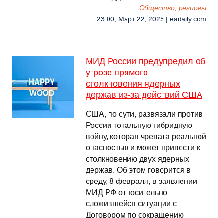
Общество, регионы
23:00, Март 22, 2025 | eadaily.com
МИД России предупредил об
угрозе прямого
столкновения ядерных
держав из-за действий США
США, по сути, развязали против
России тотальную гибридную
войну, которая чревата реальной
опасностью и может привести к
столкновению двух ядерных
держав. Об этом говорится в
среду, 8 февраля, в заявлении
МИД РФ относительно
сложившейся ситуации с
Договором по сокращению