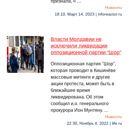
признала, ч …
Новости
18:10, Март 14, 2023 | inforeactor.ru
Власти Молдавии не
исключили ликвидации
оппозиционной партии "Шор"
Оппозиционная партия "Шор",
которая проводит в Кишинёве
массовые митинги и другие
акции протеста, может быть в
ближайшее время
ликвидирована. Об этом
сообщил и.о. генерального
прокурора Ион Мунтяну. …
Новости
22:30, Ноябрь 4, 2022 | life.ru