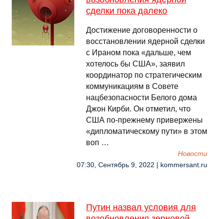
сделки пока далеко
Достижение договоренности о
восстановлении ядерной сделки
с Ираном пока «дальше, чем
хотелось бы США», заявил
координатор по стратегическим
коммуникациям в Совете
нацбезопасности Белого дома
Джон Кирби. Он отметил, что
США по-прежнему привержены
«дипломатическому пути» в этом
воп …
Новости
07:30, Сентябрь 9, 2022 | kommersant.ru
Путин назвал условия для
возобновления зерновой