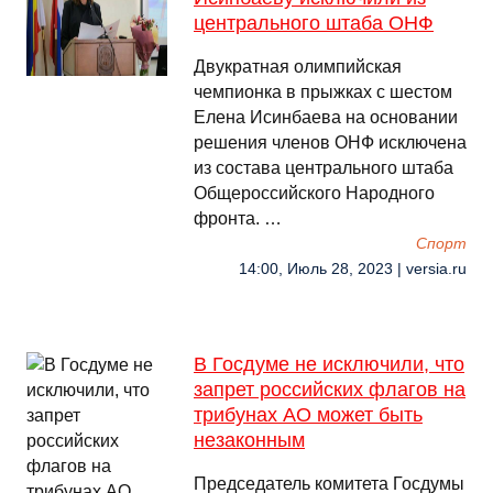
центрального штаба ОНФ
Двукратная олимпийская
чемпионка в прыжках с шестом
Елена Исинбаева на основании
решения членов ОНФ исключена
из состава центрального штаба
Общероссийского Народного
фронта. …
Спорт
14:00, Июль 28, 2023 | versia.ru
В Госдуме не исключили, что
запрет российских флагов на
трибунах AO может быть
незаконным
Председатель комитета Госдумы