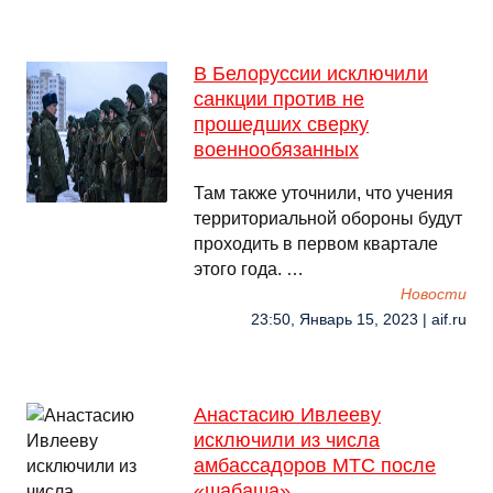
В Белоруссии исключили
санкции против не
прошедших сверку
военнообязанных
Там также уточнили, что учения
территориальной обороны будут
проходить в первом квартале
этого года. …
Новости
23:50, Январь 15, 2023 | aif.ru
Анастасию Ивлееву
исключили из числа
амбассадоров МТС после
«шабаша»