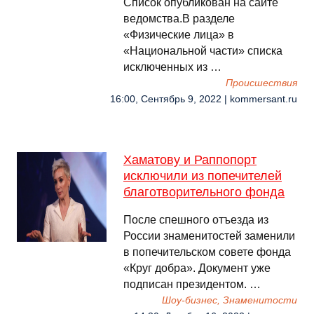
Список опубликован на сайте
ведомства.В разделе
«Физические лица» в
«Национальной части» списка
исключенных из …
Происшествия
16:00, Сентябрь 9, 2022 | kommersant.ru
Хаматову и Раппопорт
исключили из попечителей
благотворительного фонда
После спешного отъезда из
России знаменитостей заменили
в попечительском совете фонда
«Круг добра». Документ уже
подписан президентом. …
Шоу-бизнес, Знаменитости