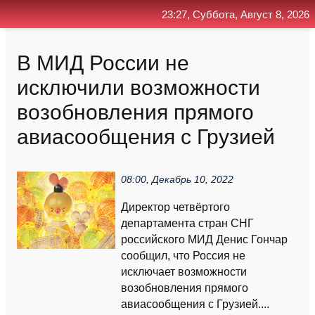
23:27, Суббота, Август 8, 2026
Главная
Контакт
Поиск
RSS
В МИД России не
исключили возможности
возобновления прямого
авиасообщения с Грузией
08:00, Декабрь 10, 2022
Директор четвёртого
департамента стран СНГ
российского МИД Денис Гончар
сообщил, что Россия не
исключает возможности
возобновления прямого
авиасообщения с Грузией....