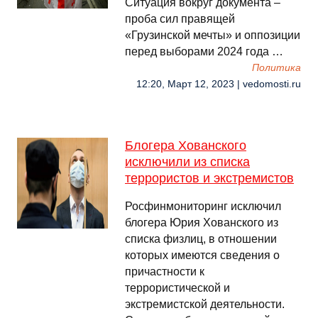
Ситуация вокруг документа –
проба сил правящей
«Грузинской мечты» и оппозиции
перед выборами 2024 года …
Политика
12:20, Март 12, 2023 | vedomosti.ru
Блогера Хованского
исключили из списка
террористов и экстремистов
Росфинмониторинг исключил
блогера Юрия Хованского из
списка физлиц, в отношении
которых имеются сведения о
причастности к
террористической и
экстремистской деятельности.