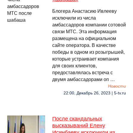
Блогера Анастасию Ивлееву
исключили из числа
амбассадоров компании сотовой
связи МТС. Эта информация
размещена на официальном
сайте оператора. В качестве
победы в одном из розыгрышей,
которые устраивает компания
для своих клиентов,
предоставлялась встреча с
двумя амбассадорами оп …
Новости
22:00, Декабрь 26, 2023 | 5-tv.ru
После скандальных
высказываний Елену
Исинбаеву исключили из