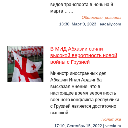
видов транспорта в ночь на 9
марта… …
Общество, регионы
13:30, Март 9, 2023 | eadaily.com
В МИД Абхазии сочли
высокой вероятность новой
войны с Грузией
Министр иностранных дел
Абхазии Инал Ардзинба
высказал мнение, что в
настоящее время вероятность
военного конфликта республики
с Грузией является достаточно
высокой. …
Политика
17:10, Сентябрь 15, 2022 | versia.ru