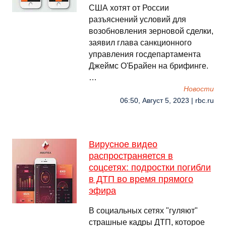
США хотят от России
разъяснений условий для
возобновления зерновой сделки,
заявил глава санкционного
управления госдепартамента
Джеймс О'Брайен на брифинге.
…
Новости
06:50, Август 5, 2023 | rbc.ru
Вирусное видео
распространяется в
соцсетях: подростки погибли
в ДТП во время прямого
эфира
В социальных сетях "гуляют"
страшные кадры ДТП, которое