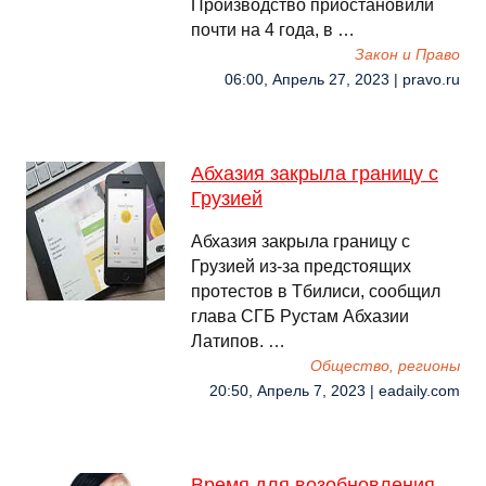
Производство приостановили
почти на 4 года, в …
Закон и Право
06:00, Апрель 27, 2023 | pravo.ru
Абхазия закрыла границу с
Грузией
Абхазия закрыла границу с
Грузией из-за предстоящих
протестов в Тбилиси, сообщил
глава СГБ Рустам Абхазии
Латипов. …
Общество, регионы
20:50, Апрель 7, 2023 | eadaily.com
Время для возобновления