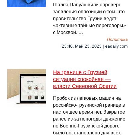
Шалва Папуашвили опроверг
заявления оппозиции о том, что
правительство Грузии ведет
«активные тайные переговоры»
с Москвой. …
Политика
23:40, Май 23, 2023 | eadaily.com
На границе с Грузией
ситуация спокойная —
власти Северной Осетии
Пробок из легковых машин на
российско-грузинской границе в
настоящее время нет. Закрытое
ранее из-за непогоды движение
по Военно-Грузинской дороге
было восстановлено для всех