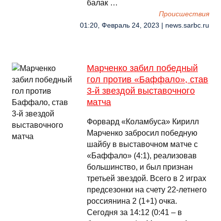
балак …
Происшествия
01:20, Февраль 24, 2023 | news.sarbc.ru
Марченко забил победный
гол против «Баффало», став
3-й звездой выставочного
матча
Форвард «Коламбуса» Кирилл
Марченко забросил победную
шайбу в выставочном матче с
«Баффало» (4:1), реализовав
большинство, и был признан
третьей звездой. Всего в 2 играх
предсезонки на счету 22-летнего
россиянина 2 (1+1) очка.
Сегодня за 14:12 (0:41 – в