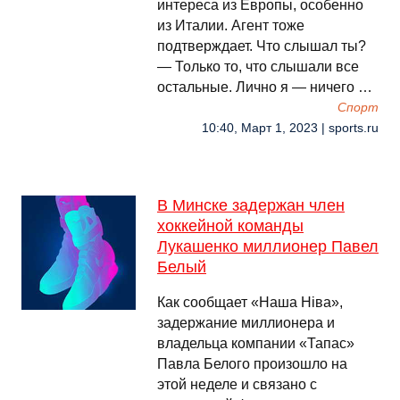
интереса из Европы, особенно
из Италии. Агент тоже
подтверждает. Что слышал ты?
― Только то, что слышали все
остальные. Лично я ― ничего …
Спорт
10:40, Март 1, 2023 | sports.ru
В Минске задержан член
хоккейной команды
Лукашенко миллионер Павел
Белый
Как сообщает «Наша Ніва»,
задержание миллионера и
владельца компании «Тапас»
Павла Белого произошло на
этой неделе и связано с