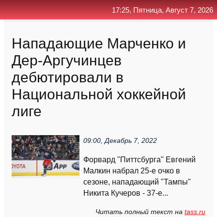
17:25, Пятница, Август 7, 2026
Главная
Контакт
Поиск
RSS
Нападающие Марченко и
Дер-Аргучинцев
дебютировали в
Национальной хоккейной
лиге
09:00, Декабрь 7, 2022
Форвард "Питтсбурга" Евгений
Малкин набрал 25-е очко в
сезоне, нападающий "Тампы"
Никита Кучеров - 37-е...
Читать полный текст на
tass.ru