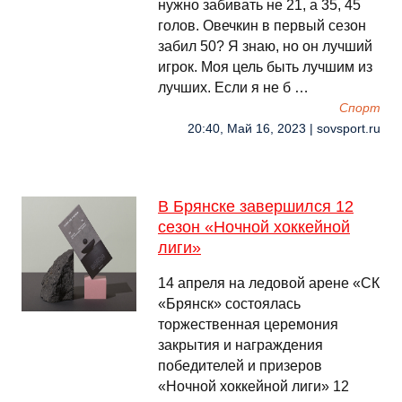
нужно забивать не 21, а 35, 45
голов. Овечкин в первый сезон
забил 50? Я знаю, но он лучший
игрок. Моя цель быть лучшим из
лучших. Если я не б …
Спорт
20:40, Май 16, 2023 | sovsport.ru
В Брянске завершился 12
сезон «Ночной хоккейной
лиги»
14 апреля на ледовой арене «СК
«Брянск» состоялась
торжественная церемония
закрытия и награждения
победителей и призеров
«Ночной хоккейной лиги» 12