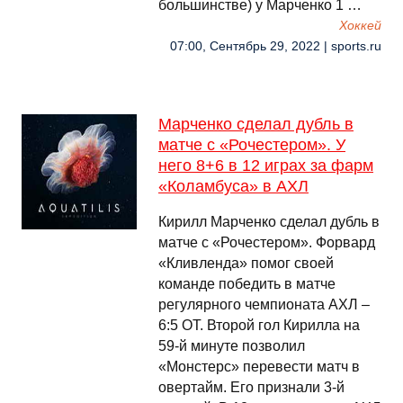
большинстве) у Марченко 1 …
Хоккей
07:00, Сентябрь 29, 2022 | sports.ru
Марченко сделал дубль в
матче с «Рочестером». У
него 8+6 в 12 играх за фарм
«Коламбуса» в АХЛ
Кирилл Марченко сделал дубль в
матче с «Рочестером». Форвард
«Кливленда» помог своей
команде победить в матче
регулярного чемпионата АХЛ –
6:5 ОТ. Второй гол Кирилла на
59-й минуте позволил
«Монстерс» перевести матч в
овертайм. Его признали 3-й