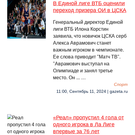
В Единой лиге ВТБ оценили
переход призера ОИ в ЦСКА
Генеральный директор Единой
лиги ВТБ Илона Корстин
заявила, что новичок ЦСКА серб
Алекса Аврамович станет
важным игроком в чемпионате.
Ее слова приводит "Матч ТВ".
"Аврамович выступал на
Олимпиаде и занял третье
место. Он ... …
Спорт
11:00, Сентябрь 11, 2024 | gazeta.ru
«Реал» пропустил 4 гола от
одного игрока в Ла Лиге
впервые за 76 лет