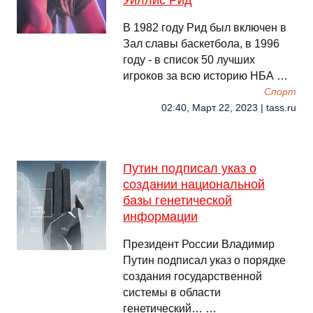
Уиллис Рид
В 1982 году Рид был включен в
Зал славы баскетбола, в 1996
году - в список 50 лучших
игроков за всю историю НБА …
Спорт
02:40, Март 22, 2023 | tass.ru
Путин подписал указ о
создании национальной
базы генетической
информации
Президент России Владимир
Путин подписал указ о порядке
создания государственной
системы в области
генетический… …