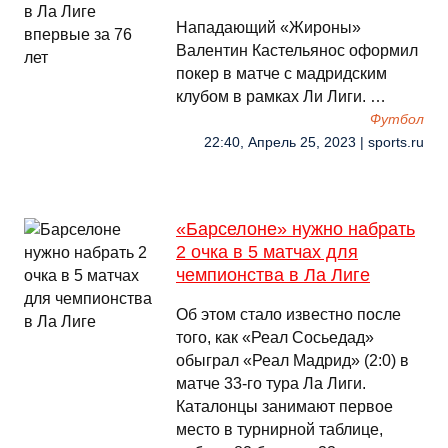
Нападающий «Жироны»
Валентин Кастельянос оформил
покер в матче с мадридским
клубом в рамках Ли Лиги. …
Футбол
22:40, Апрель 25, 2023 | sports.ru
«Барселоне» нужно набрать
2 очка в 5 матчах для
чемпионства в Ла Лиге
Об этом стало известно после
того, как «Реал Сосьедад»
обыграл «Реал Мадрид» (2:0) в
матче 33-го тура Ла Лиги.
Каталонцы занимают первое
место в турнирной таблице,