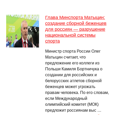
Глава Минспорта Матыцин:
создание сборной беженцев
для россиян — разрушение
национальной системы
спорта
Министр спорта России Олег
Матыцин считает, что
предложение его коллеги из
Польши Камиля Бортничука о
создании для российских и
белорусских атлетов сборной
беженцев может угрожать
правам человека. По его словам,
если Международный
олимпийский комитет (МОК)
предложит россиянам выс …