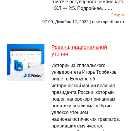
в матче регулярного чемпионата
НХЛ — 2:5. Подробнее… …
Спорт
07:00, Декабрь 12, 2022 | news.sportbox.ru
Реванш национальной
утопии
Историк из Уппсальского
университета Игорь Торбаков
пишет в Eurozine об
исторической мании величия
президента России, который
пошел наперекор принципам
политики реализма: «Путин
увлекся чтением
националистических трактатов,
прививших ему чувство