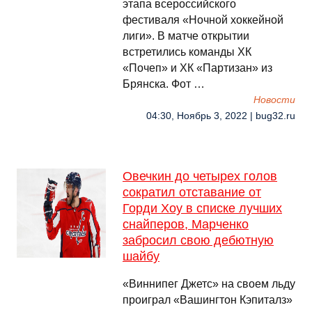
этапа всероссийского
фестиваля «Ночной хоккейной
лиги». В матче открытии
встретились команды ХК
«Почеп» и ХК «Партизан» из
Брянска. Фот …
Новости
04:30, Ноябрь 3, 2022 | bug32.ru
Овечкин до четырех голов
сократил отставание от
Горди Хоу в списке лучших
снайперов, Марченко
забросил свою дебютную
шайбу
«Виннипег Джетс» на своем льду
проиграл «Вашингтон Кэпиталз»