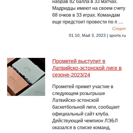
набрав 82 балла в 33 матчах.
Мадридцы имеют на своем счету
68 очков в 33 играх. Командам
еще предстоит провести по п …
Спорт
01:10, Май 3, 2023 | sports.ru
Прометей выступит в
Латвийско-эстонской лиге в
сезоне-2023/24
Прометей примет участие в
следующем розыгрыше
Латвийско-эстонской
баскетбольной лиги, сообщает
официальный сайт клуба.
Действующий чемпион ЛЭБЛ
оказался в списке команд,