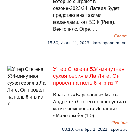
которые сыграют в
сезоне-2023/24. Латвия будет
представлена такими
командами, как ВЭФ (Рига),
Вентспилс, Огре, …
Спорт
15:30, Июль 11, 2023 | korrespondent.net
У тер Стегена 534-минутная
сухая серия в Ла Лиге. Он
провел на ноль 6 игр из 7
Вратарь «Барселоны» Марк-
Андре тер Стеген не пропустил в
матче чемпионата Испании с
«Мальоркой» (1:0). …
Футбол
08:10, Октябрь 2, 2022 | sports.ru