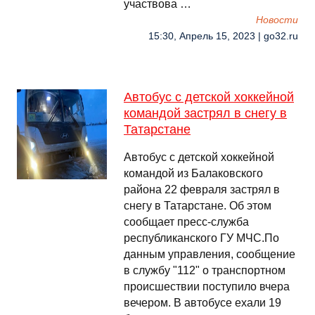
участвова …
Новости
15:30, Апрель 15, 2023 | go32.ru
Автобус с детской хоккейной
командой застрял в снегу в
Татарстане
Автобус с детской хоккейной
командой из Балаковского
района 22 февраля застрял в
снегу в Татарстане. Об этом
сообщает пресс-служба
республиканского ГУ МЧС.По
данным управления, сообщение
в службу "112" о транспортном
происшествии поступило вчера
вечером. В автобусе ехали 19